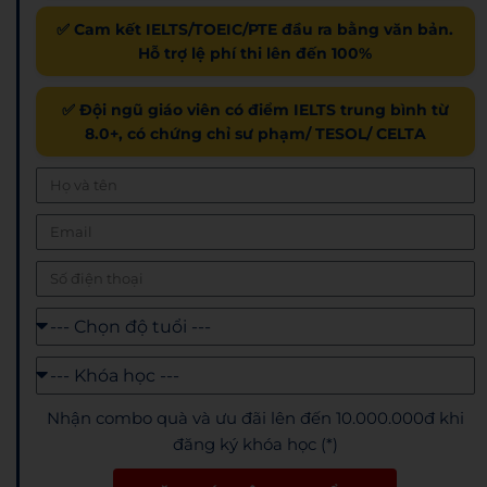
✅ Cam kết IELTS/TOEIC/PTE đầu ra bằng văn bản.
Hỗ trợ lệ phí thi lên đến 100%
✅ Đội ngũ giáo viên có điểm IELTS trung bình từ
8.0+, có chứng chỉ sư phạm/ TESOL/ CELTA
Nhận combo quà và ưu đãi lên đến 10.000.000đ khi
đăng ký khóa học (*)