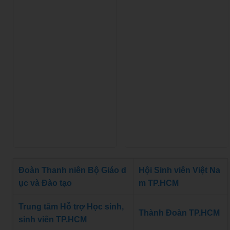
Đoàn Thanh niên Bộ Giáo d
Hội Sinh viên Việt Na
ục và Đào tạo
m TP.HCM
Trung tâm Hỗ trợ Học sinh,
Thành Đoàn TP.HCM
sinh viên TP.HCM