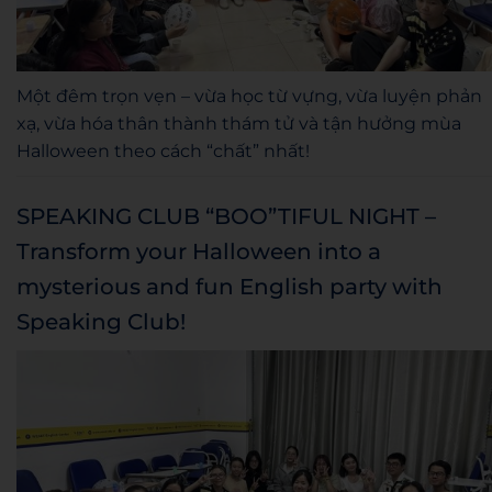
Một đêm trọn vẹn – vừa học từ vựng, vừa luyện phản
xạ, vừa hóa thân thành thám tử và tận hưởng mùa
Halloween theo cách “chất” nhất!
SPEAKING CLUB “BOO”TIFUL NIGHT –
Transform your Halloween into a
mysterious and fun English party with
Speaking Club!