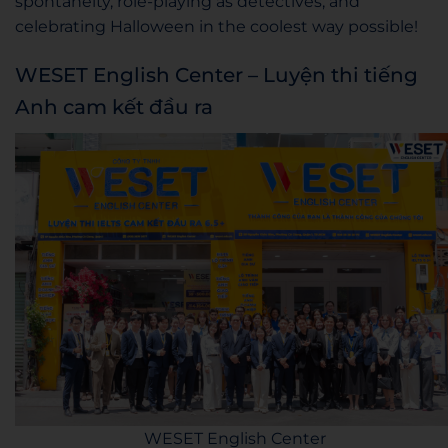
spontaneity, role-playing as detectives, and
celebrating Halloween in the coolest way possible!
WESET English Center – Luyện thi tiếng
Anh cam kết đầu ra
WESET English Center