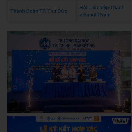
Hội Liên hiệp Thanh
Thành Đoàn TP. Thủ Đức
niên Việt Nam