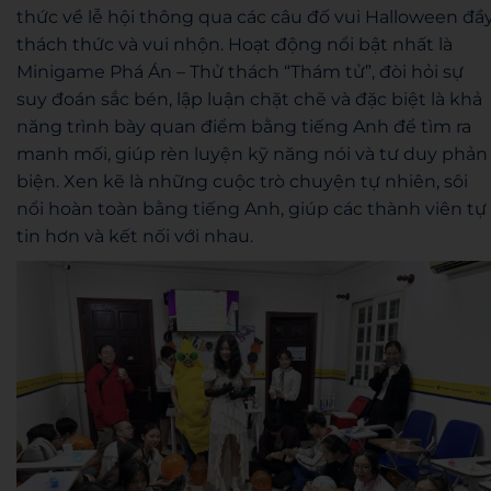
thức về lễ hội thông qua các câu đố vui Halloween đầ
thách thức và vui nhộn. Hoạt động nổi bật nhất là
Minigame Phá Án – Thử thách “Thám tử”, đòi hỏi sự
suy đoán sắc bén, lập luận chặt chẽ và đặc biệt là khả
năng trình bày quan điểm bằng tiếng Anh để tìm ra
manh mối, giúp rèn luyện kỹ năng nói và tư duy phản
biện. Xen kẽ là những cuộc trò chuyện tự nhiên, sôi
nổi hoàn toàn bằng tiếng Anh, giúp các thành viên tự
tin hơn và kết nối với nhau.