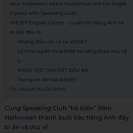
your Halloween into a mysterious and fun Englis
h party with Speaking Club!
WESET English Center – Luyện thi tiếng Anh ca
m kết đầu ra
Những điều chỉ có tại WESET
Lộ trình luyện thi & thiết kế riêng theo nhu cầ
u
KHÓA HỌC CAM KẾT ĐẦU RA
Thông tin liên hệ WESET
Chi nhánh Hồ Chí Minh
Cùng Speaking Club “hô biến” đêm
Halloween thành buổi tiệc tiếng Anh đầy
bí ẩn và thú vị!