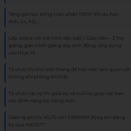
Tặng gói học bổng toàn phần 100%* khi du học
Anh, Úc, Mỹ, …
Lớp online với mô hình đặc biệt 1 Giáo viên – 3 Trợ
giảng, giáo trình giảng dạy sinh động, ứng dụng
vào thực tế.
Tổ chức thi thử mỗi tháng để học viên làm quen với
không khí phòng thi thật.
Tổ chức các kỳ thi giữa kỳ và cuối kỳ giúp các bạn
xác định năng lực tiếng Anh.
Giảm lệ phí thi IELTS còn 3.999.999 đồng khi đăng
ký qua WESET*.