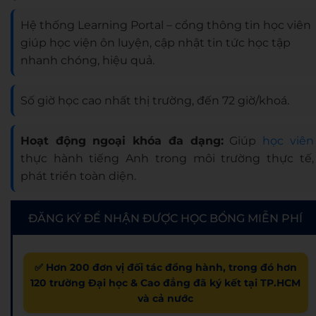
Hệ thống Learning Portal – cổng thông tin học viên
giúp học viện ôn luyện, cập nhật tin tức học tập
nhanh chóng, hiệu quả.
Số giờ học cao nhất thị trường, đến 72 giờ/khoá.
Hoạt động ngoại khóa đa dạng:
Giúp
học viên
thực hành tiếng Anh trong môi trường thực tế,
phát triển toàn diện.
ĐĂNG KÝ ĐỂ NHẬN ĐƯỢC HỌC BỔNG MIỄN PHÍ
✅ Hơn 200 đơn vị đối tác đồng hành, trong đó hơn
120 trường Đại học & Cao đẳng đã ký kết tại TP.HCM
và cả nước