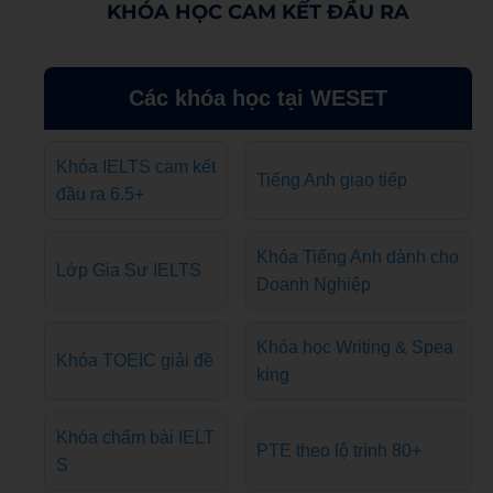
KHÓA HỌC CAM KẾT ĐẦU RA
Các khóa học tại WESET
Khóa IELTS cam kết
Tiếng Anh giao tiếp
đầu ra 6.5+
Khóa Tiếng Anh dành cho
Lớp Gia Sư IELTS
Doanh Nghiệp
Khóa học Writing & Spea
Khóa TOEIC giải đề
king
Khóa chấm bài IELT
PTE theo lộ trình 80+
S