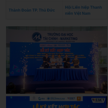
Hội Liên hiệp Thanh
Thành Đoàn TP. Thủ Đức
niên Việt Nam