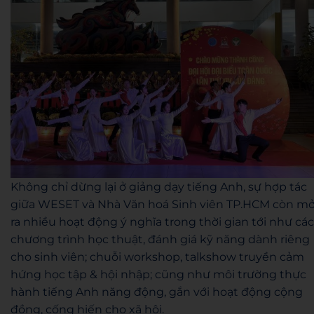
Không chỉ dừng lại ở giảng dạy tiếng Anh, sự hợp tác
giữa WESET và Nhà Văn hoá Sinh viên TP.HCM còn m
ra nhiều hoạt động ý nghĩa trong thời gian tới như các
chương trình học thuật, đánh giá kỹ năng dành riêng
cho sinh viên; chuỗi workshop, talkshow truyền cảm
hứng học tập & hội nhập; cũng như môi trường thực
hành tiếng Anh năng động, gắn với hoạt động cộng
đồng, cống hiến cho xã hội.