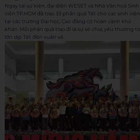
Ngay tại sự kiện, đại diện WESET và Nhà Văn hoá Sinh
viên TP.HCM đã trao 33 phần quà Tết cho các sinh viên
tại các trường Đại học, Cao đẳng có hoàn cảnh khó
khăn. Mỗi phần quà trao đi là sự sẻ chia, yêu thương t
lớn dịp Tết đến xuân về.