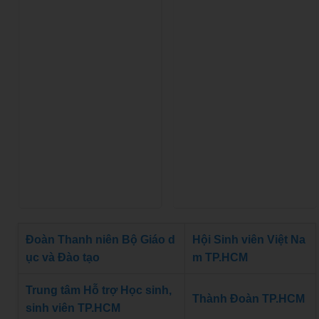
Đoàn Thanh niên Bộ Giáo d
Hội Sinh viên Việt Na
ục và Đào tạo
m TP.HCM
Trung tâm Hỗ trợ Học sinh,
Thành Đoàn TP.HCM
sinh viên TP.HCM