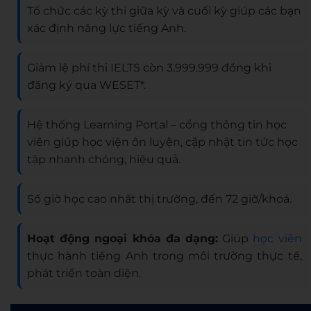
Tổ chức các kỳ thi giữa kỳ và cuối kỳ giúp các bạn
xác định năng lực tiếng Anh.
Giảm lệ phí thi IELTS còn 3.999.999 đồng khi
đăng ký qua WESET*.
Hệ thống Learning Portal – cổng thông tin học
viên giúp học viện ôn luyện, cập nhật tin tức học
tập nhanh chóng, hiệu quả.
Số giờ học cao nhất thị trường, đến 72 giờ/khoá.
Hoạt động ngoại khóa đa dạng:
Giúp
học viên
thực hành tiếng Anh trong môi trường thực tế,
phát triển toàn diện.