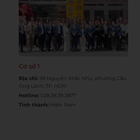
Cơ sở 1
Địa chỉ:
59 Nguyễn Khắc Nhu, phường Cầu
Ông Lãnh, TP. HCM
Hotline:
028.38.38.3877
Tỉnh thành:
Miền Nam