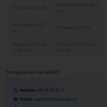
Khóa học Writing & Spea
Khóa TOEIC giải đề
king
Khóa chấm bài IELT
PTE theo lộ trình 80+
S
Khung năng lực ngo
Câu lạc bộ nói tiếng Anh
ại ngữ 6 bậc
miễn phí
Thông tin liên hệ WESET
Hotline:
028 38 38 38 77
Email:
support@weset.edu.vn