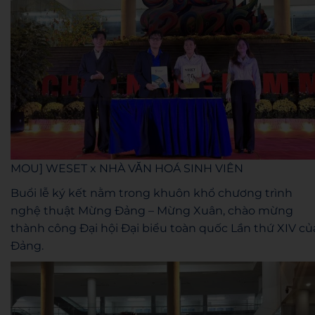
MOU] WESET x NHÀ VĂN HOÁ SINH VIÊN
Buổi lễ ký kết nằm trong khuôn khổ chương trình
nghệ thuật Mừng Đảng – Mừng Xuân, chào mừng
thành công Đại hội Đại biểu toàn quốc Lần thứ XIV củ
Đảng.