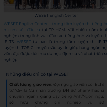
WESET English Center
WESET English Center
–
trung tâm luyện thi tiếng A
h cam kết đầu ra
tại TP HCM. Với nhiều năm kin
nghiệm trong lĩnh vực đào tạo tiếng Anh và luyện th
IELTS,
WESET
tự hào là trung tâm luyện thi IELTS
luyện thi TOEIC chuyên sâu uy tín giúp hàng ngàn họ
viên đạt được ước mơ du học, định cư và phát triển s
nghiệp
Những điều chỉ có tại WESET
Chất lượng giáo viên:
Đội ngũ giáo viên có IELTS
từ 7.5+ là Cử nhân trường ĐH Sư phạm/Thạc sĩ
chuyên ngành giảng dạy tiếng Anh/Ngôn ngữ,
sở hữu chứng chỉ nghiệp vụ sư