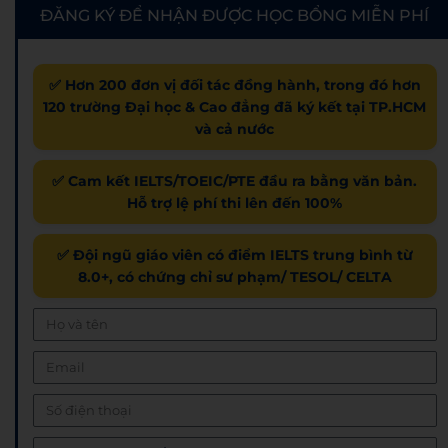
ĐĂNG KÝ ĐỂ NHẬN ĐƯỢC HỌC BỔNG MIỄN PHÍ
✅ Hơn 200 đơn vị đối tác đồng hành, trong đó hơn
120 trường Đại học & Cao đẳng đã ký kết tại TP.HCM
và cả nước
✅ Cam kết IELTS/TOEIC/PTE đầu ra bằng văn bản.
Hỗ trợ lệ phí thi lên đến 100%
✅ Đội ngũ giáo viên có điểm IELTS trung bình từ
8.0+, có chứng chỉ sư phạm/ TESOL/ CELTA