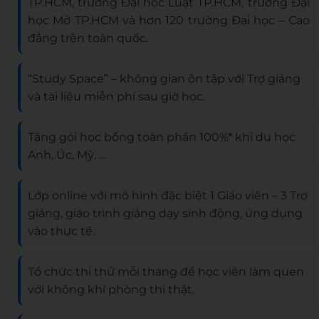
TP.HCM, trường Đại học Luật TP.HCM, trường Đại
học Mở TP.HCM và hơn 120 trường Đại học – Cao
đẳng trên toàn quốc.
“Study Space” – không gian ôn tập với Trợ giảng
và tài liệu miễn phí sau giờ học.
Tặng gói học bổng toàn phần 100%* khi du học
Anh, Úc, Mỹ, …
Lớp online với mô hình đặc biệt 1 Giáo viên – 3 Trợ
giảng, giáo trình giảng dạy sinh động, ứng dụng
vào thực tế.
Tổ chức thi thử mỗi tháng để học viên làm quen
với không khí phòng thi thật.