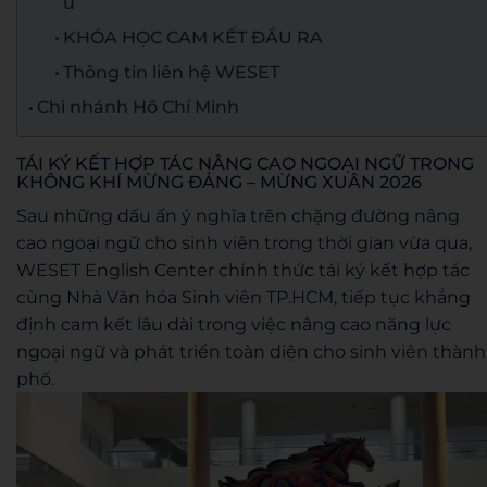
u
KHÓA HỌC CAM KẾT ĐẦU RA
Thông tin liên hệ WESET
Chi nhánh Hồ Chí Minh
TÁI KÝ KẾT HỢP TÁC NÂNG CAO NGOẠI NGỮ TRONG
KHÔNG KHÍ MỪNG ĐẢNG – MỪNG XUÂN 2026
Sau những dấu ấn ý nghĩa trên chặng đường nâng
cao ngoại ngữ cho sinh viên trong thời gian vừa qua,
WESET English Center chính thức tái ký kết hợp tác
cùng Nhà Văn hóa Sinh viên TP.HCM, tiếp tục khẳng
định cam kết lâu dài trong việc nâng cao năng lực
ngoại ngữ và phát triển toàn diện cho sinh viên thành
phố.