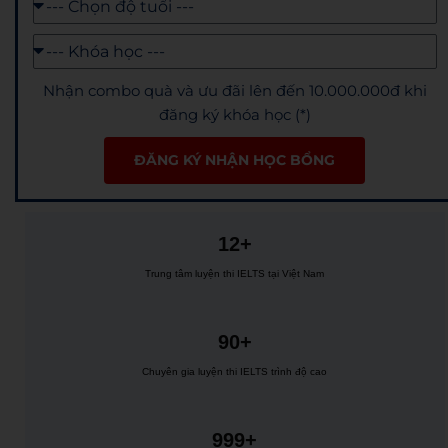
Nhận combo quà và ưu đãi lên đến 10.000.000đ khi
đăng ký khóa học (*)
ĐĂNG KÝ NHẬN HỌC BỔNG
12+
Trung tâm luyện thi IELTS tại Việt Nam
90+
Chuyên gia luyện thi IELTS trình độ cao
999+