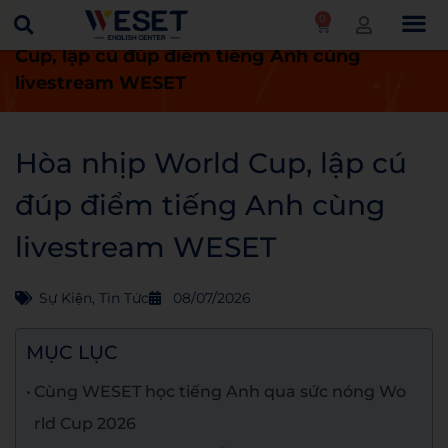
0
Trang chủ
Tin tức
Hòa nhịp World
Cup, lập cú đúp điểm tiếng Anh cùng
livestream WESET
Hòa nhịp World Cup, lập cú
đúp điểm tiếng Anh cùng
livestream WESET
Sự Kiện
,
Tin Tức
08/07/2026
MỤC LỤC
Cùng WESET học tiếng Anh qua sức nóng Wo
rld Cup 2026