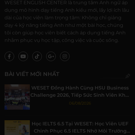
WESET ENGLISH CENTER là trung tâm Anh ngữ áp
dụng mô hình dạy tiếng Anh kiểu mới, lấy lợi ích lâu
dài của học viên làm trọng tâm: Không chỉ giảng
dạy 4 kỹ năng tiếng Anh như một bài học, chúng
tôi còn giúp học viên biết cách áp dụng tiếng Anh
nhằm phục vụ học tập, công việc và cuộc sống.
BÀI VIẾT MỚI NHẤT
WESET Đồng Hành Cùng HSU Business
Challenge 2026, Tiếp Sức Sinh Viên Khởi
Nghiệp
06/08/2026
Học IELTS 6.5 Tại WESET: Học Viên UEF
Chinh Phục 6.5 IELTS Nhờ Môi Trường