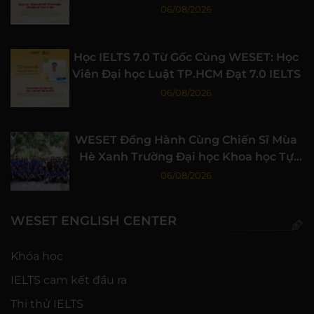
Học Tập Chất Lượng
06/08/2026
Học IELTS 7.0 Từ Gốc Cùng WESET: Học
Viên Đại học Luật TP.HCM Đạt 7.0 IELTS
06/08/2026
WESET Đồng Hành Cùng Chiến Sĩ Mùa
Hè Xanh Trường Đại học Khoa học Tự
nhiên, ĐHQG-HCM
06/08/2026
WESET ENGLISH CENTER
Khóa học
IELTS cam kết đầu ra
Thi thử IELTS