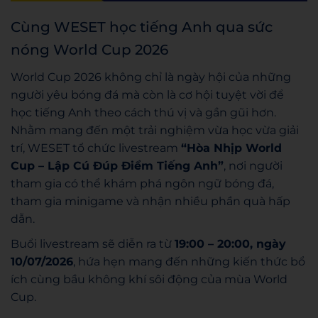
Cùng WESET học tiếng Anh qua sức
nóng World Cup 2026
World Cup 2026 không chỉ là ngày hội của những
người yêu bóng đá mà còn là cơ hội tuyệt vời để
học tiếng Anh theo cách thú vị và gần gũi hơn.
Nhằm mang đến một trải nghiệm vừa học vừa giải
trí, WESET tổ chức livestream
“Hòa Nhịp World
Cup – Lập Cú Đúp Điểm Tiếng Anh”
, nơi người
tham gia có thể khám phá ngôn ngữ bóng đá,
tham gia minigame và nhận nhiều phần quà hấp
dẫn.
Buổi livestream sẽ diễn ra từ
19:00 – 20:00, ngày
10/07/2026
, hứa hẹn mang đến những kiến thức bổ
ích cùng bầu không khí sôi động của mùa World
Cup.