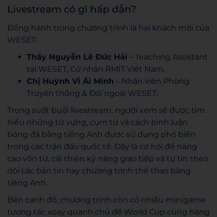
Livestream có gì hấp dẫn?
Đồng hành trong chương trình là hai khách mời của
WESET:
Thầy Nguyễn Lê Đức Hải
– Teaching Assistant
tại WESET, Cử nhân RMIT Việt Nam.
Chị Huỳnh Vi Ái Minh
– Nhân viên Phòng
Truyền thông & Đối ngoại WESET.
Trong suốt buổi livestream, người xem sẽ được tìm
hiểu những từ vựng, cụm từ và cách bình luận
bóng đá bằng tiếng Anh được sử dụng phổ biến
trong các trận đấu quốc tế. Đây là cơ hội để nâng
cao vốn từ, cải thiện kỹ năng giao tiếp và tự tin theo
dõi các bản tin hay chương trình thể thao bằng
tiếng Anh.
Bên cạnh đó, chương trình còn có nhiều minigame
tương tác xoay quanh chủ đề World Cup cùng hàng