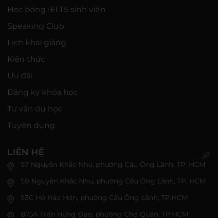
Học bổng IELTS sinh viên
Speaking Club
Lịch khai giảng
Kiến thức
Ưu đãi
Đăng ký khóa học
Tư vấn du học
Tuyển dụng
LIÊN HỆ
57 Nguyễn Khắc Nhu, phường Cầu Ông Lãnh, TP. HCM
59 Nguyễn Khắc Nhu, phường Cầu Ông Lãnh, TP. HCM
53C Hồ Hảo Hớn, phường Cầu Ông Lãnh, TP.HCM
875A Trần Hưng Đạo, phường Chợ Quán, TP.HCM