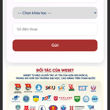
mình vào không khí World Cup, khám phá tiếng
Anh theo cách hoàn toàn mới!
Hoang Anh
Gửi