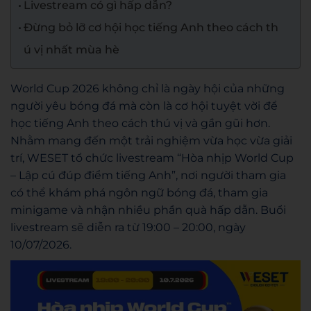
Livestream có gì hấp dẫn?
Đừng bỏ lỡ cơ hội học tiếng Anh theo cách th
ú vị nhất mùa hè
World Cup 2026 không chỉ là ngày hội của những
người yêu bóng đá mà còn là cơ hội tuyệt vời để
học tiếng Anh theo cách thú vị và gần gũi hơn.
Nhằm mang đến một trải nghiệm vừa học vừa giải
trí, WESET tổ chức livestream “Hòa nhịp World Cup
– Lập cú đúp điểm tiếng Anh”, nơi người tham gia
có thể khám phá ngôn ngữ bóng đá, tham gia
minigame và nhận nhiều phần quà hấp dẫn. Buổi
livestream sẽ diễn ra từ 19:00 – 20:00, ngày
10/07/2026.