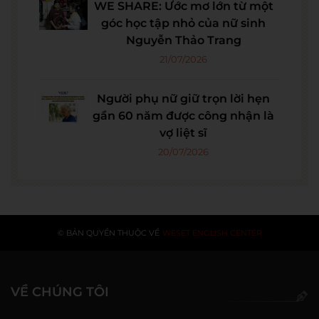
WE SHARE: Ước mơ lớn từ một
góc học tập nhỏ của nữ sinh
Nguyễn Thảo Trang
21/07/2026
Người phụ nữ giữ trọn lời hẹn
gần 60 năm được công nhận là
vợ liệt sĩ
20/07/2026
© BẢN QUYỀN THUỘC VỀ
WESET ENGLISH CENTER
VỀ CHÚNG TÔI