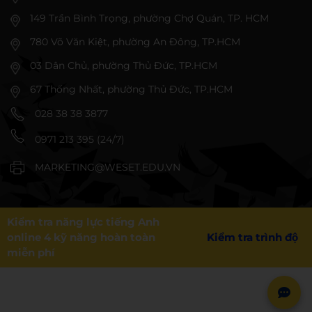
149 Trần Bình Trọng, phường Chợ Quán, TP. HCM
780 Võ Văn Kiệt, phường An Đông, TP.HCM
03 Dân Chủ, phường Thủ Đức, TP.HCM
67 Thống Nhất, phường Thủ Đức, TP.HCM
028 38 38 3877
0971 213 395 (24/7)
MARKETING@WESET.EDU.VN
Kiểm tra năng lực tiếng Anh
online 4 kỹ năng hoàn toàn
Kiểm tra trình độ
miễn phí