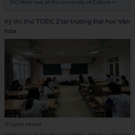
EIC Mock test at the University of Culture ✏️
Kỳ thi thử TOEIC 2 tại trường Đại học Văn
hóa
(English below)
Khép lại buổi thi thử tại trường Đại học Văn hóa