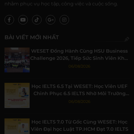
nhằm phục vụ học tập, công việc và cuộc sống.
BÀI VIẾT MỚI NHẤT
WESET Đồng Hành Cùng HSU Business
Challenge 2026, Tiếp Sức Sinh Viên Khởi
Nghiệp
06/08/2026
Học IELTS 6.5 Tại WESET: Học Viên UEF
Chinh Phục 6.5 IELTS Nhờ Môi Trường
Học Tập Chất Lượng
06/08/2026
Học IELTS 7.0 Từ Gốc Cùng WESET: Học
Viên Đại học Luật TP.HCM Đạt 7.0 IELTS