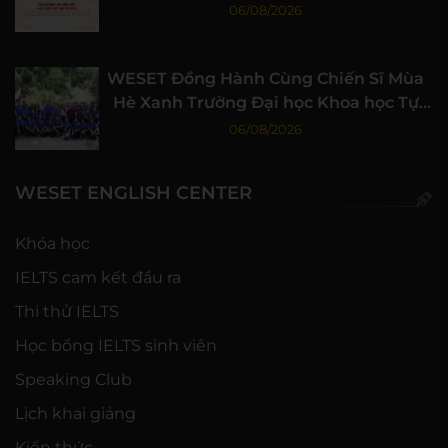
06/08/2026
WESET Đồng Hành Cùng Chiến Sĩ Mùa
Hè Xanh Trường Đại học Khoa học Tự
nhiên, ĐHQG-HCM
06/08/2026
WESET ENGLISH CENTER
Khóa học
IELTS cam kết đầu ra
Thi thử IELTS
Học bổng IELTS sinh viên
Speaking Club
Lịch khai giảng
Kiến thức