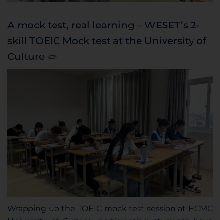
A mock test, real learning – WESET’s 2-
skill TOEIC Mock test at the University of
Culture ✏️
Wrapping up the TOEIC mock test session at HCMC