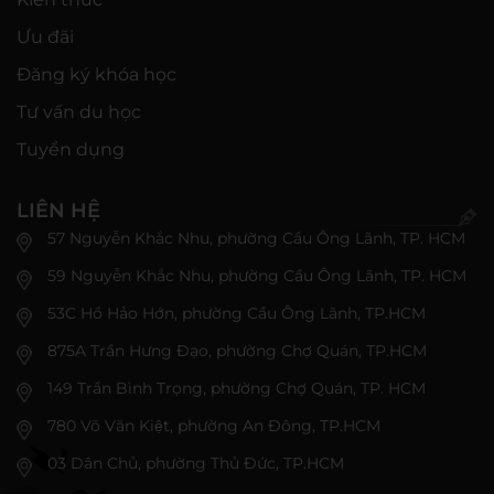
Ưu đãi
Đăng ký khóa học
Tư vấn du học
Tuyển dụng
LIÊN HỆ
57 Nguyễn Khắc Nhu, phường Cầu Ông Lãnh, TP. HCM
59 Nguyễn Khắc Nhu, phường Cầu Ông Lãnh, TP. HCM
53C Hồ Hảo Hớn, phường Cầu Ông Lãnh, TP.HCM
875A Trần Hưng Đạo, phường Chợ Quán, TP.HCM
149 Trần Bình Trọng, phường Chợ Quán, TP. HCM
780 Võ Văn Kiệt, phường An Đông, TP.HCM
03 Dân Chủ, phường Thủ Đức, TP.HCM