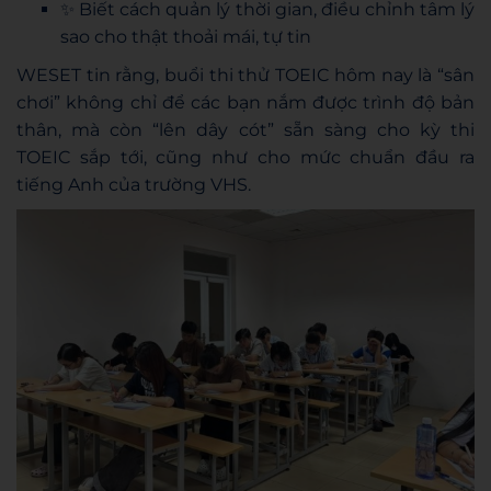
✨ Biết cách quản lý thời gian, điều chỉnh tâm lý
sao cho thật thoải mái, tự tin
WESET tin rằng, buổi thi thử TOEIC hôm nay là “sân
chơi” không chỉ để các bạn nắm được trình độ bản
thân, mà còn “lên dây cót” sẵn sàng cho kỳ thi
TOEIC sắp tới, cũng như cho mức chuẩn đầu ra
tiếng Anh của trường VHS.