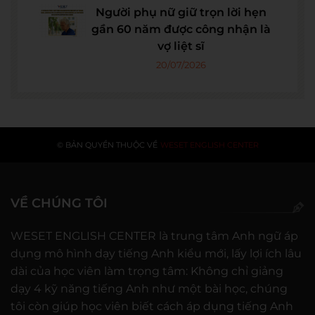
Người phụ nữ giữ trọn lời hẹn
gần 60 năm được công nhận là
vợ liệt sĩ
20/07/2026
© BẢN QUYỀN THUỘC VỀ
WESET ENGLISH CENTER
VỀ CHÚNG TÔI
WESET ENGLISH CENTER là trung tâm Anh ngữ áp
dụng mô hình dạy tiếng Anh kiểu mới, lấy lợi ích lâu
dài của học viên làm trọng tâm: Không chỉ giảng
dạy 4 kỹ năng tiếng Anh như một bài học, chúng
tôi còn giúp học viên biết cách áp dụng tiếng Anh