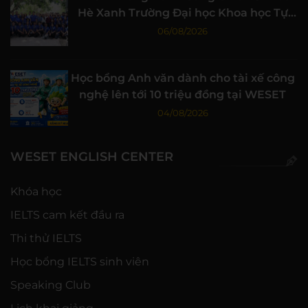
Hè Xanh Trường Đại học Khoa học Tự
nhiên, ĐHQG-HCM
06/08/2026
Học bổng Anh văn dành cho tài xế công
nghệ lên tới 10 triệu đồng tại WESET
04/08/2026
WESET ENGLISH CENTER
Khóa học
IELTS cam kết đầu ra
Thi thử IELTS
Học bổng IELTS sinh viên
Speaking Club