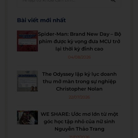
Bài viết mới nhất
Spider-Man: Brand New Day – Bộ
phim được kỳ vọng đưa MCU trở
lại thời kỳ đỉnh cao
04/08/2026
The Odyssey lập kỷ lục doanh
thu mở màn trong sự nghiệp
Christopher Nolan
22/07/2026
WE SHARE: Ước mơ lớn từ một
góc học tập nhỏ của nữ sinh
Nguyễn Thảo Trang
21/07/2026