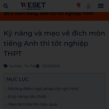
0
Trang chủ
Tin tức
Kỹ năng và mẹo về
đích môn tiếng Anh thi tốt nghiệp THPT
Kỹ năng và mẹo về đích môn
tiếng Anh thi tốt nghiệp
THPT
Sự Kiện
,
Tin Tức
21/06/2025
MỤC LỤC
Những điểm ngữ pháp cần ghi nhớ
6 kỹ năng cần thiết
Mẹo làm bài thi hiệu quả