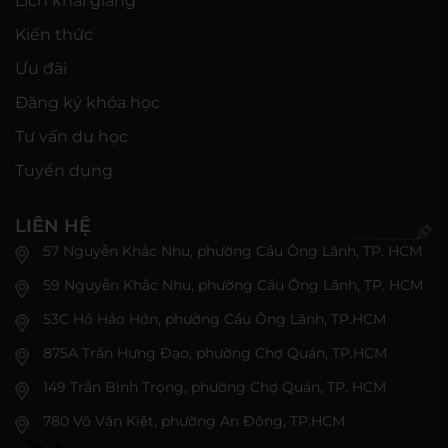
Lịch khai giảng
Kiến thức
Ưu đãi
Đăng ký khóa học
Tư vấn du học
Tuyển dụng
LIÊN HỆ
57 Nguyễn Khắc Nhu, phường Cầu Ông Lãnh, TP. HCM
59 Nguyễn Khắc Nhu, phường Cầu Ông Lãnh, TP. HCM
53C Hồ Hảo Hớn, phường Cầu Ông Lãnh, TP.HCM
875A Trần Hưng Đạo, phường Chợ Quán, TP.HCM
149 Trần Bình Trọng, phường Chợ Quán, TP. HCM
780 Võ Văn Kiệt, phường An Đông, TP.HCM