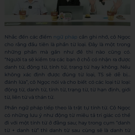
Nhắc đến các điểm
ngữ pháp
cần ghi nhớ, cô Ngọc
cho rằng đầu tiên là phần từ loại. Đây là một trong
những phần mà gần như đề thi nào cũng có.
“Người ta sẽ kiểm tra các bạn ở chỗ có nhận ra được
danh từ, động từ, tính từ, trạng từ hay không. Nếu
không xác định được đúng từ loại, TS sẽ dễ bị…
đánh lừa”, cô Ngọc nói và cho biết có các loại từ loại:
động từ, danh từ, tính từ, trạng từ, từ hạn định, giới
từ, liên từ và thán từ.
Phần ngữ pháp tiếp theo là trật tự tính từ. Cô Ngọc
có những lưu ý như động từ miêu tả tri giác có thể
đi với một tính từ ở đằng sau; hay trong cụm “danh
từ + danh từ” thì danh từ sau cùng sẽ là danh từ