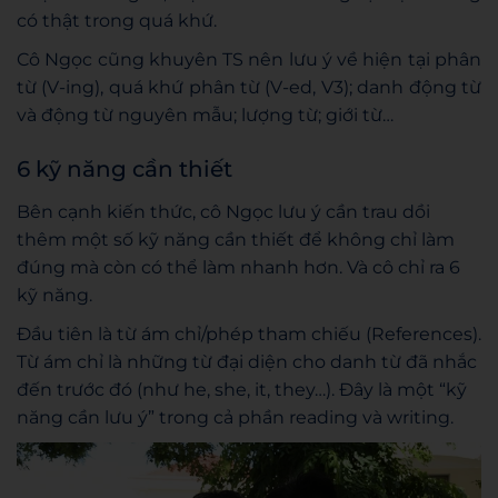
có thật trong quá khứ.
Cô Ngọc cũng khuyên TS nên lưu ý về hiện tại phân
từ (V-ing), quá khứ phân từ (V-ed, V3); danh động từ
và động từ nguyên mẫu; lượng từ; giới từ…
6 kỹ năng cần thiết
Bên cạnh kiến thức, cô Ngọc lưu ý cần trau dồi
thêm một số kỹ năng cần thiết để không chỉ làm
đúng mà còn có thể làm nhanh hơn. Và cô chỉ ra 6
kỹ năng.
Đầu tiên là từ ám chỉ/phép tham chiếu (References).
Từ ám chỉ là những từ đại diện cho danh từ đã nhắc
đến trước đó (như he, she, it, they…). Đây là một “kỹ
năng cần lưu ý” trong cả phần reading và writing.