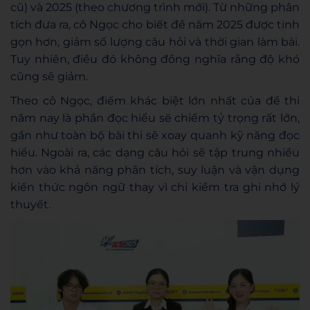
cũ) và 2025 (theo chương trình mới). Từ những phân
tích đưa ra, cô Ngọc cho biết đề năm 2025 được tinh
gọn hơn, giảm số lượng câu hỏi và thời gian làm bài.
Tuy nhiên, điều đó không đồng nghĩa rằng độ khó
cũng sẽ giảm.
Theo cô Ngọc, điểm khác biệt lớn nhất của đề thi
năm nay là phần đọc hiểu sẽ chiếm tỷ trọng rất lớn,
gần như toàn bộ bài thi sẽ xoay quanh kỹ năng đọc
hiểu. Ngoài ra, các dạng câu hỏi sẽ tập trung nhiều
hơn vào khả năng phân tích, suy luận và vận dụng
kiến thức ngôn ngữ thay vì chỉ kiểm tra ghi nhớ lý
thuyết.