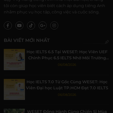
tôi còn giúp học viên biết cách áp dụng tiếng Anh
nhằm phục vụ học tập, công việc và cuộc sống.
BÀI VIẾT MỚI NHẤT
Học IELTS 6.5 Tại WESET: Học Viên UEF
Chinh Phục 6.5 IELTS Nhờ Môi Trường
Học Tập Chất Lượng
06/08/2026
Học IELTS 7.0 Từ Gốc Cùng WESET: Học
Viên Đại học Luật TP.HCM Đạt 7.0 IELTS
06/08/2026
WESET Đồng Hành Cùng Chiến Sĩ Mùa