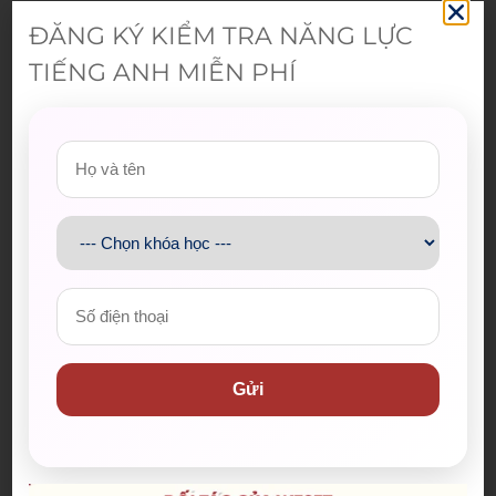
ĐĂNG KÝ KIỂM TRA NĂNG LỰC
TIẾNG ANH MIỄN PHÍ
Gửi