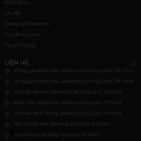
Kiến thức
Ưu đãi
Đăng ký khóa học
Tư vấn du học
Tuyển dụng
LIÊN HỆ
57 Nguyễn Khắc Nhu, phường Cầu Ông Lãnh, TP. HCM
59 Nguyễn Khắc Nhu, phường Cầu Ông Lãnh, TP. HCM
53C Hồ Hảo Hớn, phường Cầu Ông Lãnh, TP.HCM
875A Trần Hưng Đạo, phường Chợ Quán, TP.HCM
149 Trần Bình Trọng, phường Chợ Quán, TP. HCM
780 Võ Văn Kiệt, phường An Đông, TP.HCM
03 Dân Chủ, phường Thủ Đức, TP.HCM