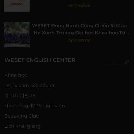
06/08/2026
WESET Đồng Hành Cùng Chiến Sĩ Mùa
Hè Xanh Trường Đại học Khoa học Tự
nhiên, ĐHQG-HCM
06/08/2026
WESET ENGLISH CENTER
Khóa học
IELTS cam kết đầu ra
Thi thử IELTS
Học bổng IELTS sinh viên
Speaking Club
Lịch khai giảng