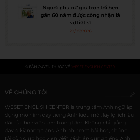
Người phụ nữ giữ trọn lời hẹn
gần 60 năm được công nhận là
vợ liệt sĩ
20/07/2026
© BẢN QUYỀN THUỘC VỀ
WESET ENGLISH CENTER
VỀ CHÚNG TÔI
WESET ENGLISH CENTER là trung tâm Anh ngữ áp
dụng mô hình dạy tiếng Anh kiểu mới, lấy lợi ích lâu
dài của học viên làm trọng tâm: Không chỉ giảng
dạy 4 kỹ năng tiếng Anh như một bài học, chúng
tôi còn giúp học viên biết cách áp dụng tiếng Anh