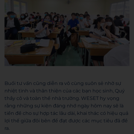
Buổi tư vấn cũng diễn ra vô cùng suôn sẻ nhờ sự
nhiệt tình và thân thiện của các bạn học sinh, Quý
thầy cô và toàn thể nhà trường. WESET hy vọng
rằng những sự kiện đáng nhớ ngày hôm nay sẽ là
tiền đề cho sự hợp tác lâu dài, khai thác có hiệu quả
lợi thế giữa đôi bên để đạt được các mục tiêu đã đề
ra.