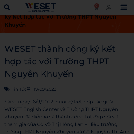
0
Trang chủ
Tin tức
WESET thành công
ký kết hợp tác với Trường THPT Nguyễn
Khuyến
WESET thành công ký kết
hợp tác với Trường THPT
Nguyễn Khuyến
Tin Tức
19/09/2022
Sáng ngày 16/9/2022, buổi ký kết hợp tác giữa
WESET English Center và Trường THPT Nguyễn
Khuyến đã diễn ra và thành công tốt đẹp với sự
tham gia của Cô Võ Thị Hồng Lan – Hiệu trưởng
trường THPT Nguyễn Khuyến và Cô Nguyễn Thị Anh