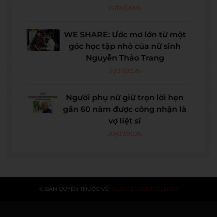
22/07/2026
WE SHARE: Ước mơ lớn từ một
góc học tập nhỏ của nữ sinh
Nguyễn Thảo Trang
21/07/2026
Người phụ nữ giữ trọn lời hẹn
gần 60 năm được công nhận là
vợ liệt sĩ
20/07/2026
© BẢN QUYỀN THUỘC VỀ
WESET ENGLISH CENTER