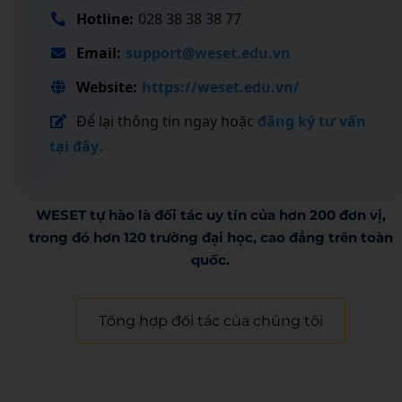
Hotline:
028 38 38 38 77
Email:
support@weset.edu.vn
Website:
https://weset.edu.vn/
Để lại thông tin ngay hoặc
đăng ký tư vấn
tại đây
.
WESET tự hào là đối tác uy tín của hơn 200 đơn vị,
trong đó hơn 120 trường đại học, cao đẳng trên toàn
quốc.​
Tổng hợp đối tác của chúng tôi