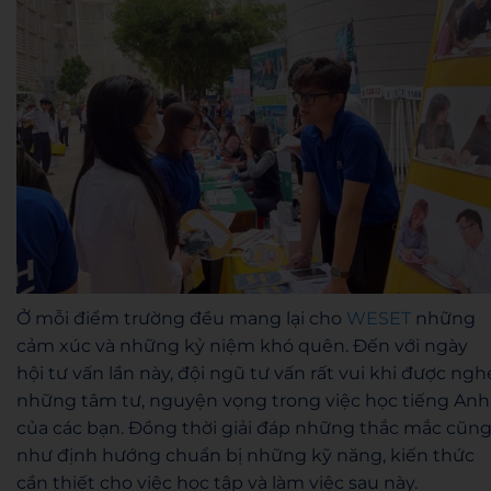
Ở mỗi điểm trường đều mang lại cho
WESET
những
cảm xúc và những kỷ niệm khó quên. Đến với ngày
hội tư vấn lần này, đội ngũ tư vấn rất vui khi được ngh
những tâm tư, nguyện vọng trong việc học tiếng Anh
của các bạn. Đồng thời giải đáp những thắc mắc cũn
như định hướng chuẩn bị những kỹ năng, kiến thức
cần thiết cho việc học tập và làm việc sau này.