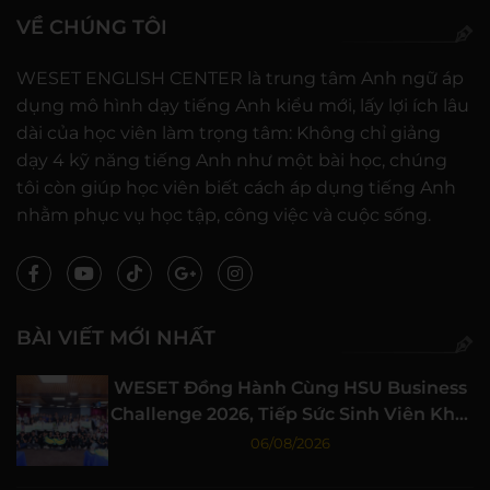
VỀ CHÚNG TÔI
WESET ENGLISH CENTER là trung tâm Anh ngữ áp
dụng mô hình dạy tiếng Anh kiểu mới, lấy lợi ích lâu
dài của học viên làm trọng tâm: Không chỉ giảng
dạy 4 kỹ năng tiếng Anh như một bài học, chúng
tôi còn giúp học viên biết cách áp dụng tiếng Anh
nhằm phục vụ học tập, công việc và cuộc sống.
BÀI VIẾT MỚI NHẤT
WESET Đồng Hành Cùng HSU Business
Challenge 2026, Tiếp Sức Sinh Viên Khởi
Nghiệp
06/08/2026