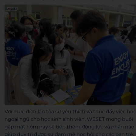
Với mục đích lan tỏa sự yêu thích và thúc đẩy việc học
ngoại ngữ cho học sinh sinh viên, WESET mong buổi
gặp mặt hôm nay sẽ tiếp thêm động lực và phần nào
giúp duy trì được sự đam mê học hỏi cho các bạn trẻ.