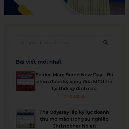
Bài viết mới nhất
Spider-Man: Brand New Day – Bộ
phim được kỳ vọng đưa MCU trở
lại thời kỳ đỉnh cao
04/08/2026
The Odyssey lập kỷ lục doanh
thu mở màn trong sự nghiệp
Christopher Nolan