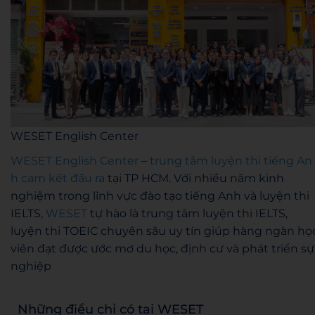
WESET English Center
WESET English Center
–
trung tâm luyện thi tiếng An
h cam kết đầu ra
tại TP HCM. Với nhiều năm kinh
nghiệm trong lĩnh vực đào tạo tiếng Anh và luyện thi
IELTS,
WESET
tự hào là trung tâm luyện thi IELTS,
luyện thi TOEIC chuyên sâu uy tín giúp hàng ngàn họ
viên đạt được ước mơ du học, định cư và phát triển sự
nghiệp
Những điều chỉ có tại WESET