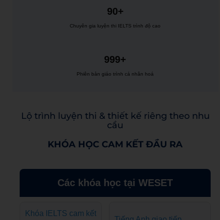
90+
Chuyên gia luyện thi IELTS trình độ cao
999+
Phiên bản giáo trình cá nhân hoá
Lộ trình luyện thi & thiết kế riêng theo nhu
cầu
KHÓA HỌC CAM KẾT ĐẦU RA
Các khóa học tại WESET
Khóa IELTS cam kết
Tiếng Anh giao tiếp