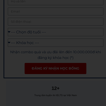
Nhận combo quà và ưu đãi lên đến 10.000.000đ khi
đăng ký khóa học (*)
ĐĂNG KÝ NHẬN HỌC BỔNG
12+
Trung tâm luyện thi IELTS tại Việt Nam