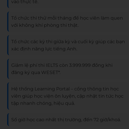
vào thực tế.
Tổ chức thi thử mỗi tháng để học viên làm quen
với không khí phòng thi thật.
Tổ chức các kỳ thi giữa kỳ và cuối kỳ giúp các bạn
xác định năng lực tiếng Anh.
Giảm lệ phí thi IELTS còn 3.999.999 đồng khi
đăng ký qua WESET*.
Hệ thống Learning Portal – cổng thông tin học
viên giúp học viện ôn luyện, cập nhật tin tức học
tập nhanh chóng, hiệu quả.
Số giờ học cao nhất thị trường, đến 72 giờ/khoá.