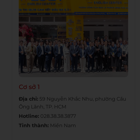
Cơ sở 1
Địa chỉ:
59 Nguyễn Khắc Nhu, phường Cầu
Ông Lãnh, TP. HCM
Hotline:
028.38.38.3877
Tỉnh thành:
Miền Nam