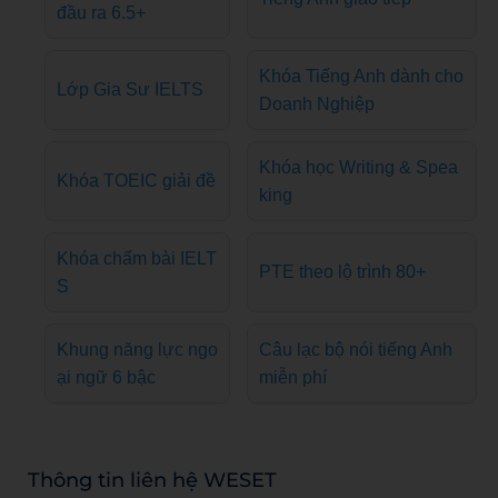
đầu ra 6.5+
Khóa Tiếng Anh dành cho
Lớp Gia Sư IELTS
Doanh Nghiệp
Khóa học Writing & Spea
Khóa TOEIC giải đề
king
Khóa chấm bài IELT
PTE theo lộ trình 80+
S
Khung năng lực ngo
Câu lạc bộ nói tiếng Anh
ại ngữ 6 bậc
miễn phí
Thông tin liên hệ WESET