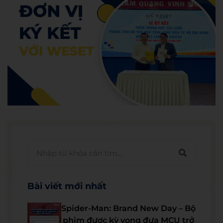
Bài viết mới nhất
Spider-Man: Brand New Day – Bộ
phim được kỳ vọng đưa MCU trở