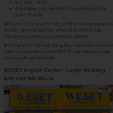
Ca 2: 9:30 – 14:00
📍 Địa điểm: 149 Trần Bình Trọng, Phường Chợ
Quán, TP.HCM
🚀Thi thử IELTS như thi thật, có đề xịn và feedback siê
chi tiết. Làm một bài test, nhận cả lộ trình ôn tập
thông minh cho kỳ thi chính thức sắp tới!
🚨 Đừng bỏ lỡ! Các hoạt động đều hoàn toàn miễn phí
dành cho học viên của WESET. Chỉ cần đăng ký ngay
hôm nay để giữ chỗ thôi!
WESET English Center – Luyện thi tiếng
Anh cam kết đầu ra