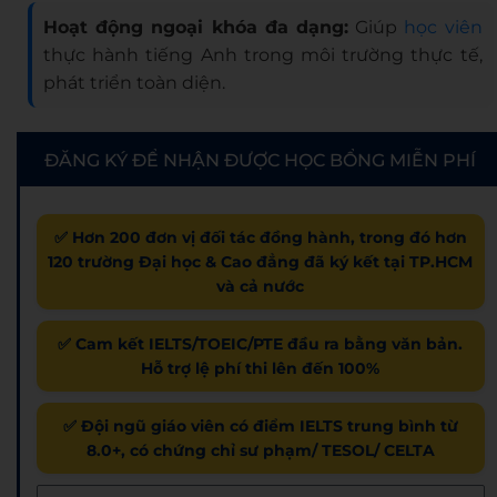
Hoạt động ngoại khóa đa dạng:
Giúp
học viên
thực hành tiếng Anh trong môi trường thực tế,
phát triển toàn diện.
ĐĂNG KÝ ĐỂ NHẬN ĐƯỢC HỌC BỔNG MIỄN PHÍ
✅ Hơn 200 đơn vị đối tác đồng hành, trong đó hơn
120 trường Đại học & Cao đẳng đã ký kết tại TP.HCM
và cả nước
✅ Cam kết IELTS/TOEIC/PTE đầu ra bằng văn bản.
Hỗ trợ lệ phí thi lên đến 100%
✅ Đội ngũ giáo viên có điểm IELTS trung bình từ
8.0+, có chứng chỉ sư phạm/ TESOL/ CELTA