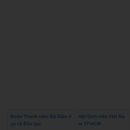
Đoàn Thanh niên Bộ Giáo d
Hội Sinh viên Việt Na
ục và Đào tạo
m TP.HCM