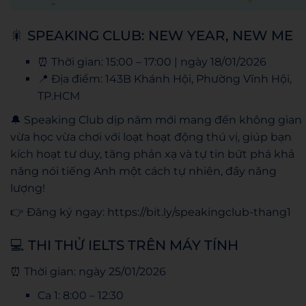
🎇 SPEAKING CLUB: NEW YEAR, NEW ME
⏰ Thời gian: 15:00 – 17:00 | ngày 18/01/2026
📍 Địa điểm: 143B Khánh Hội, Phường Vĩnh Hội,
TP.HCM
🔔 Speaking Club dịp năm mới mang đến không gian
vừa học vừa chơi với loạt hoạt động thú vị, giúp bạn
kích hoạt tư duy, tăng phản xạ và tự tin bứt phá khả
năng nói tiếng Anh một cách tự nhiên, đầy năng
lượng!
👉 Đăng ký ngay: https://bit.ly/speakingclub-thang1
💻 THI THỬ IELTS TRÊN MÁY TÍNH
⏰ Thời gian: ngày 25/01/2026
Ca 1: 8:00 – 12:30