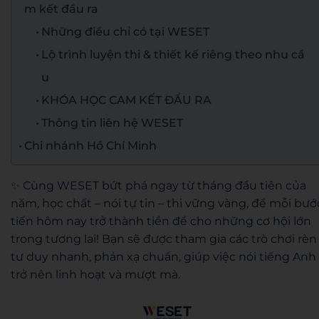
m kết đầu ra
Những điều chỉ có tại WESET
Lộ trình luyện thi & thiết kế riêng theo nhu cầ
u
KHÓA HỌC CAM KẾT ĐẦU RA
Thông tin liên hệ WESET
Chi nhánh Hồ Chí Minh
✨ Cùng WESET bứt phá ngay từ tháng đầu tiên của
năm, học chất – nói tự tin – thi vững vàng, để mỗi bướ
tiến hôm nay trở thành tiền đề cho những cơ hội lớn
trong tương lai! Bạn sẽ được tham gia các trò chơi rèn
tư duy nhanh, phản xạ chuẩn, giúp việc nói tiếng Anh
trở nên linh hoạt và mượt mà.