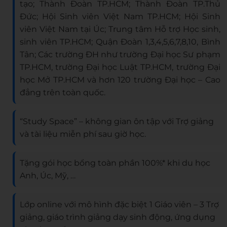
tạo; Thành Đoàn TP.HCM; Thành Đoàn TP.Thủ
Đức; Hội Sinh viên Việt Nam TP.HCM; Hội Sinh
viên Việt Nam tại Úc; Trung tâm Hỗ trợ Học sinh,
sinh viên TP.HCM; Quận Đoàn 1,3,4,5,6,7,8,10, Bình
Tân; Các trường ĐH như trường Đại học Sư phạm
TP.HCM, trường Đại học Luật TP.HCM, trường Đại
học Mở TP.HCM và hơn 120 trường Đại học – Cao
đẳng trên toàn quốc.
“Study Space” – không gian ôn tập với Trợ giảng
và tài liệu miễn phí sau giờ học.
Tặng gói học bổng toàn phần 100%* khi du học
Anh, Úc, Mỹ, …
Lớp online với mô hình đặc biệt 1 Giáo viên – 3 Trợ
giảng, giáo trình giảng dạy sinh động, ứng dụng