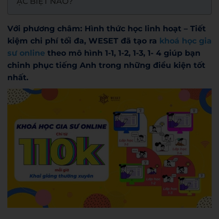
ẶC BIỆT NÀO?
Với phương châm: Hình thức học linh hoạt – Tiết
kiệm chi phí tối đa, WESET đã tạo ra
khoá học gia
sư online
theo mô hình 1-1, 1-2, 1-3, 1- 4 giúp bạn
chinh phục tiếng Anh trong những điều kiện tốt
nhất.