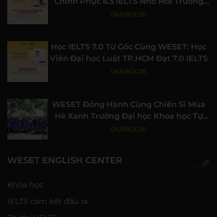
Chinh Phục 6.5 IELTS Nhờ Môi Trường
Học Tập Chất Lượng
06/08/2026
Học IELTS 7.0 Từ Gốc Cùng WESET: Học
Viên Đại học Luật TP.HCM Đạt 7.0 IELTS
06/08/2026
WESET Đồng Hành Cùng Chiến Sĩ Mùa
Hè Xanh Trường Đại học Khoa học Tự
nhiên, ĐHQG-HCM
06/08/2026
WESET ENGLISH CENTER
Khóa học
IELTS cam kết đầu ra