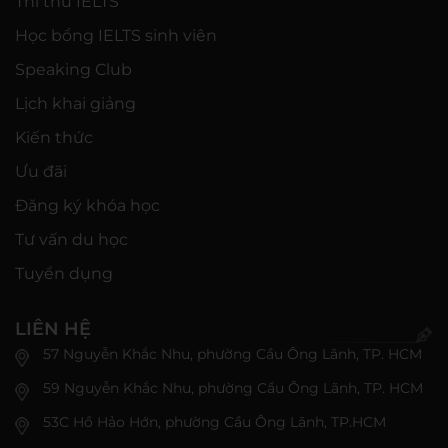
Thi thử IELTS
Học bổng IELTS sinh viên
Speaking Club
Lịch khai giảng
Kiến thức
Ưu đãi
Đăng ký khóa học
Tư vấn du học
Tuyển dụng
LIÊN HỆ
57 Nguyễn Khắc Nhu, phường Cầu Ông Lãnh, TP. HCM
59 Nguyễn Khắc Nhu, phường Cầu Ông Lãnh, TP. HCM
53C Hồ Hảo Hớn, phường Cầu Ông Lãnh, TP.HCM