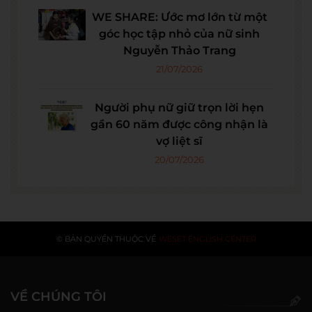
WE SHARE: Ước mơ lớn từ một
góc học tập nhỏ của nữ sinh
Nguyễn Thảo Trang
21/07/2026
Người phụ nữ giữ trọn lời hẹn
gần 60 năm được công nhận là
vợ liệt sĩ
20/07/2026
© BẢN QUYỀN THUỘC VỀ
WESET ENGLISH CENTER
VỀ CHÚNG TÔI