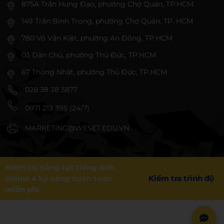
875A Trần Hưng Đạo, phường Chợ Quán, TP.HCM
149 Trần Bình Trọng, phường Chợ Quán, TP. HCM
780 Võ Văn Kiệt, phường An Đông, TP.HCM
03 Dân Chủ, phường Thủ Đức, TP.HCM
67 Thống Nhất, phường Thủ Đức, TP.HCM
028 38 38 3877
0971 213 395 (24/7)
MARKETING@WESET.EDU.VN
Kiểm tra năng lực tiếng Anh
online 4 kỹ năng hoàn toàn
Kiểm tra trình độ
miễn phí