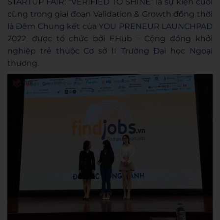
STARTUP FAIR: “VERIFIED TO SHINE” là sự kiện cuối
cùng trong giai đoạn Validation & Growth đồng thời
là Đêm Chung kết của YOU PRENEUR LAUNCHPAD
2022, được tổ chức bởi EHub – Cộng đồng khởi
nghiệp trẻ thuộc Cơ sở II Trường Đại học Ngoại
thương.