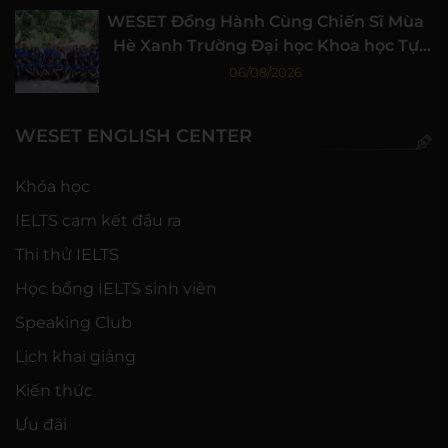
WESET Đồng Hành Cùng Chiến Sĩ Mùa
Hè Xanh Trường Đại học Khoa học Tự
nhiên, ĐHQG-HCM
06/08/2026
WESET ENGLISH CENTER
Khóa học
IELTS cam kết đầu ra
Thi thử IELTS
Học bổng IELTS sinh viên
Speaking Club
Lịch khai giảng
Kiến thức
Ưu đãi