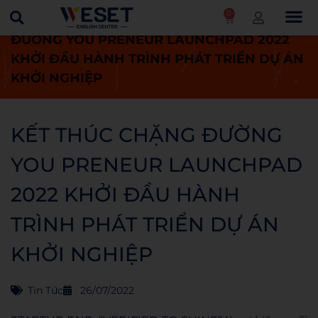
0
Trang chủ
Tin tức
KẾT THÚC CHẶNG
ĐƯỜNG YOU PRENEUR LAUNCHPAD 2022
KHỞI ĐẦU HÀNH TRÌNH PHÁT TRIỂN DỰ ÁN
KHỞI NGHIỆP
KẾT THÚC CHẶNG ĐƯỜNG
YOU PRENEUR LAUNCHPAD
2022 KHỞI ĐẦU HÀNH
TRÌNH PHÁT TRIỂN DỰ ÁN
KHỞI NGHIỆP
Tin Tức
26/07/2022