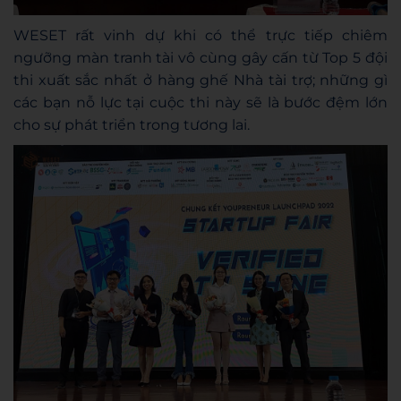
WESET rất vinh dự khi có thể trực tiếp chiêm
ngưỡng màn tranh tài vô cùng gây cấn từ Top 5 đội
thi xuất sắc nhất ở hàng ghế Nhà tài trợ; những gì
các bạn nỗ lực tại cuộc thi này sẽ là bước đệm lớn
cho sự phát triển trong tương lai.