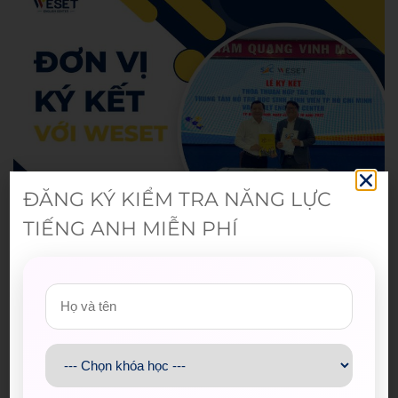
ĐĂNG KÝ KIỂM TRA NĂNG LỰC
TIẾNG ANH MIỄN PHÍ
Bài viết mới nhất