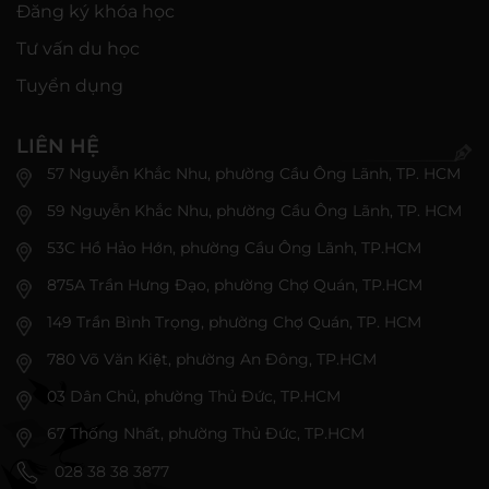
Đăng ký khóa học
Tư vấn du học
Tuyển dụng
LIÊN HỆ
57 Nguyễn Khắc Nhu, phường Cầu Ông Lãnh, TP. HCM
59 Nguyễn Khắc Nhu, phường Cầu Ông Lãnh, TP. HCM
53C Hồ Hảo Hớn, phường Cầu Ông Lãnh, TP.HCM
875A Trần Hưng Đạo, phường Chợ Quán, TP.HCM
149 Trần Bình Trọng, phường Chợ Quán, TP. HCM
780 Võ Văn Kiệt, phường An Đông, TP.HCM
03 Dân Chủ, phường Thủ Đức, TP.HCM
67 Thống Nhất, phường Thủ Đức, TP.HCM
028 38 38 3877