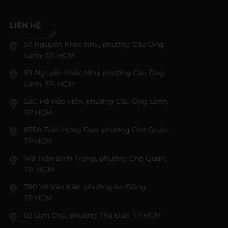
LIÊN HỆ
57 Nguyễn Khắc Nhu, phường Cầu Ông
Lãnh, TP. HCM
59 Nguyễn Khắc Nhu, phường Cầu Ông
Lãnh, TP. HCM
53C Hồ Hảo Hớn, phường Cầu Ông Lãnh,
TP.HCM
875A Trần Hưng Đạo, phường Chợ Quán,
TP.HCM
149 Trần Bình Trọng, phường Chợ Quán,
TP. HCM
780 Võ Văn Kiệt, phường An Đông,
TP.HCM
03 Dân Chủ, phường Thủ Đức, TP.HCM