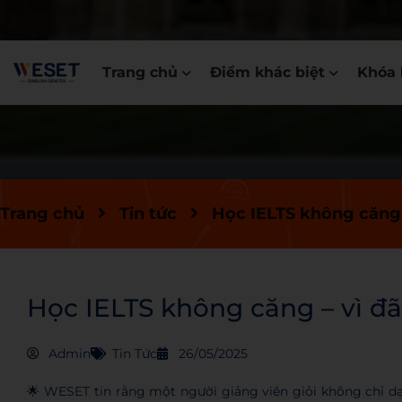
Trang chủ
Điểm khác biệt
Khóa 
Trang chủ
Tin tức
Học IELTS không căng –
Học IELTS không căng – vì đã
Admin
Tin Tức
26/05/2025
🌟 WESET tin rằng một người giảng viên giỏi không chỉ d