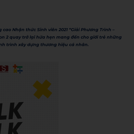
 cao Nhận thức Sinh viên 2021 “Giải Phương Trình –
n 2 quay trở lại hứa hẹn mang đến cho giới trẻ những
ành trình xây dựng thương hiệu cá nhân.