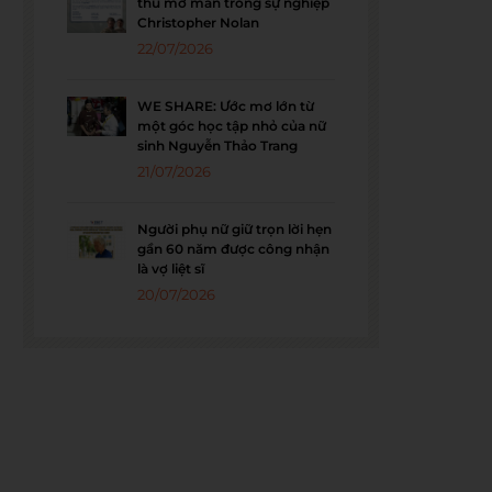
thu mở màn trong sự nghiệp
Christopher Nolan
22/07/2026
WE SHARE: Ước mơ lớn từ
một góc học tập nhỏ của nữ
sinh Nguyễn Thảo Trang
21/07/2026
Người phụ nữ giữ trọn lời hẹn
gần 60 năm được công nhận
là vợ liệt sĩ
20/07/2026