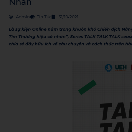
Nhân
Admin
Tin Tức
31/10/2021
Là sự kiện Online nằm trong khuôn khổ Chiến dịch Nâng
Tìm Thương hiệu cá nhân”, Series TALK TALK TALK seaso
chia sẻ đầy hữu ích về câu chuyện và cách thức trên h