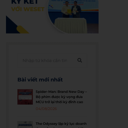
Bài viết mới nhất
Spider-Man: Brand New Day –
Bộ phim được kỳ vọng đưa
MCU trở lại thời kỳ đỉnh cao
04/08/2026
The Odyssey lập kỷ lục doanh