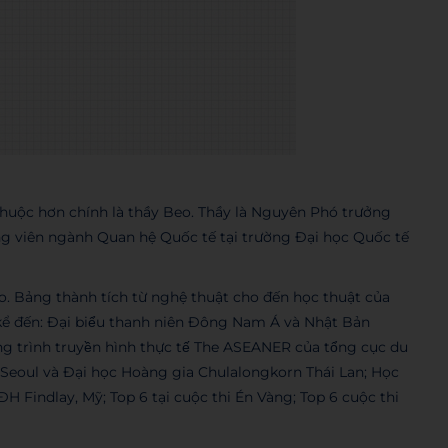
 thuộc hơn chính là thầy Beo. Thầy là Nguyên Phó trưởng
 viên ngành Quan hệ Quốc tế tại trường Đại học Quốc tế
o. Bảng thành tích từ nghệ thuật cho đến học thuật của
n: Đại biểu thanh niên Đông Nam Á và Nhật Bản
 trình truyền hình thực tế The ASEANER của tổng cục du
gia Seoul và Đại học Hoàng gia Chulalongkorn Thái Lan; Học
ĐH Findlay, Mỹ; Top 6 tại cuộc thi Én Vàng; Top 6 cuộc thi