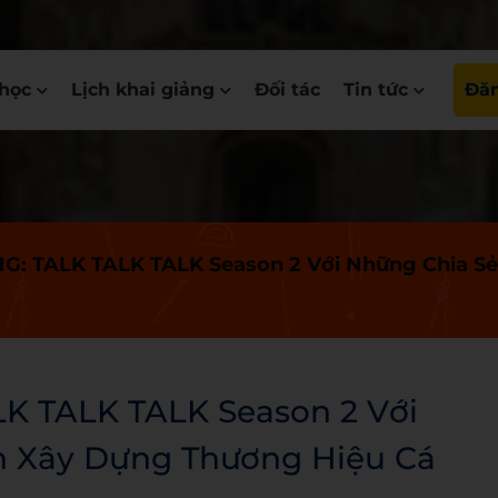
học
Lịch khai giảng
Đối tác
Tin tức
Đăn
 TALK TALK TALK Season 2 Với Những Chia Sẻ
 TALK TALK Season 2 Với
h Xây Dựng Thương Hiệu Cá