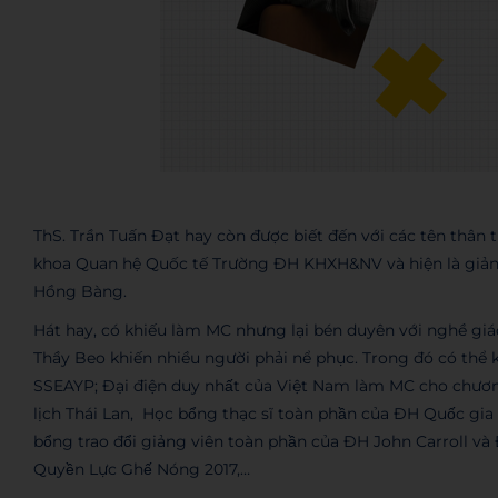
ThS. Trần Tuấn Đạt hay còn được biết đến với các tên thân
khoa Quan hệ Quốc tế Trường ĐH KHXH&NV và hiện là giảng
Hồng Bàng.
Hát hay, có khiếu làm MC nhưng lại bén duyên với nghề giá
Thầy Beo khiến nhiều người phải nể phục. Trong đó có thể kể đế
SSEAYP; Đại điện duy nhất của Việt Nam làm MC cho chương
lịch Thái Lan, Học bổng thạc sĩ toàn phần của ĐH Quốc 
bổng trao đổi giảng viên toàn phần của ĐH John Carroll và 
Quyền Lực Ghế Nóng 2017,…