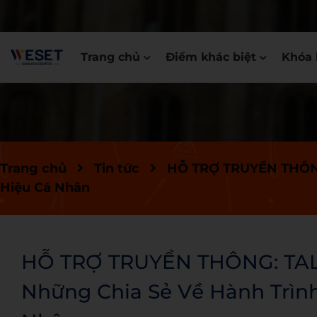
Trang chủ
Điểm khác biệt
Khóa 
Trang chủ
Tin tức
HỖ TRỢ TRUYỀN THÔNG:
Hiệu Cá Nhân
HỖ TRỢ TRUYỀN THÔNG: TALK
Những Chia Sẻ Về Hành Trìn