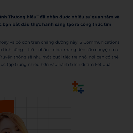
 tính Thương hiệu” đã nhận được nhiều sự quan tâm và
ác bạn bắt đầu thực hành sáng tạo ra công thức tìm
 hoay và cô đơn trên chặng đường này, S Communications
ép tính cộng – trừ – nhân – chia; mang đến câu chuyện mà
Truyền thông sẽ như một buổi tiệc trà nhỏ, nơi bạn có thể
ục tập trung nhiều hơn vào hành trình đi tìm kết quả