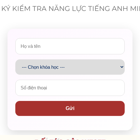
KÝ KIỂM TRA NĂNG LỰC TIẾNG ANH M
Gửi