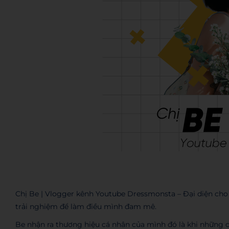
Chị Be | Vlogger kênh Youtube Dressmonsta – Đại diện cho
trải nghiệm để làm điều mình đam mê.
Be nhận ra thương hiệu cá nhân của mình đó là khi những c