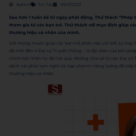
Admin
Tin Tức
09/11/2021
Sau hơn 1 tuần kể từ ngày phát động, Thử thách “Phép
tham gia từ các bạn trẻ. Thử thách với mục đích giúp c
thương hiệu cá nhân của mình.
Với mong muốn giúp các bạn trẻ phần nào vơi bớt sự loay
đã mời đến 4 Đại sứ Truyền thông – là đại diện của bốn ph
chính bản thân họ đã trải qua. Những chia sẻ từ các Đại sứ 
dành vài phút tạm nghỉ và nạp vitamin năng lượng để tiếp t
thương hiệu cá nhân.