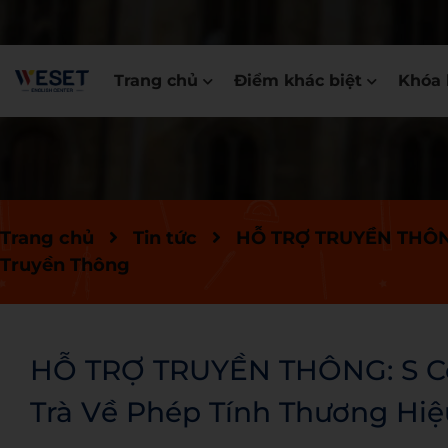
Trang chủ
Điểm khác biệt
Khóa 
Trang chủ
Tin tức
HỖ TRỢ TRUYỀN THÔNG:
Truyền Thông
HỖ TRỢ TRUYỀN THÔNG: S Co
Trà Về Phép Tính Thương Hi