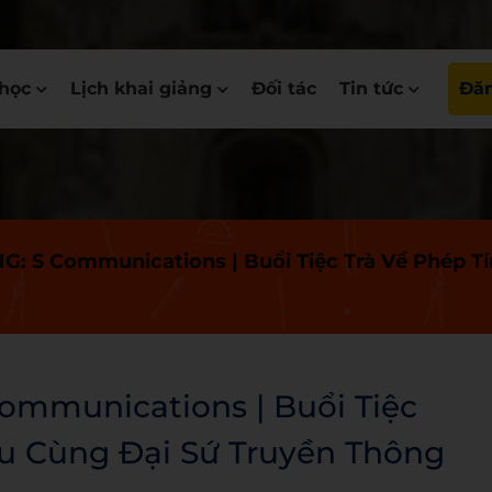
học
Lịch khai giảng
Đối tác
Tin tức
Đăn
 S Communications | Buổi Tiệc Trà Về Phép Tí
mmunications | Buổi Tiệc
ệu Cùng Đại Sứ Truyền Thông