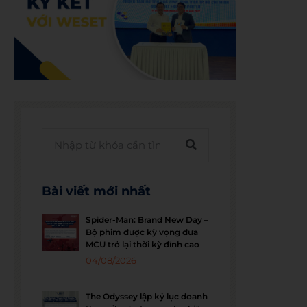
Bài viết mới nhất
Spider-Man: Brand New Day –
Bộ phim được kỳ vọng đưa
MCU trở lại thời kỳ đỉnh cao
04/08/2026
The Odyssey lập kỷ lục doanh