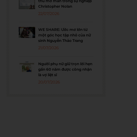
thu mở màn trong sự nghiệp
Christopher Nolan
22/07/2026
WE SHARE: Ước mơ lớn từ
một góc học tập nhỏ của nữ
sinh Nguyễn Thảo Trang
21/07/2026
Người phụ nữ giữ trọn lời hẹn
gần 60 năm được công nhận
là vợ liệt sĩ
20/07/2026