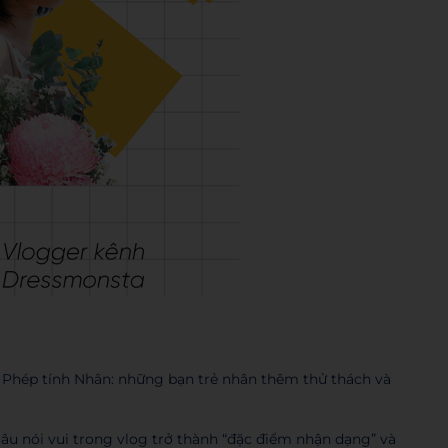
 Phép tính Nhân: những bạn trẻ nhân thêm thử thách và
âu nói vui trong vlog trở thành “đặc điểm nhận dạng” và