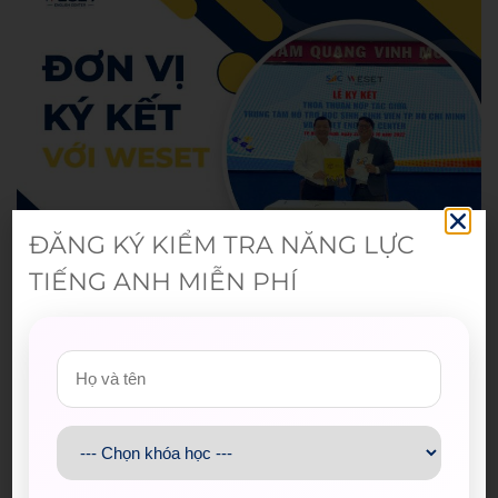
ĐĂNG KÝ KIỂM TRA NĂNG LỰC
TIẾNG ANH MIỄN PHÍ
Bài viết mới nhất