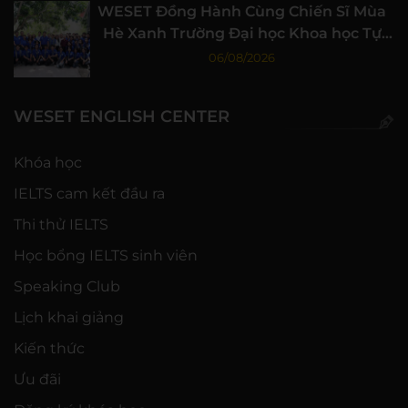
WESET Đồng Hành Cùng Chiến Sĩ Mùa
Hè Xanh Trường Đại học Khoa học Tự
nhiên, ĐHQG-HCM
06/08/2026
WESET ENGLISH CENTER
Khóa học
IELTS cam kết đầu ra
Thi thử IELTS
Học bổng IELTS sinh viên
Speaking Club
Lịch khai giảng
Kiến thức
Ưu đãi