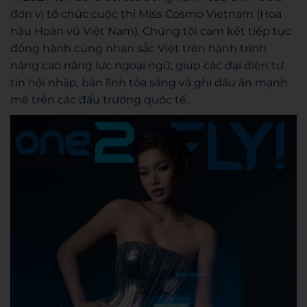
đơn vị tổ chức cuộc thi Miss Cosmo Vietnam (Hoa
hậu Hoàn vũ Việt Nam). Chúng tôi cam kết tiếp tục
đồng hành cùng nhan sắc Việt trên hành trình
nâng cao năng lực ngoại ngữ, giúp các đại diện tự
tin hội nhập, bản lĩnh tỏa sáng và ghi dấu ấn mạnh
mẽ trên các đấu trường quốc tế.