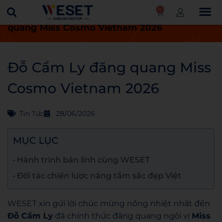
0
Trang chủ
Tin tức
Đỗ Cẩm Ly đăng
quang Miss Cosmo Vietnam 2026
Đỗ Cẩm Ly đăng quang Miss
Cosmo Vietnam 2026
Tin Tức
28/06/2026
MỤC LỤC
Hành trình bản lĩnh cùng WESET
Đối tác chiến lược nâng tầm sắc đẹp Việt
WESET xin gửi lời chúc mừng nồng nhiệt nhất đến
Đỗ Cẩm Ly
đã chính thức đăng quang ngôi vị
Miss