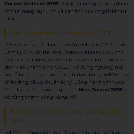
Cosmo Vietnam 2026
! Đây là thành quả xứng đáng
cho tài năng, sự tự tin và bản lĩnh của cô gái đến từ
Phú Thọ.
Hành trình bản lĩnh cùng WESET
Đồng hành với Á Hậu Hoàn Vũ Việt Nam 2025 – Đỗ
Cẩm Ly từ cuộc thi Miss Cosmo Vietnam 2025 cho
đến các talkshow, workshop truyền cảm hứng cho
sinh viên thành phố, WESET vô cùng ngưỡng mộ
sự nỗ lực không ngừng nghỉ của Cẩm Ly. WESET tin
chắc rằng với sự chuẩn bị kỹ lưỡng, hành trình của
Cẩm Ly tại đấu trường quốc tế
Miss Cosmo 2026
sẽ
vô cùng thành công và rực rỡ!
Đối tác chiến lược nâng tầm sắc đẹp
Việt
WESET tự hào là đối tác đồng hành của UniMedia –