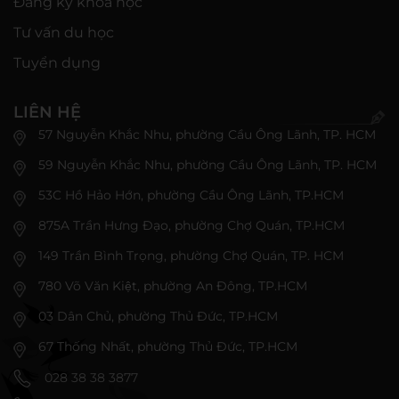
Đăng ký khóa học
Tư vấn du học
Tuyển dụng
LIÊN HỆ
57 Nguyễn Khắc Nhu, phường Cầu Ông Lãnh, TP. HCM
59 Nguyễn Khắc Nhu, phường Cầu Ông Lãnh, TP. HCM
53C Hồ Hảo Hớn, phường Cầu Ông Lãnh, TP.HCM
875A Trần Hưng Đạo, phường Chợ Quán, TP.HCM
149 Trần Bình Trọng, phường Chợ Quán, TP. HCM
780 Võ Văn Kiệt, phường An Đông, TP.HCM
03 Dân Chủ, phường Thủ Đức, TP.HCM
67 Thống Nhất, phường Thủ Đức, TP.HCM
028 38 38 3877