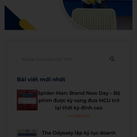
Bài viết mới nhất
Spider-Man: Brand New Day – Bộ
phim được kỳ vọng đưa MCU trở
lại thời kỳ đỉnh cao
04/08/2026
The Odyssey lập kỷ lục doanh