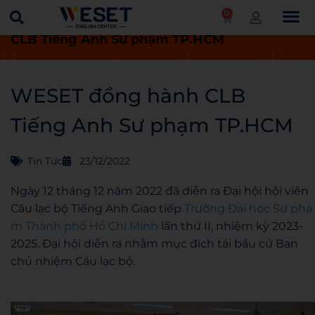
0
Trang chủ
Tin tức
WESET đồng hành
CLB Tiếng Anh Sư phạm TP.HCM
WESET đồng hành CLB
Tiếng Anh Sư phạm TP.HCM
Tin Tức
23/12/2022
Ngày 12 tháng 12 năm 2022 đã diễn ra Đại hội hội viên
Câu lạc bộ Tiếng Anh Giao tiếp
Trường Đại học Sư phạ
m Thành phố Hồ Chí Minh
lần thứ II, nhiệm kỳ 2023-
2025. Đại hội diễn ra nhằm mục đích tái bầu cử Ban
chủ nhiệm Câu lạc bộ.