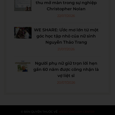
thu mở màn trong sự nghiệp
Christopher Nolan
22/07/2026
WE SHARE: Ước mơ lớn từ một
góc học tập nhỏ của nữ sinh
Nguyễn Thảo Trang
21/07/2026
Người phụ nữ giữ trọn lời hẹn
gần 60 năm được công nhận là
vợ liệt sĩ
20/07/2026
© BẢN QUYỀN THUỘC VỀ
WESET ENGLISH CENTER