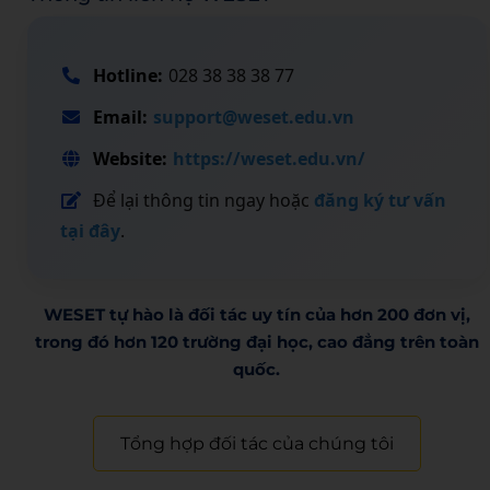
Hotline:
028 38 38 38 77
Email:
support@weset.edu.vn
Website:
https://weset.edu.vn/
Để lại thông tin ngay hoặc
đăng ký tư vấn
tại đây
.
WESET tự hào là đối tác uy tín của hơn 200 đơn vị,
trong đó hơn 120 trường đại học, cao đẳng trên toàn
quốc.​
Tổng hợp đối tác của chúng tôi