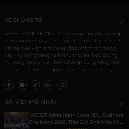
VỀ CHÚNG TÔI
WESET ENGLISH CENTER là trung tâm Anh ngữ áp
dụng mô hình dạy tiếng Anh kiểu mới, lấy lợi ích lâu
dài của học viên làm trọng tâm: Không chỉ giảng
dạy 4 kỹ năng tiếng Anh như một bài học, chúng
tôi còn giúp học viên biết cách áp dụng tiếng Anh
nhằm phục vụ học tập, công việc và cuộc sống.
BÀI VIẾT MỚI NHẤT
WESET Đồng Hành Cùng HSU Business
Challenge 2026, Tiếp Sức Sinh Viên Khởi
Nghiệp