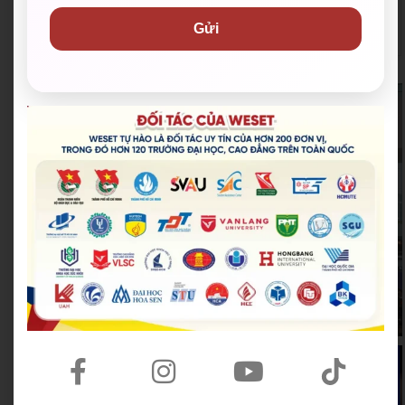
Hội Liên hiệp Thanh
Thành Đoàn TP. Thủ Đức
Gửi
niên Việt Nam