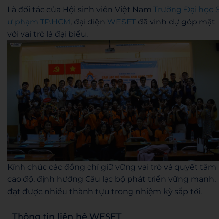
Là đối tác của Hội sinh viên Việt Nam
Trường Đại học 
ư phạm TP.HCM
, đại diện
WESET
đã vinh dự góp mặt
với vai trò là đại biểu.
Kính chúc các đồng chí giữ vững vai trò và quyết tâm
cao độ, định hướng Câu lạc bộ phát triển vững mạnh,
đạt được nhiều thành tựu trong nhiệm kỳ sắp tới.
Thông tin liên hệ WESET