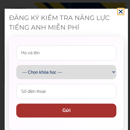
ĐĂNG KÝ KIỂM TRA NĂNG LỰC
TIẾNG ANH MIỄN PHÍ
Gửi