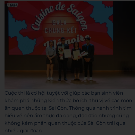
Cuộc thi là cơ hội tuyệt vời giúp các bạn sinh viên
khám phá những kiến thức bổ ích, thú vị về các món
ăn quen thuộc tại Sài Gòn. Thông qua hành trình tìm
hiểu về nền ẩm thực đa dạng, độc đáo nhưng cũng
không kém phần quen thuộc của Sài Gòn trải qua
nhiều giai đoạn