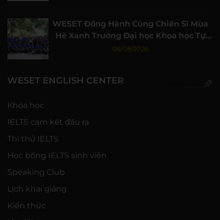
WESET Đồng Hành Cùng Chiến Sĩ Mùa
Hè Xanh Trường Đại học Khoa học Tự
nhiên, ĐHQG-HCM
06/08/2026
WESET ENGLISH CENTER
Khóa học
IELTS cam kết đầu ra
Thi thử IELTS
Học bổng IELTS sinh viên
Speaking Club
Lịch khai giảng
Kiến thức