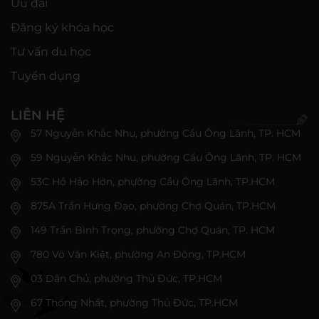
Ưu đãi
Đăng ký khóa học
Tư vấn du học
Tuyển dụng
LIÊN HỆ
57 Nguyễn Khắc Nhu, phường Cầu Ông Lãnh, TP. HCM
59 Nguyễn Khắc Nhu, phường Cầu Ông Lãnh, TP. HCM
53C Hồ Hảo Hớn, phường Cầu Ông Lãnh, TP.HCM
875A Trần Hưng Đạo, phường Chợ Quán, TP.HCM
149 Trần Bình Trọng, phường Chợ Quán, TP. HCM
780 Võ Văn Kiệt, phường An Đông, TP.HCM
03 Dân Chủ, phường Thủ Đức, TP.HCM
67 Thống Nhất, phường Thủ Đức, TP.HCM