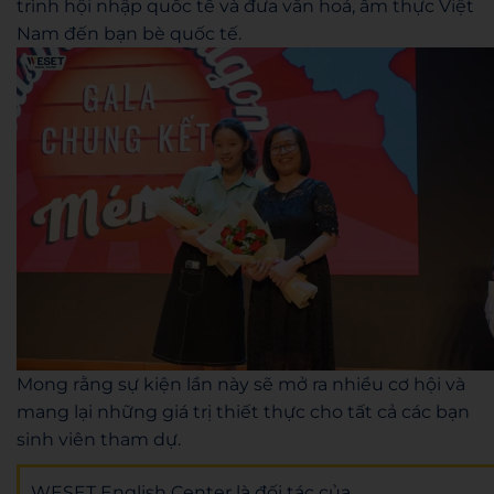
trình hội nhập quốc tế và đưa văn hoá, ẩm thực Việt
Nam đến bạn bè quốc tế.
Mong rằng sự kiện lần này sẽ mở ra nhiều cơ hội và
mang lại những giá trị thiết thực cho tất cả các bạn
sinh viên tham dự.
WESET English Center là đối tác của