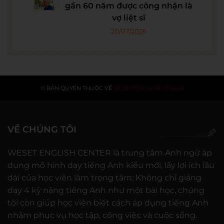
gần 60 năm được công nhận là
vợ liệt sĩ
20/07/2026
© BẢN QUYỀN THUỘC VỀ
WESET ENGLISH CENTER
VỀ CHÚNG TÔI
WESET ENGLISH CENTER là trung tâm Anh ngữ áp
dụng mô hình dạy tiếng Anh kiểu mới, lấy lợi ích lâu
dài của học viên làm trọng tâm: Không chỉ giảng
dạy 4 kỹ năng tiếng Anh như một bài học, chúng
tôi còn giúp học viên biết cách áp dụng tiếng Anh
nhằm phục vụ học tập, công việc và cuộc sống.