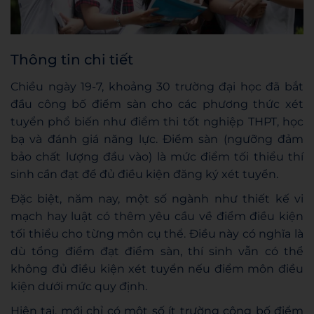
Thông tin chi tiết
Chiều ngày 19-7, khoảng 30 trường đại học đã bắt
đầu công bố điểm sàn cho các phương thức xét
tuyển phổ biến như điểm thi tốt nghiệp THPT, học
bạ và đánh giá năng lực. Điểm sàn (ngưỡng đảm
bảo chất lượng đầu vào) là mức điểm tối thiểu thí
sinh cần đạt để đủ điều kiện đăng ký xét tuyển.
Đặc biệt, năm nay, một số ngành như thiết kế vi
mạch hay luật có thêm yêu cầu về điểm điều kiện
tối thiểu cho từng môn cụ thể. Điều này có nghĩa là
dù tổng điểm đạt điểm sàn, thí sinh vẫn có thể
không đủ điều kiện xét tuyển nếu điểm môn điều
kiện dưới mức quy định.
Hiện tại, mới chỉ có một số ít trường công bố điểm