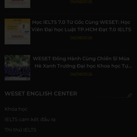
Học Tập Chất Lượng
06/08/2026
Học IELTS 7.0 Từ Gốc Cùng WESET: Học
Viên Đại học Luật TP.HCM Đạt 7.0 IELTS
06/08/2026
WESET Đồng Hành Cùng Chiến Sĩ Mùa
Hè Xanh Trường Đại học Khoa học Tự
nhiên, ĐHQG-HCM
06/08/2026
WESET ENGLISH CENTER
Khóa học
IELTS cam kết đầu ra
Thi thử IELTS