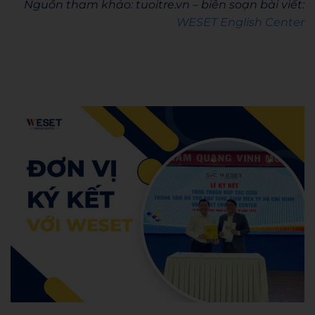
Nguồn tham khảo: tuoitre.vn – biên soạn bài viết:
WESET English Center
Admin