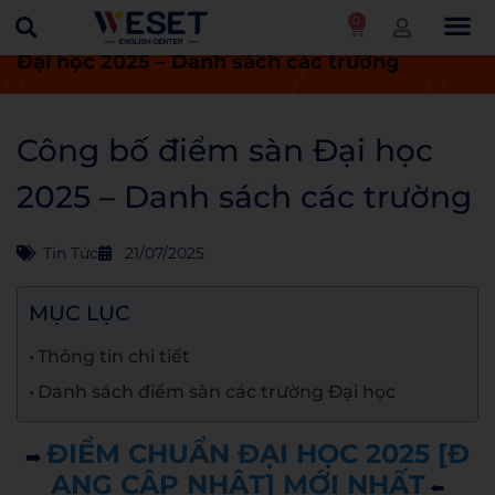
0
Trang chủ
Tin tức
Công bố điểm sàn
Đại học 2025 – Danh sách các trường
Công bố điểm sàn Đại học
2025 – Danh sách các trường
Tin Tức
21/07/2025
MỤC LỤC
Thông tin chi tiết
Danh sách điểm sàn các trường Đại học
ĐIỂM CHUẨN ĐẠI HỌC 2025 [Đ
➡️
ANG CẬP NHẬT] MỚI NHẤT
⬅️