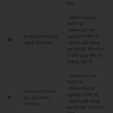
500
– Điểm học bạ
THPT: 18
– Điểm thi tốt
Trường ĐH Công
nghiệp THPT: 15
10
nghệ TP.HCM
– Đánh giá năng
lực ĐHQG TP.HCM,
V-SAT (quy đổi về
thang 30): 15
– Điểm học bạ
THPT: 18
– Điểm thi tốt
Trường ĐH Kinh
nghiệp THPT: 15
11
tế – tài chính
– Đánh giá năng
TP.HCM
lực ĐHQG TP.HCM: