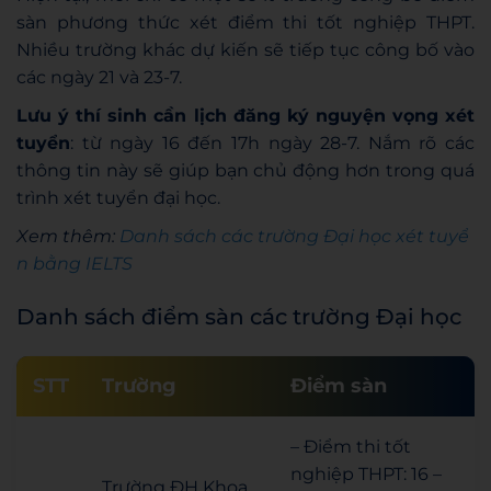
sàn phương thức xét điểm thi tốt nghiệp THPT.
Nhiều trường khác dự kiến sẽ tiếp tục công bố vào
các ngày 21 và 23-7.
Lưu ý thí sinh cần lịch đăng ký nguyện vọng xét
tuyển
: từ ngày 16 đến 17h ngày 28-7. Nắm rõ các
thông tin này sẽ giúp bạn chủ động hơn trong quá
trình xét tuyển đại học.
Xem thêm:
Danh sách các trường Đại học xét tuyể
n bằng IELTS
Danh sách điểm sàn các trường Đại học
STT
Trường
Điểm sàn
– Điểm thi tốt
nghiệp THPT: 16 –
Trường ĐH Khoa