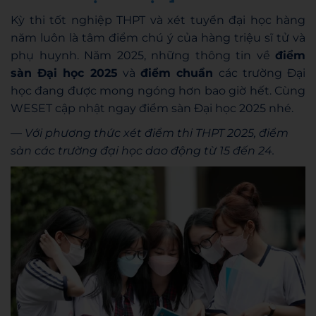
Kỳ thi tốt nghiệp THPT và xét tuyển đại học hàng
năm luôn là tâm điểm chú ý của hàng triệu sĩ tử và
phụ huynh. Năm 2025, những thông tin về
điểm
sàn Đại học 2025
và
điểm chuẩn
các trường Đại
học đang được mong ngóng hơn bao giờ hết. Cùng
WESET cập nhật ngay điểm sàn Đại học 2025 nhé.
— Với phương thức xét điểm thi THPT 2025, điểm
sàn các trường đại học dao động từ 15 đến 24.