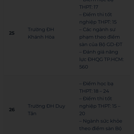
THPT: 17
– Điểm thi tốt
nghiệp THPT: 15
Trường ĐH
– Các ngành sư
25
Khánh Hòa
phạm theo điểm
sàn của Bộ GD-ĐT
– Đánh giá năng
lực ĐHQG TP.HCM:
560
– Điểm học bạ
THPT: 18 – 24
– Điểm thi tốt
Trường ĐH Duy
nghiệp THPT: 15 –
26
Tân
20
– Ngành sức khỏe
theo điểm sàn Bộ