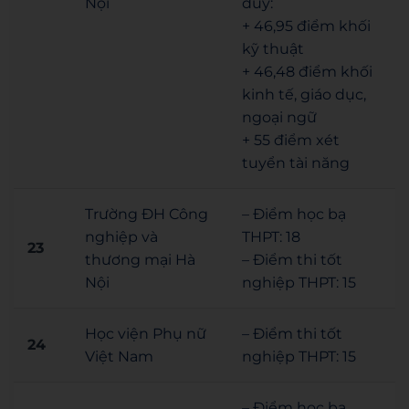
Nội
duy:
+ 46,95 điểm khối
kỹ thuật
+ 46,48 điểm khối
kinh tế, giáo dục,
ngoại ngữ
+ 55 điểm xét
tuyển tài năng
Trường ĐH Công
– Điểm học bạ
nghiệp và
THPT: 18
23
thương mại Hà
– Điểm thi tốt
Nội
nghiệp THPT: 15
Học viện Phụ nữ
– Điểm thi tốt
24
Việt Nam
nghiệp THPT: 15
– Điểm học bạ