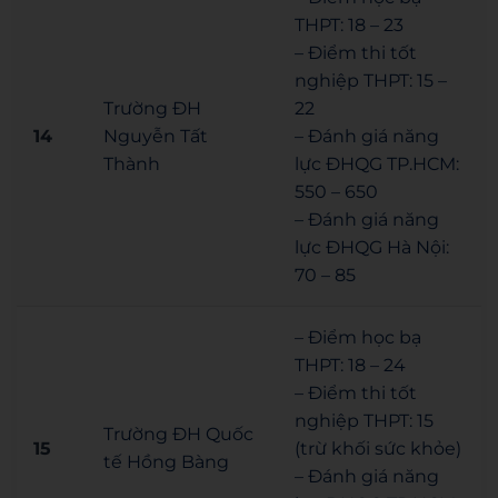
THPT: 18 – 23
– Điểm thi tốt
nghiệp THPT: 15 –
Trường ĐH
22
14
Nguyễn Tất
– Đánh giá năng
Thành
lực ĐHQG TP.HCM:
550 – 650
– Đánh giá năng
lực ĐHQG Hà Nội:
70 – 85
– Điểm học bạ
THPT: 18 – 24
– Điểm thi tốt
nghiệp THPT: 15
Trường ĐH Quốc
15
(trừ khối sức khỏe)
tế Hồng Bàng
– Đánh giá năng