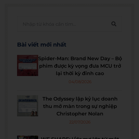
Bài viết mới nhất
Spider-Man: Brand New Day – Bộ
phim được kỳ vọng đưa MCU trở
lại thời kỳ đỉnh cao
04/08/2026
The Odyssey lập kỷ lục doanh
thu mở màn trong sự nghiệp
Christopher Nolan
22/07/2026