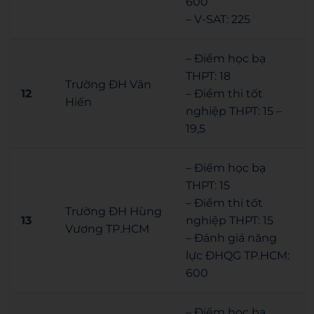
600
– V-SAT: 225
– Điểm học bạ
THPT: 18
Trường ĐH Văn
12
– Điểm thi tốt
Hiến
nghiệp THPT: 15 –
19,5
– Điểm học bạ
THPT: 15
– Điểm thi tốt
Trường ĐH Hùng
13
nghiệp THPT: 15
Vương TP.HCM
– Đánh giá năng
lực ĐHQG TP.HCM:
600
– Điểm học bạ