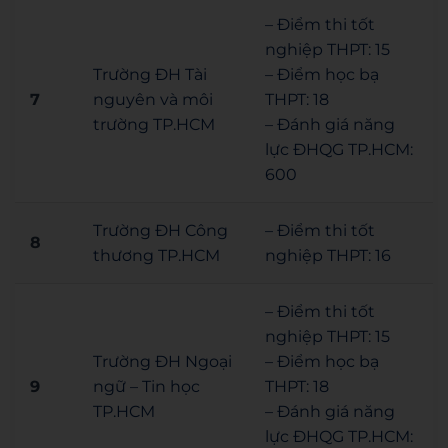
– Điểm thi tốt
nghiệp THPT: 15
Trường ĐH Tài
– Điểm học bạ
7
nguyên và môi
THPT: 18
trường TP.HCM
– Đánh giá năng
lực ĐHQG TP.HCM:
600
Trường ĐH Công
– Điểm thi tốt
8
thương TP.HCM
nghiệp THPT: 16
– Điểm thi tốt
nghiệp THPT: 15
Trường ĐH Ngoại
– Điểm học bạ
9
ngữ – Tin học
THPT: 18
TP.HCM
– Đánh giá năng
lực ĐHQG TP.HCM: