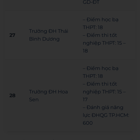
GD-ĐT
– Điểm học bạ
THPT: 18
Trường ĐH Thái
27
– Điểm thi tốt
Bình Dương
nghiệp THPT: 15 –
18
– Điểm học bạ
THPT: 18
– Điểm thi tốt
Trường ĐH Hoa
nghiệp THPT: 15 –
28
Sen
17
– Đánh giá năng
lực ĐHQG TP.HCM:
600