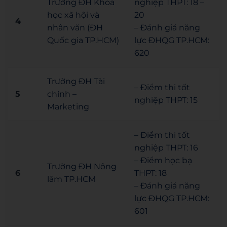
Trường ĐH Khoa
nghiệp THPT: 18 –
học xã hội và
20
4
nhân văn (ĐH
– Đánh giá năng
Quốc gia TP.HCM)
lực ĐHQG TP.HCM:
620
Trường ĐH Tài
– Điểm thi tốt
5
chính –
nghiệp THPT: 15
Marketing
– Điểm thi tốt
nghiệp THPT: 16
– Điểm học bạ
Trường ĐH Nông
6
THPT: 18
lâm TP.HCM
– Đánh giá năng
lực ĐHQG TP.HCM:
601