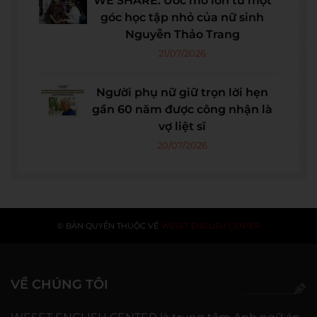
WE SHARE: Ước mơ lớn từ một
góc học tập nhỏ của nữ sinh
Nguyễn Thảo Trang
21/07/2026
Người phụ nữ giữ trọn lời hẹn
gần 60 năm được công nhận là
vợ liệt sĩ
20/07/2026
© BẢN QUYỀN THUỘC VỀ
WESET ENGLISH CENTER
VỀ CHÚNG TÔI