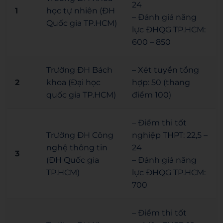
24
1
học tự nhiên (ĐH
– Đánh giá năng
Quốc gia TP.HCM)
lực ĐHQG TP.HCM:
600 – 850
Trường ĐH Bách
– Xét tuyển tổng
2
khoa (Đại học
hợp: 50 (thang
quốc gia TP.HCM)
điểm 100)
– Điểm thi tốt
Trường ĐH Công
nghiệp THPT: 22,5 –
nghệ thông tin
24
3
(ĐH Quốc gia
– Đánh giá năng
TP.HCM)
lực ĐHQG TP.HCM:
700
– Điểm thi tốt