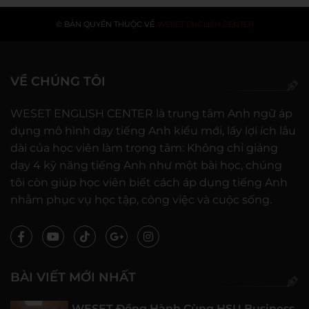
© BẢN QUYỀN THUỘC VỀ
WESET ENGLISH CENTER
VỀ CHÚNG TÔI
WESET ENGLISH CENTER là trung tâm Anh ngữ áp
dụng mô hình dạy tiếng Anh kiểu mới, lấy lợi ích lâu
dài của học viên làm trọng tâm: Không chỉ giảng
dạy 4 kỹ năng tiếng Anh như một bài học, chúng
tôi còn giúp học viên biết cách áp dụng tiếng Anh
nhằm phục vụ học tập, công việc và cuộc sống.
BÀI VIẾT MỚI NHẤT
WESET Đồng Hành Cùng HSU Business