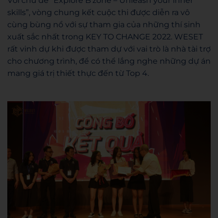
Với chủ đề “Explore B’zone – Unleash your inner
skills”, vòng chung kết cuộc thi được diễn ra vô
cùng bùng nổ với sự tham gia của những thí sinh
xuất sắc nhất trong KEY TO CHANGE 2022. WESET
rất vinh dự khi được tham dự với vai trò là nhà tài trợ
cho chương trình, để có thể lắng nghe những dự án
mang giá trị thiết thực đến từ Top 4.