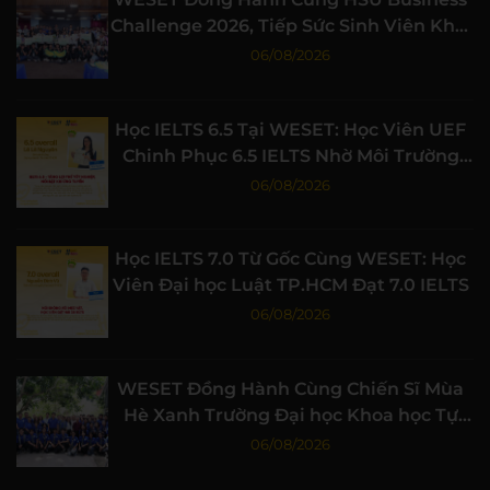
Challenge 2026, Tiếp Sức Sinh Viên Khởi
Nghiệp
06/08/2026
Học IELTS 6.5 Tại WESET: Học Viên UEF
Chinh Phục 6.5 IELTS Nhờ Môi Trường
Học Tập Chất Lượng
06/08/2026
Học IELTS 7.0 Từ Gốc Cùng WESET: Học
Viên Đại học Luật TP.HCM Đạt 7.0 IELTS
06/08/2026
WESET Đồng Hành Cùng Chiến Sĩ Mùa
Hè Xanh Trường Đại học Khoa học Tự
nhiên, ĐHQG-HCM
06/08/2026