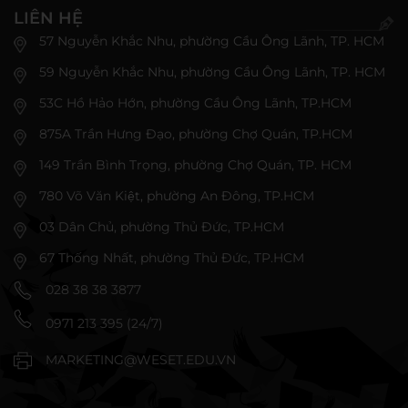
LIÊN HỆ
57 Nguyễn Khắc Nhu, phường Cầu Ông Lãnh, TP. HCM
59 Nguyễn Khắc Nhu, phường Cầu Ông Lãnh, TP. HCM
53C Hồ Hảo Hớn, phường Cầu Ông Lãnh, TP.HCM
875A Trần Hưng Đạo, phường Chợ Quán, TP.HCM
149 Trần Bình Trọng, phường Chợ Quán, TP. HCM
780 Võ Văn Kiệt, phường An Đông, TP.HCM
03 Dân Chủ, phường Thủ Đức, TP.HCM
67 Thống Nhất, phường Thủ Đức, TP.HCM
028 38 38 3877
0971 213 395 (24/7)
MARKETING@WESET.EDU.VN