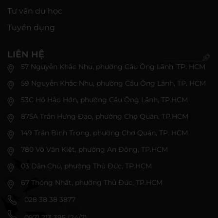
Tư vấn du học
Tuyển dụng
LIÊN HỆ
57 Nguyễn Khắc Nhu, phường Cầu Ông Lãnh, TP. HCM
59 Nguyễn Khắc Nhu, phường Cầu Ông Lãnh, TP. HCM
53C Hồ Hảo Hớn, phường Cầu Ông Lãnh, TP.HCM
875A Trần Hưng Đạo, phường Chợ Quán, TP.HCM
149 Trần Bình Trọng, phường Chợ Quán, TP. HCM
780 Võ Văn Kiệt, phường An Đông, TP.HCM
03 Dân Chủ, phường Thủ Đức, TP.HCM
67 Thống Nhất, phường Thủ Đức, TP.HCM
028 38 38 3877
0971 213 395 (24/7)