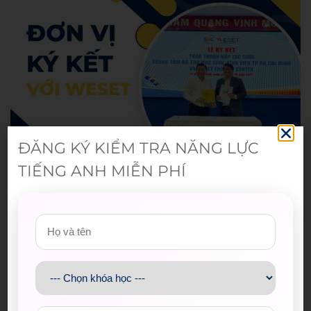
ĐĂNG KÝ KIỂM TRA NĂNG LỰC
TIẾNG ANH MIỄN PHÍ
Bài viết mới nhất
Spider-Man: Brand New Day – Bộ