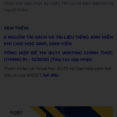
Chúc các bạn một kỳ nghỉ Tết vui vẻ bên bạn bè và
người thân!
XEM THÊM:
6 NGUỒN TẢI SÁCH VÀ TÀI LIỆU TIẾNG ANH MIỄN
PHÍ CHO HỌC SINH, SINH VIÊN
TỔNG HỢP ĐỀ THI IELTS WRITING CHÍNH THỨC
(THÁNG 01 – 12/2020) (Tiếp tục cập nhật)
Tham khảo các khoá học IELTS và Giao tiếp cam kết
đầu ra của WESET
tại đây
Admin