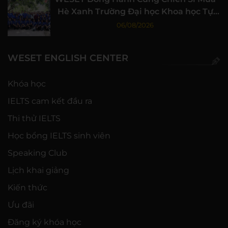
Hè Xanh Trường Đại học Khoa học Tự
nhiên, ĐHQG-HCM
06/08/2026
WESET ENGLISH CENTER
Khóa học
IELTS cam kết đầu ra
Thi thử IELTS
Học bổng IELTS sinh viên
Speaking Club
Lịch khai giảng
Kiến thức
Ưu đãi
Đăng ký khóa học