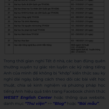
Trong thời gian nghỉ Tết ở nhà, các bạn đừng quên
thường xuyên tự giác rèn luyện các kỹ năng tiếng
Anh của mình để không bị “khớp” kiến thức sau kỳ
nghỉ dài ngày, bằng cách theo dõi các bài viết học
thuật, chia sẻ kinh nghiệm và phương pháp học
tiếng Anh hiệu quả trên trang Facebook chính thức
WESET English Center
hoặc thông qua website,
danh mục
“Thư viện”
>>
“Blog”
hoặc
“Bài mẫu”
.