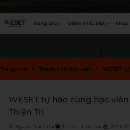
Trang chủ
Điểm khác biệt
Khóa 
Trang chủ
Thành tích học viên
WESET tự 
WESET tự hào cùng học viên c
Thiện Trí
Nguyen Thanh Truc
Thành Tích Học Viên
22/10/20