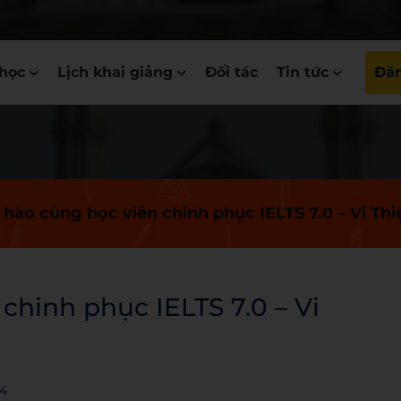
học
Lịch khai giảng
Đối tác
Tin tức
Đăn
hào cùng học viên chinh phục IELTS 7.0 – Vi Thiệ
hinh phục IELTS 7.0 – Vi
24