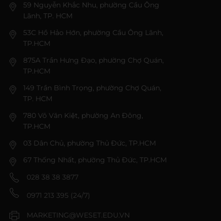
59 Nguyễn Khắc Nhu, phường Cầu Ông
Lãnh, TP. HCM
53C Hồ Hảo Hớn, phường Cầu Ông Lãnh,
TP.HCM
875A Trần Hưng Đạo, phường Chợ Quán,
TP.HCM
149 Trần Bình Trọng, phường Chợ Quán,
TP. HCM
780 Võ Văn Kiệt, phường An Đông,
TP.HCM
03 Dân Chủ, phường Thủ Đức, TP.HCM
67 Thống Nhất, phường Thủ Đức, TP.HCM
028 38 38 3877
0971 213 395 (24/7)
MARKETING@WESET.EDU.VN