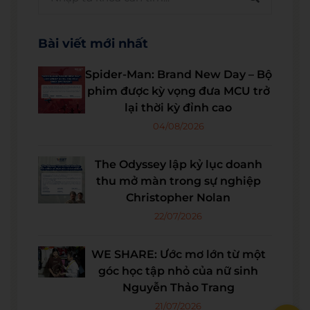
Bài viết mới nhất
Spider-Man: Brand New Day – Bộ
phim được kỳ vọng đưa MCU trở
lại thời kỳ đỉnh cao
04/08/2026
The Odyssey lập kỷ lục doanh
thu mở màn trong sự nghiệp
Christopher Nolan
22/07/2026
WE SHARE: Ước mơ lớn từ một
góc học tập nhỏ của nữ sinh
Nguyễn Thảo Trang
21/07/2026