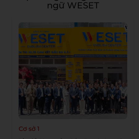
ngữ WESET
Cơ sở 1