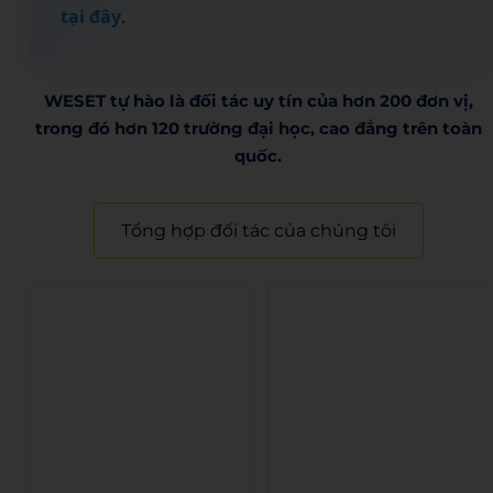
tại đây
.
WESET tự hào là đối tác uy tín của hơn 200 đơn vị,
trong đó hơn 120 trường đại học, cao đẳng trên toàn
quốc.​
Tổng hợp đối tác của chúng tôi