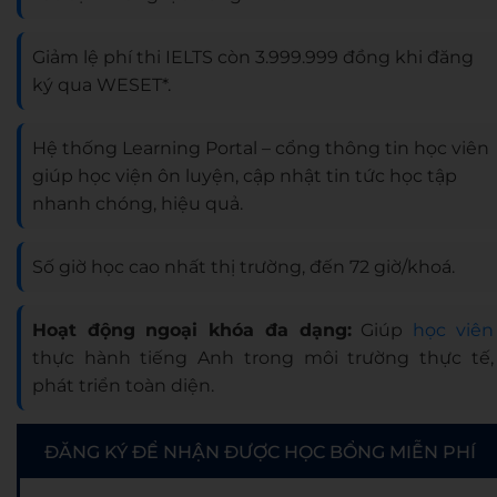
Giảm lệ phí thi IELTS còn 3.999.999 đồng khi đăng
ký qua WESET*.
Hệ thống Learning Portal – cổng thông tin học viên
giúp học viện ôn luyện, cập nhật tin tức học tập
nhanh chóng, hiệu quả.
Số giờ học cao nhất thị trường, đến 72 giờ/khoá.
Hoạt động ngoại khóa đa dạng:
Giúp
học viên
thực hành tiếng Anh trong môi trường thực tế,
phát triển toàn diện.
ĐĂNG KÝ ĐỂ NHẬN ĐƯỢC HỌC BỔNG MIỄN PHÍ