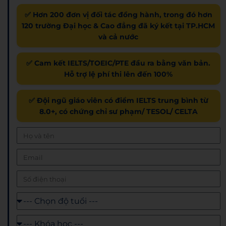
✅ Hơn 200 đơn vị đối tác đồng hành, trong đó hơn
120 trường Đại học & Cao đẳng đã ký kết tại TP.HCM
và cả nước
✅ Cam kết IELTS/TOEIC/PTE đầu ra bằng văn bản.
Hỗ trợ lệ phí thi lên đến 100%
✅ Đội ngũ giáo viên có điểm IELTS trung bình từ
8.0+, có chứng chỉ sư phạm/ TESOL/ CELTA