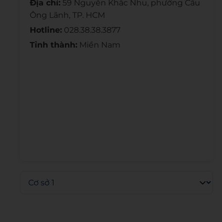
Địa chỉ:
59 Nguyễn Khắc Nhu, phường Cầu
Ông Lãnh, TP. HCM
Hotline:
028.38.38.3877
Tỉnh thành:
Miền Nam
Admin