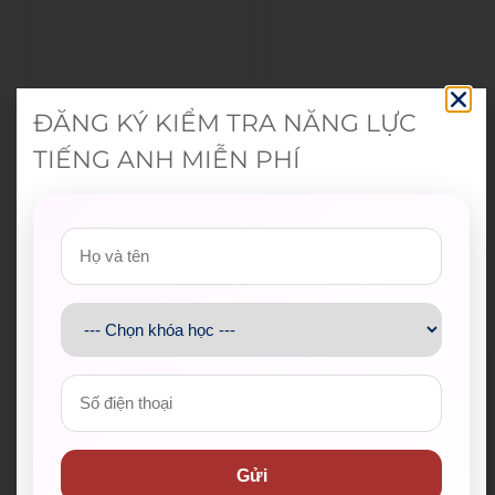
ĐĂNG KÝ KIỂM TRA NĂNG LỰC
TIẾNG ANH MIỄN PHÍ
Gửi