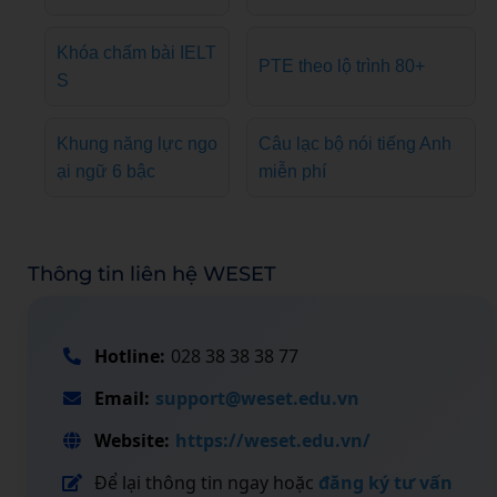
Khóa chấm bài IELT
PTE theo lộ trình 80+
S
Khung năng lực ngo
Câu lạc bộ nói tiếng Anh
ại ngữ 6 bậc
miễn phí
Thông tin liên hệ WESET
Hotline:
028 38 38 38 77
Email:
support@weset.edu.vn
Website:
https://weset.edu.vn/
Để lại thông tin ngay hoặc
đăng ký tư vấn