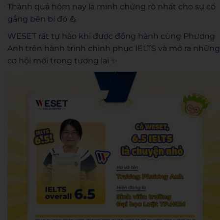
Thành quả hôm nay là minh chứng rõ nhất cho sự cố
gắng bền bỉ đó 💪
WESET rất tự hào khi được đồng hành cùng Phương
Anh trên hành trình chinh phục IELTS và mở ra những
cơ hội mới trong tương lai ✨