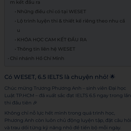
m kết đầu ra
Những điều chỉ có tại WESET
Lộ trình luyện thi & thiết kế riêng theo nhu cầ
u
KHÓA HỌC CAM KẾT ĐẦU RA
Thông tin liên hệ WESET
Chi nhánh Hồ Chí Minh
Có WESET, 6.5 IELTS là chuyện nhỏ! 🌟
Chúc mừng Trương Phương Anh – sinh viên Đại học
Luật TP.HCM – đã xuất sắc đạt IELTS 6.5 ngay trong lần
thi đầu tiên 🎉
Không chỉ nỗ lực hết mình trong quá trình học,
Phương Anh còn luôn chủ động luyện tập, đặt câu hỏ
và trau dồi từng kỹ năng nhỏ để tiến bộ mỗi ngày.