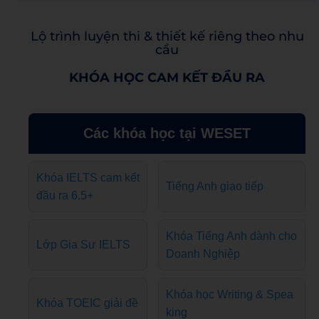
Lộ trình luyện thi & thiết kế riêng theo nhu
cầu
KHÓA HỌC CAM KẾT ĐẦU RA
Các khóa học tại WESET
Khóa IELTS cam kết
Tiếng Anh giao tiếp
đầu ra 6.5+
Khóa Tiếng Anh dành cho
Lớp Gia Sư IELTS
Doanh Nghiệp
Khóa học Writing & Spea
Khóa TOEIC giải đề
king