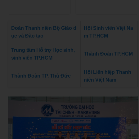
Đoàn Thanh niên Bộ Giáo d
Hội Sinh viên Việt Na
ục và Đào tạo
m TP.HCM
Trung tâm Hỗ trợ Học sinh,
Thành Đoàn TP.HCM
sinh viên TP.HCM
Hội Liên hiệp Thanh
Thành Đoàn TP. Thủ Đức
niên Việt Nam