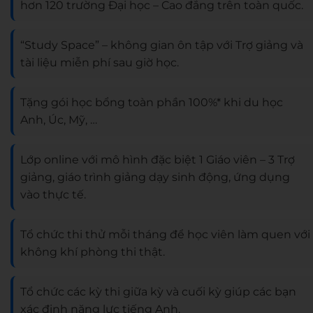
hơn 120 trường Đại học – Cao đẳng trên toàn quốc.
“Study Space” – không gian ôn tập với Trợ giảng và
tài liệu miễn phí sau giờ học.
Tặng gói học bổng toàn phần 100%* khi du học
Anh, Úc, Mỹ, …
Lớp online với mô hình đặc biệt 1 Giáo viên – 3 Trợ
giảng, giáo trình giảng dạy sinh động, ứng dụng
vào thực tế.
Tổ chức thi thử mỗi tháng để học viên làm quen với
không khí phòng thi thật.
Tổ chức các kỳ thi giữa kỳ và cuối kỳ giúp các bạn
xác định năng lực tiếng Anh.