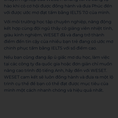
hào khi có cơ hội được đồng hành và đưa Phúc đến
với được ước mơ đạt tấm bằng IELTS 7.0 của mình.
Với môi trường học tập chuyên nghiệp, năng động
kết hợp cùng đội ngũ thầy cô giảng viên nhiệt tình,
giàu kinh nghiệm, WESET đã và đang trở thành
điểm đến tin cậy của nhiều bạn trẻ đang có ước mơ
chinh phục tấm bằng IELTS với số điểm cao.
Nếu bạn cũng đang ấp ủ giấc mơ du học, làm việc
tại các công ty đa quốc gia hoặc đơn giản chỉ muốn
nâng cao trình độ tiếng Anh, hãy đến với WESET.
WESET cam kết sẽ luôn đồng hành và đưa ra một lộ
trình cụ thể để bạn có thể đạt được mục tiêu của
mình một cách nhanh chóng và hiệu quả nhất.
WESET