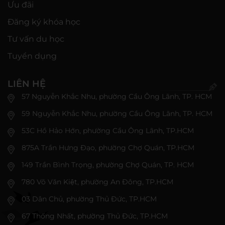
Ưu đãi
Đăng ký khóa học
Tư vấn du học
Tuyển dụng
LIÊN HỆ
57 Nguyễn Khắc Nhu, phường Cầu Ông Lãnh, TP. HCM
59 Nguyễn Khắc Nhu, phường Cầu Ông Lãnh, TP. HCM
53C Hồ Hảo Hớn, phường Cầu Ông Lãnh, TP.HCM
875A Trần Hưng Đạo, phường Chợ Quán, TP.HCM
149 Trần Bình Trọng, phường Chợ Quán, TP. HCM
780 Võ Văn Kiệt, phường An Đông, TP.HCM
03 Dân Chủ, phường Thủ Đức, TP.HCM
67 Thống Nhất, phường Thủ Đức, TP.HCM