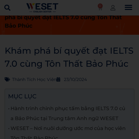
0
Trang chủ
Thành tích học viên
Khám
phá bí quyết đạt IELTS 7.0 cùng Tôn Thất
Bảo Phúc
Khám phá bí quyết đạt IELTS
7.0 cùng Tôn Thất Bảo Phúc
Thành Tích Học Viên
23/10/2024
MỤC LỤC
Hành trình chinh phục tấm bằng IELTS 7.0 củ
a Bảo Phúc tại Trung tâm Anh ngữ WESET
WESET – Nơi nuôi dưỡng ước mơ của học viên
Tôn Thất Bảo Phúc