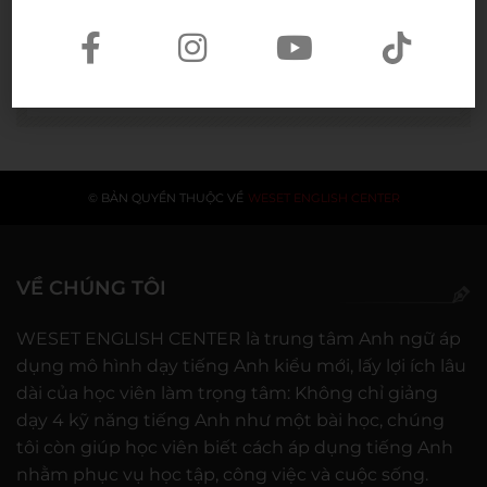
gần 60 năm được công nhận là
vợ liệt sĩ
20/07/2026
© BẢN QUYỀN THUỘC VỀ
WESET ENGLISH CENTER
VỀ CHÚNG TÔI
WESET ENGLISH CENTER là trung tâm Anh ngữ áp
dụng mô hình dạy tiếng Anh kiểu mới, lấy lợi ích lâu
dài của học viên làm trọng tâm: Không chỉ giảng
dạy 4 kỹ năng tiếng Anh như một bài học, chúng
tôi còn giúp học viên biết cách áp dụng tiếng Anh
nhằm phục vụ học tập, công việc và cuộc sống.