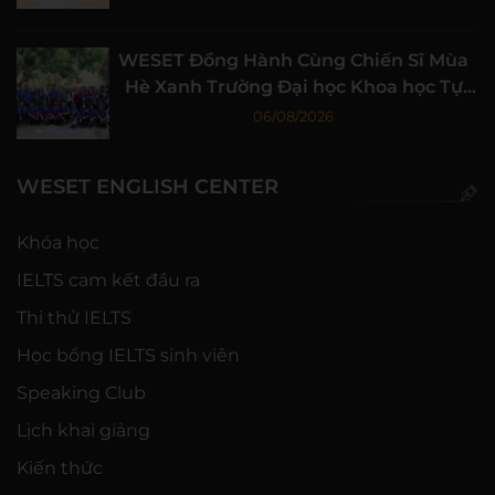
WESET Đồng Hành Cùng Chiến Sĩ Mùa
Hè Xanh Trường Đại học Khoa học Tự
nhiên, ĐHQG-HCM
06/08/2026
WESET ENGLISH CENTER
Khóa học
IELTS cam kết đầu ra
Thi thử IELTS
Học bổng IELTS sinh viên
Speaking Club
Lịch khai giảng
Kiến thức