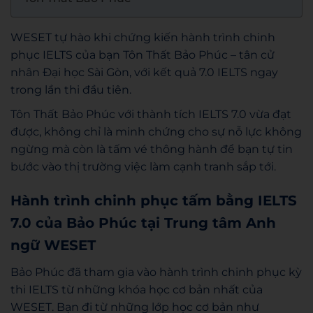
WESET tự hào khi chứng kiến hành trình chinh
phục IELTS của bạn Tôn Thất Bảo Phúc – tân cử
nhân Đại học Sài Gòn, với kết quả 7.0 IELTS ngay
trong lần thi đầu tiên.
Tôn Thất Bảo Phúc với thành tích IELTS 7.0 vừa đạt
được, không chỉ là minh chứng cho sự nỗ lực không
ngừng mà còn là tấm vé thông hành để bạn tự tin
bước vào thị trường việc làm cạnh tranh sắp tới.
Hành trình chinh phục tấm bằng IELTS
7.0 của Bảo Phúc tại Trung tâm Anh
ngữ WESET
Bảo Phúc đã tham gia vào hành trình chinh phục kỳ
thi IELTS từ những khóa học cơ bản nhất của
WESET. Bạn đi từ những lớp học cơ bản như