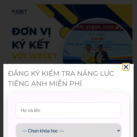
ĐĂNG KÝ KIỂM TRA NĂNG LỰC
TIẾNG ANH MIỄN PHÍ