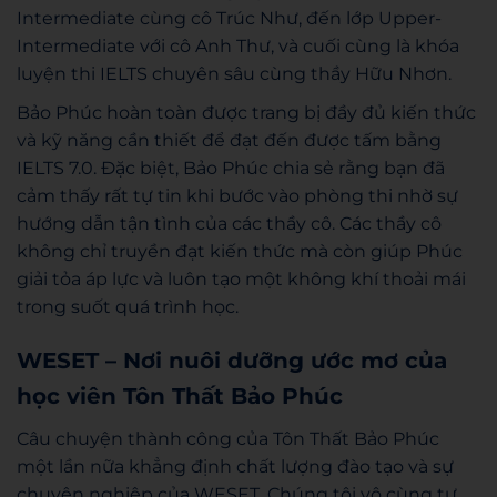
Intermediate cùng cô Trúc Như, đến lớp Upper-
Intermediate với cô Anh Thư, và cuối cùng là khóa
luyện thi IELTS chuyên sâu cùng thầy Hữu Nhơn.
Bảo Phúc hoàn toàn được trang bị đầy đủ kiến thức
và kỹ năng cần thiết để đạt đến được tấm bằng
IELTS 7.0. Đặc biệt, Bảo Phúc chia sẻ rằng bạn đã
cảm thấy rất tự tin khi bước vào phòng thi nhờ sự
hướng dẫn tận tình của các thầy cô. Các thầy cô
không chỉ truyền đạt kiến thức mà còn giúp Phúc
giải tỏa áp lực và luôn tạo một không khí thoải mái
trong suốt quá trình học.
WESET – Nơi nuôi dưỡng ước mơ của
học viên Tôn Thất Bảo Phúc
Câu chuyện thành công của Tôn Thất Bảo Phúc
một lần nữa khẳng định chất lượng đào tạo và sự
chuyên nghiệp của WESET. Chúng tôi vô cùng tự