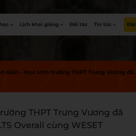
học
Lịch khai giảng
Đối tác
Tin tức
Đăn
 Kiên – Học sinh trường THPT Trưng Vương đã x
trường THPT Trưng Vương đã
ELTS Overall cùng WESET