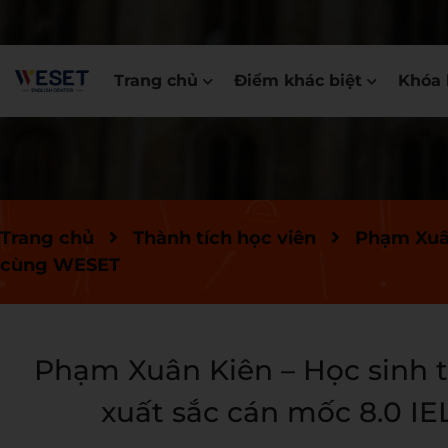
Trang chủ
Điểm khác biệt
Khóa 
Trang chủ
Thành tích học viên
Phạm Xuân
cùng WESET
Phạm Xuân Kiên – Học sinh 
xuất sắc cán mốc 8.0 I