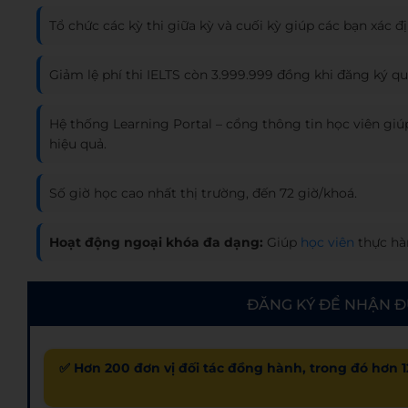
Tổ chức các kỳ thi giữa kỳ và cuối kỳ giúp các bạn xác đ
Giảm lệ phí thi IELTS còn 3.999.999 đồng khi đăng ký q
Hệ thống Learning Portal – cổng thông tin học viên giúp
hiệu quả.
Số giờ học cao nhất thị trường, đến 72 giờ/khoá.
Hoạt động ngoại khóa đa dạng:
Giúp
học viên
thực hàn
ĐĂNG KÝ ĐỂ NHẬN Đ
✅ Hơn 200 đơn vị đối tác đồng hành, trong đó hơn 1