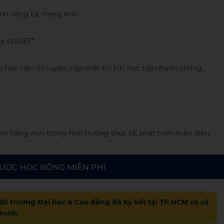
ịnh năng lực tiếng Anh.
ua WESET*.
 học viện ôn luyện, cập nhật tin tức học tập nhanh chóng,
h tiếng Anh trong môi trường thực tế, phát triển toàn diện.
ƯỢC HỌC BỔNG MIỄN PHÍ
20 trường Đại học & Cao đẳng đã ký kết tại TP.HCM và cả
nước