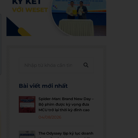
Bài viết mới nhất
.
Spider-Man: Brand New Day –
Bộ phim được kỳ vọng đưa
MCU trở lại thời kỳ đỉnh cao
04/08/2026
The Odyssey lập kỷ lục doanh