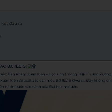
 kết đầu ra
u
O 8.0 IELTS!
 sắc: Bạn Phạm Xuân Kiên – Học sinh trường THPT Trưng Vương
, Xuân Kiên đã xuất sắc cán mốc 8.0 IELTS Overall. Đây không chỉ
iên tự tin bước vào cánh cửa Đại học mơ ước.