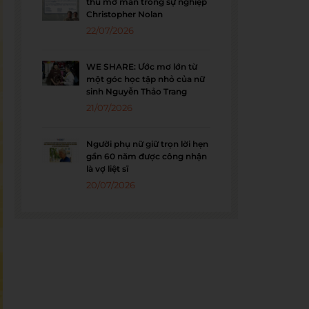
thu mở màn trong sự nghiệp
Christopher Nolan
22/07/2026
WE SHARE: Ước mơ lớn từ
một góc học tập nhỏ của nữ
sinh Nguyễn Thảo Trang
21/07/2026
Người phụ nữ giữ trọn lời hẹn
gần 60 năm được công nhận
là vợ liệt sĩ
20/07/2026