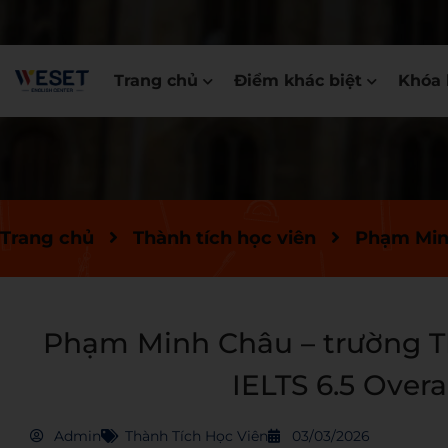
Trang chủ
Điểm khác biệt
Khóa 
Trang chủ
Thành tích học viên
Phạm Minh
Phạm Minh Châu – trường T
IELTS 6.5 Over
Admin
Thành Tích Học Viên
03/03/2026