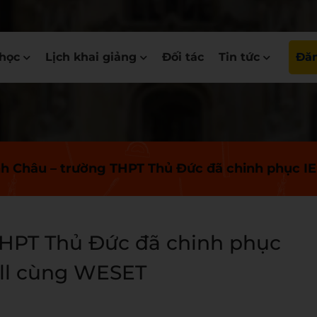
học
Lịch khai giảng
Đối tác
Tin tức
Đăn
 Châu – trường THPT Thủ Đức đã chinh phục IE
HPT Thủ Đức đã chinh phục
all cùng WESET