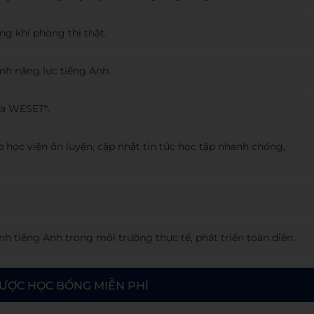
ng khí phòng thi thật.
ịnh năng lực tiếng Anh.
ua WESET*.
 học viện ôn luyện, cập nhật tin tức học tập nhanh chóng,
h tiếng Anh trong môi trường thực tế, phát triển toàn diện.
ƯỢC HỌC BỔNG MIỄN PHÍ