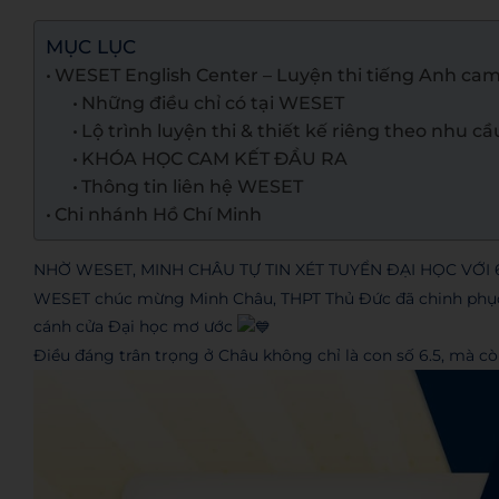
MỤC LỤC
WESET English Center – Luyện thi tiếng Anh cam
Những điều chỉ có tại WESET
Lộ trình luyện thi & thiết kế riêng theo nhu cầ
KHÓA HỌC CAM KẾT ĐẦU RA
Thông tin liên hệ WESET
Chi nhánh Hồ Chí Minh
NHỜ WESET, MINH CHÂU TỰ TIN XÉT TUYỂN ĐẠI HỌC VỚI 6
WESET chúc mừng Minh Châu, THPT Thủ Đức đã chinh phục I
cánh cửa Đại học mơ ước
Điều đáng trân trọng ở Châu không chỉ là con số 6.5, mà cò