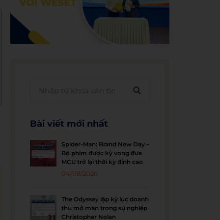
Bài viết mới nhất
Spider-Man: Brand New Day –
Bộ phim được kỳ vọng đưa
MCU trở lại thời kỳ đỉnh cao
04/08/2026
The Odyssey lập kỷ lục doanh
thu mở màn trong sự nghiệp
Christopher Nolan