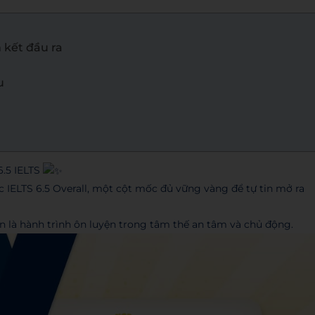
 kết đầu ra
u
.5 IELTS
ELTS 6.5 Overall, một cột mốc đủ vững vàng để tự tin mở ra
n là hành trình ôn luyện trong tâm thế an tâm và chủ động.