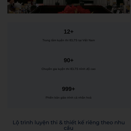
12+
Trung tâm luyện thi IELTS tại Việt Nam
90+
Chuyên gia luyện thi IELTS trình độ cao
999+
Phiên bản giáo trình cá nhân hoá
Lộ trình luyện thi & thiết kế riêng theo nhu
cầu