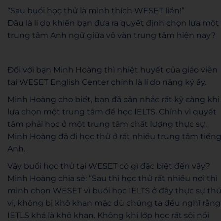
“Sau buổi học thử là mình thích WESET liền!”
Đâu là lí do khiến bạn đưa ra quyết định chọn lựa một
trung tâm Anh ngữ giữa vô vàn trung tâm hiện nay?
Đối với bạn Minh Hoàng thì nhiệt huyết của giáo viên
tại WESET English Center chính là lí do nặng ký ấy.
Minh Hoàng cho biết, bạn đã cân nhắc rất kỹ càng khi
lựa chọn một trung tâm để học IELTS. Chính vì quyết
tâm phải học ở một trung tâm chất lượng thực sự,
Minh Hoàng đã đi học thử ở rất nhiều trung tâm tiến
Anh.
Vậy buổi học thử tại WESET có gì đặc biệt đến vậy?
Minh Hoàng chia sẻ: “Sau thi học thử rất nhiều nơi thì
mình chọn WESET vì buổi học IELTS ở đây thực sự th
vị, không bị khô khan mặc dù chúng ta đều nghĩ rằng
IETLS khá là khô khan. Không khí lớp học rất sôi nổi