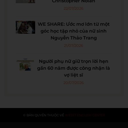
Christopher Nolan
22/07/2026
WE SHARE: Ước mơ lớn từ một
góc học tập nhỏ của nữ sinh
Nguyễn Thảo Trang
21/07/2026
Người phụ nữ giữ trọn lời hẹn
gần 60 năm được công nhận là
vợ liệt sĩ
20/07/2026
© BẢN QUYỀN THUỘC VỀ
WESET ENGLISH CENTER