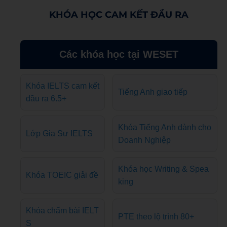
KHÓA HỌC CAM KẾT ĐẦU RA
Các khóa học tại WESET
Khóa IELTS cam kết
Tiếng Anh giao tiếp
đầu ra 6.5+
Khóa Tiếng Anh dành cho
Lớp Gia Sư IELTS
Doanh Nghiệp
Khóa học Writing & Spea
Khóa TOEIC giải đề
king
Khóa chấm bài IELT
PTE theo lộ trình 80+
S