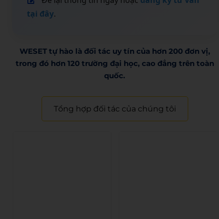
Để lại thông tin ngay hoặc
đăng ký tư vấn
tại đây
.
WESET tự hào là đối tác uy tín của hơn 200 đơn vị,
trong đó hơn 120 trường đại học, cao đẳng trên toàn
quốc.​
Tổng hợp đối tác của chúng tôi