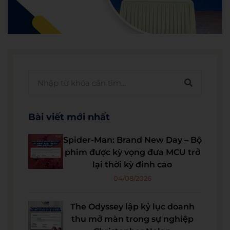
Bài viết mới nhất
Spider-Man: Brand New Day – Bộ
phim được kỳ vọng đưa MCU trở
lại thời kỳ đỉnh cao
04/08/2026
The Odyssey lập kỷ lục doanh
thu mở màn trong sự nghiệp