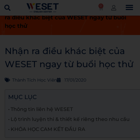
0
Trang chủ
Thành tích học viên
Nhận
ra điều khác biệt của WESET ngay từ buổi
học thử
Nhận ra điều khác biệt của
WESET ngay từ buổi học thử
Thành Tích Học Viên
17/01/2020
MỤC LỤC
Thông tin liên hệ WESET
Lộ trình luyện thi & thiết kế riêng theo nhu cầu
KHÓA HỌC CAM KẾT ĐẦU RA