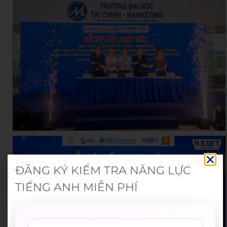
ĐĂNG KÝ KIỂM TRA NĂNG LỰC
TIẾNG ANH MIỄN PHÍ