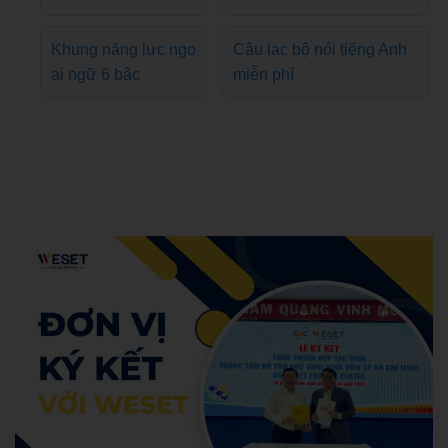
Khung năng lực ngo
Câu lạc bộ nói tiếng Anh
ại ngữ 6 bậc
miễn phí
Admin