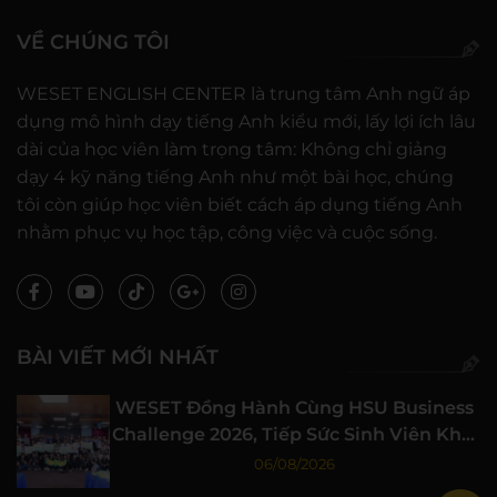
VỀ CHÚNG TÔI
WESET ENGLISH CENTER là trung tâm Anh ngữ áp
dụng mô hình dạy tiếng Anh kiểu mới, lấy lợi ích lâu
dài của học viên làm trọng tâm: Không chỉ giảng
dạy 4 kỹ năng tiếng Anh như một bài học, chúng
tôi còn giúp học viên biết cách áp dụng tiếng Anh
nhằm phục vụ học tập, công việc và cuộc sống.
BÀI VIẾT MỚI NHẤT
WESET Đồng Hành Cùng HSU Business
Challenge 2026, Tiếp Sức Sinh Viên Khởi
Nghiệp
06/08/2026