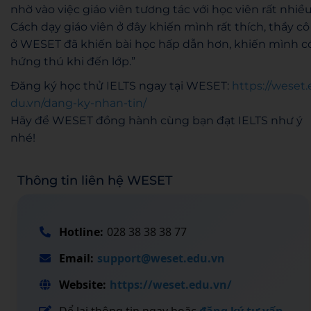
nhờ vào việc giáo viên tương tác với học viên rất nhiều
Cách dạy giáo viên ở đây khiến mình rất thích, thầy cô
ở WESET đã khiến bài học hấp dẫn hơn, khiến mình c
hứng thú khi đến lớp.”
Đăng ký học thử IELTS ngay tại WESET:
https://weset.
du.vn/dang-ky-nhan-tin/
Hãy để WESET đồng hành cùng bạn đạt IELTS như ý
nhé!
Thông tin liên hệ WESET
Hotline:
028 38 38 38 77
Email:
support@weset.edu.vn
Website:
https://weset.edu.vn/