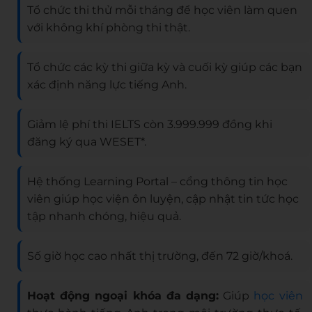
Tổ chức thi thử mỗi tháng để học viên làm quen
với không khí phòng thi thật.
Tổ chức các kỳ thi giữa kỳ và cuối kỳ giúp các bạn
xác định năng lực tiếng Anh.
Giảm lệ phí thi IELTS còn 3.999.999 đồng khi
đăng ký qua WESET*.
Hệ thống Learning Portal – cổng thông tin học
viên giúp học viện ôn luyện, cập nhật tin tức học
tập nhanh chóng, hiệu quả.
Số giờ học cao nhất thị trường, đến 72 giờ/khoá.
Hoạt động ngoại khóa đa dạng:
Giúp
học viên