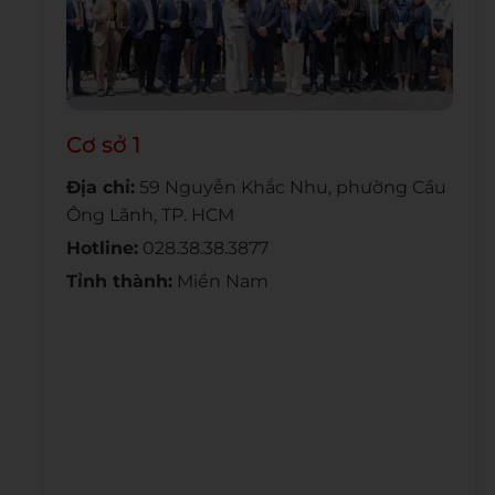
Cơ sở 1
Địa chỉ:
59 Nguyễn Khắc Nhu, phường Cầu
Ông Lãnh, TP. HCM
Hotline:
028.38.38.3877
Tỉnh thành:
Miền Nam