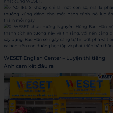
nhất cùng WESET.
7.0 IELTS không chỉ là một con số, mà là phầ
thưởng xứng đáng cho một hành trình nỗ lực â
thầm mỗi ngày.
WESET chúc mừng Nguyễn Hồng Bảo Hân vớ
thành tích ấn tượng này và tin rằng, với nền tảng đ
xây dựng, Bảo Hân sẽ ngày càng tự tin bứt phá và tiế
xa hơn trên con đường học tập và phát triển bản thân
WESET English Center – Luyện thi tiếng
Anh cam kết đầu ra