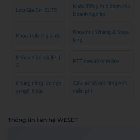
Khóa Tiếng Anh dành cho
Lớp Gia Sư IELTS
Doanh Nghiệp
Khóa học Writing & Spea
Khóa TOEIC giải đề
king
Khóa chấm bài IELT
PTE theo lộ trình 80+
S
Khung năng lực ngo
Câu lạc bộ nói tiếng Anh
ại ngữ 6 bậc
miễn phí
Thông tin liên hệ WESET