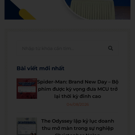
Bài viết mới nhất
Spider-Man: Brand New Day – Bộ
phim được kỳ vọng đưa MCU trở
lại thời kỳ đỉnh cao
04/08/2026
The Odyssey lập kỷ lục doanh
thu mở màn trong sự nghiệp