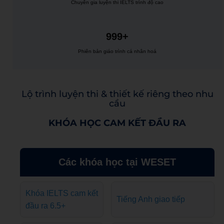
Chuyên gia luyện thi IELTS trình độ cao
999+
Phiên bản giáo trình cá nhân hoá
Lộ trình luyện thi & thiết kế riêng theo nhu
cầu
KHÓA HỌC CAM KẾT ĐẦU RA
Các khóa học tại WESET
Khóa IELTS cam kết
Tiếng Anh giao tiếp
đầu ra 6.5+