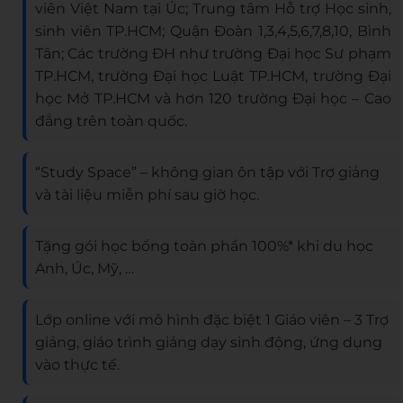
viên Việt Nam tại Úc; Trung tâm Hỗ trợ Học sinh,
sinh viên TP.HCM; Quận Đoàn 1,3,4,5,6,7,8,10, Bình
Tân; Các trường ĐH như trường Đại học Sư phạm
TP.HCM, trường Đại học Luật TP.HCM, trường Đại
học Mở TP.HCM và hơn 120 trường Đại học – Cao
đẳng trên toàn quốc.
“Study Space” – không gian ôn tập với Trợ giảng
và tài liệu miễn phí sau giờ học.
Tặng gói học bổng toàn phần 100%* khi du học
Anh, Úc, Mỹ, …
Lớp online với mô hình đặc biệt 1 Giáo viên – 3 Trợ
giảng, giáo trình giảng dạy sinh động, ứng dụng
vào thực tế.