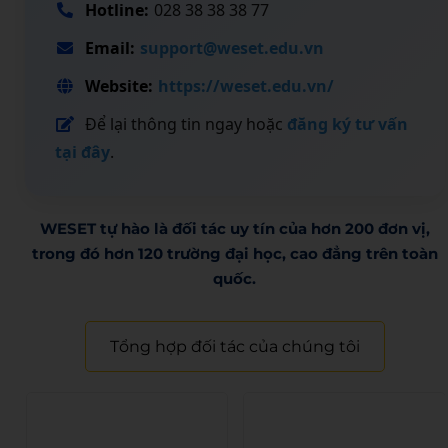
Hotline:
028 38 38 38 77
Email:
support@weset.edu.vn
Website:
https://weset.edu.vn/
Để lại thông tin ngay hoặc
đăng ký tư vấn
tại đây
.
WESET tự hào là đối tác uy tín của hơn 200 đơn vị,
trong đó hơn 120 trường đại học, cao đẳng trên toàn
quốc.​
Tổng hợp đối tác của chúng tôi