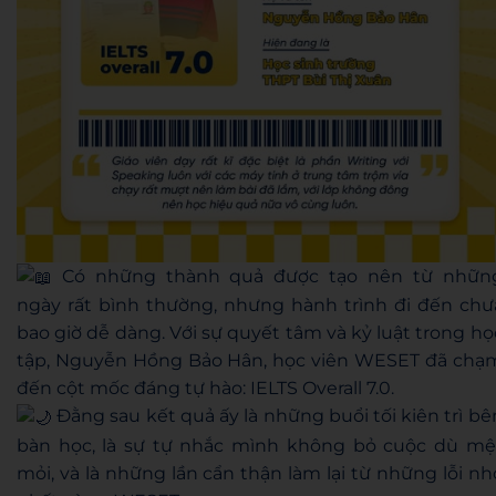
Có những thành quả được tạo nên từ nhữn
ngày rất bình thường, nhưng hành trình đi đến chư
bao giờ dễ dàng. Với sự quyết tâm và kỷ luật trong họ
tập, Nguyễn Hồng Bảo Hân, học viên WESET đã chạ
đến cột mốc đáng tự hào: IELTS Overall 7.0.
Đằng sau kết quả ấy là những buổi tối kiên trì bê
bàn học, là sự tự nhắc mình không bỏ cuộc dù mệ
mỏi, và là những lần cẩn thận làm lại từ những lỗi nh