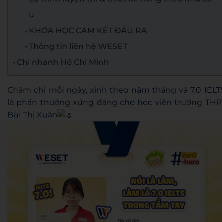
u
KHÓA HỌC CAM KẾT ĐẦU RA
Thông tin liên hệ WESET
Chi nhánh Hồ Chí Minh
Chăm chỉ mỗi ngày, xinh theo năm tháng và 7.0 IELT
là phần thưởng xứng đáng cho học viên trường THP
Bùi Thị Xuân