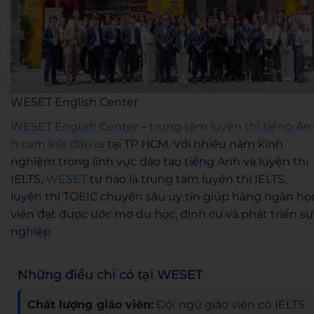
WESET English Center
WESET English Center
–
trung tâm luyện thi tiếng An
h cam kết đầu ra
tại TP HCM. Với nhiều năm kinh
nghiệm trong lĩnh vực đào tạo tiếng Anh và luyện thi
IELTS,
WESET
tự hào là trung tâm luyện thi IELTS,
luyện thi TOEIC chuyên sâu uy tín giúp hàng ngàn họ
viên đạt được ước mơ du học, định cư và phát triển sự
nghiệp
Những điều chỉ có tại WESET
Chất lượng giáo viên:
Đội ngũ giáo viên có IELTS