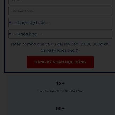
Nhận combo quà và ưu đãi lên đến 10.000.000đ khi
đăng ký khóa học (*)
ĐĂNG KÝ NHẬN HỌC BỔNG
12+
Trung tâm luyện thi IELTS tại Việt Nam
90+