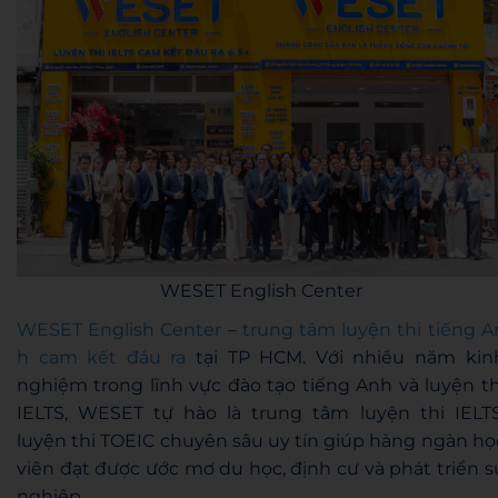
WESET English Center
WESET English Center
–
trung tâm luyện thi tiếng A
h cam kết đầu ra
tại TP HCM. Với nhiều năm kin
nghiệm trong lĩnh vực đào tạo tiếng Anh và luyện th
IELTS, WESET tự hào là trung tâm luyện thi IELTS
luyện thi TOEIC chuyên sâu uy tín giúp hàng ngàn họ
viên đạt được ước mơ du học, định cư và phát triển s
nghiệp