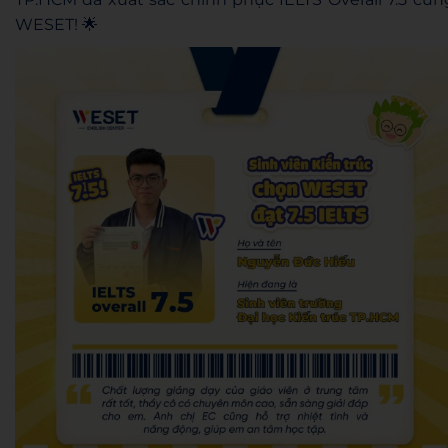
WESET! 🌟