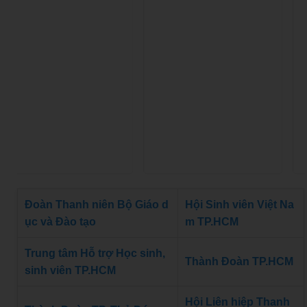
Đoàn Thanh niên Bộ Giáo d
Hội Sinh viên Việt Na
ục và Đào tạo
m TP.HCM
Trung tâm Hỗ trợ Học sinh,
Thành Đoàn TP.HCM
sinh viên TP.HCM
Hội Liên hiệp Thanh