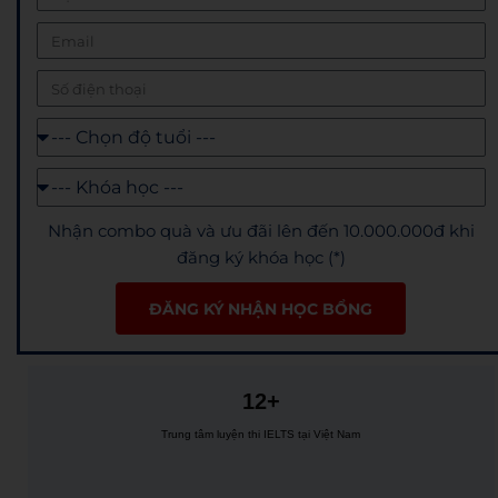
Nhận combo quà và ưu đãi lên đến 10.000.000đ khi
đăng ký khóa học (*)
ĐĂNG KÝ NHẬN HỌC BỔNG
12+
Trung tâm luyện thi IELTS tại Việt Nam