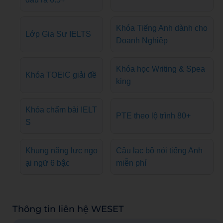
Khóa Tiếng Anh dành cho
Lớp Gia Sư IELTS
Doanh Nghiệp
Khóa học Writing & Spea
Khóa TOEIC giải đề
king
Khóa chấm bài IELT
PTE theo lộ trình 80+
S
Khung năng lực ngo
Câu lạc bộ nói tiếng Anh
ại ngữ 6 bậc
miễn phí
Thông tin liên hệ WESET