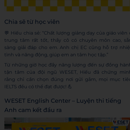
Chia sẽ từ học viên
💬 Hiếu chia sẻ: “Chất lượng giảng dạy của giáo viên 
trung tâm rất tốt, thầy cô có chuyên môn cao, sẵ
sàng giải đáp cho em. Anh chị EC cũng hỗ trợ nhiệ
tình và năng động, giúp em an tâm học tập.”
Từ những giờ học đầy năng lượng đến sự đồng hàn
tận tâm của đội ngũ WESET, Hiếu đã chứng min
rằng chỉ cần chọn đúng nơi gửi gắm, mọi mục tiê
IELTS đều có thể đạt được! 💪
WESET English Center – Luyện thi tiếng
Anh cam kết đầu ra