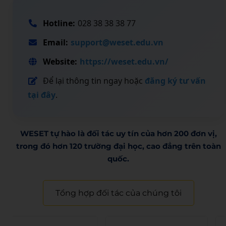
Hotline:
028 38 38 38 77
Email:
support@weset.edu.vn
Website:
https://weset.edu.vn/
Để lại thông tin ngay hoặc
đăng ký tư vấn
tại đây
.
WESET tự hào là đối tác uy tín của hơn 200 đơn vị,
trong đó hơn 120 trường đại học, cao đẳng trên toàn
quốc.​
Tổng hợp đối tác của chúng tôi