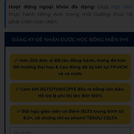
Hoạt động ngoại khóa đa dạng:
Giúp
học viên
thực hành tiếng Anh trong môi trường thực tế,
phát triển toàn diện.
ĐĂNG KÝ ĐỂ NHẬN ĐƯỢC HỌC BỔNG MIỄN PHÍ
✅ Hơn 200 đơn vị đối tác đồng hành, trong đó hơn
120 trường Đại học & Cao đẳng đã ký kết tại TP.HCM
và cả nước
✅ Cam kết IELTS/TOEIC/PTE đầu ra bằng văn bản.
Hỗ trợ lệ phí thi lên đến 100%
✅ Đội ngũ giáo viên có điểm IELTS trung bình từ
8.0+, có chứng chỉ sư phạm/ TESOL/ CELTA