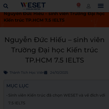
0
Trang chủ
Thành tích học viên
Nguyễn Đức Hiếu – sinh viên Trường Đại học
Kiến trúc TP.HCM 7.5 IELTS
Nguyễn Đức Hiếu – sinh viên
Trường Đại học Kiến trúc
TP.HCM 7.5 IELTS
Thành Tích Học Viên
24/10/2025
MỤC LỤC
Sinh viên Kiến trúc đã chọn WESET và về đích với
7.5 IELTS