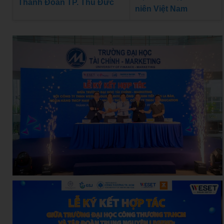
Thành Đoàn TP. Thủ Đức
niên Việt Nam