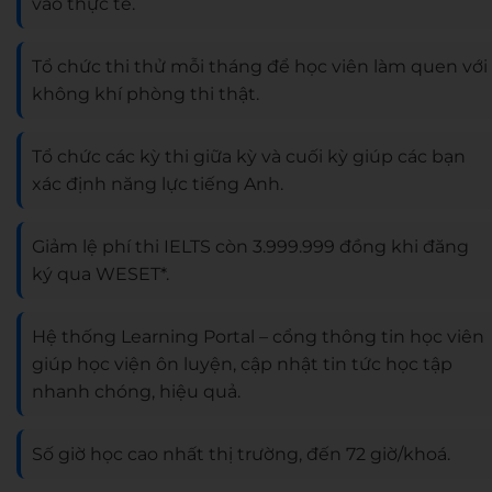
vào thực tế.
Tổ chức thi thử mỗi tháng để học viên làm quen với
không khí phòng thi thật.
Tổ chức các kỳ thi giữa kỳ và cuối kỳ giúp các bạn
xác định năng lực tiếng Anh.
Giảm lệ phí thi IELTS còn 3.999.999 đồng khi đăng
ký qua WESET*.
Hệ thống Learning Portal – cổng thông tin học viên
giúp học viện ôn luyện, cập nhật tin tức học tập
nhanh chóng, hiệu quả.
Số giờ học cao nhất thị trường, đến 72 giờ/khoá.