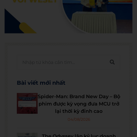
Bài viết mới nhất
Spider-Man: Brand New Day – Bộ
phim được kỳ vọng đưa MCU trở
lại thời kỳ đỉnh cao
04/08/2026
The Odyssey lập kỷ lục doanh