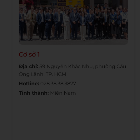
Cơ sở 1
Địa chỉ:
59 Nguyễn Khắc Nhu, phường Cầu
Ông Lãnh, TP. HCM
Hotline:
028.38.38.3877
Tỉnh thành:
Miền Nam