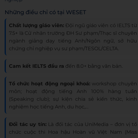
Những điều chỉ có tại WESET
Chất lượng giáo viên:
Đội ngũ giáo viên có IELTS từ
7.5+ là Cử nhân trường ĐH Sư phạm/Thạc sĩ chuyên
ngành giảng dạy tiếng Anh/Ngôn ngữ, sở hữu
chứng chỉ nghiệp vụ sư phạm/TESOL/CELTA.
Cam kết IELTS đầu ra
đến 8.0+ bằng văn bản.
Tổ chức hoạt động ngoại khoá:
workshop chuyên
môn; hoạt động tiếng Anh 100% hàng tuần
(Speaking club); sự kiện chia sẻ kiến thức, kinh
nghiệm học tiếng Anh, du học,…
Đối tác uy tín:
Là đối tác của UniMedia – đơn vị tổ
chức cuộc thi Hoa hậu Hoàn vũ Việt Nam (Miss