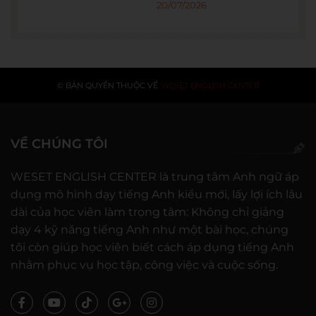
20/07/2026
© BẢN QUYỀN THUỘC VỀ
WESET ENGLISH CENTER
VỀ CHÚNG TÔI
WESET ENGLISH CENTER là trung tâm Anh ngữ áp
dụng mô hình dạy tiếng Anh kiểu mới, lấy lợi ích lâu
dài của học viên làm trọng tâm: Không chỉ giảng
dạy 4 kỹ năng tiếng Anh như một bài học, chúng
tôi còn giúp học viên biết cách áp dụng tiếng Anh
nhằm phục vụ học tập, công việc và cuộc sống.