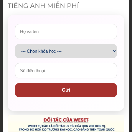
TIẾNG ANH MIỄN PHÍ
Gửi
Bài viết mới nhất
Spider-Man: Brand New Day – Bộ