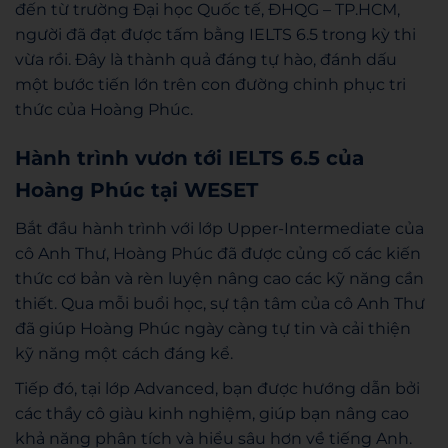
đến từ trường Đại học Quốc tế, ĐHQG – TP.HCM,
người đã đạt được tấm bằng IELTS 6.5 trong kỳ thi
vừa rồi. Đây là thành quả đáng tự hào, đánh dấu
một bước tiến lớn trên con đường chinh phục tri
thức của Hoàng Phúc.
Hành trình vươn tới IELTS 6.5 của
Hoàng Phúc tại WESET
Bắt đầu hành trình với lớp Upper-Intermediate của
cô Anh Thư, Hoàng Phúc đã được củng cố các kiến
thức cơ bản và rèn luyện nâng cao các kỹ năng cần
thiết. Qua mỗi buổi học, sự tận tâm của cô Anh Thư
đã giúp Hoàng Phúc ngày càng tự tin và cải thiện
kỹ năng một cách đáng kể.
Tiếp đó, tại lớp Advanced, bạn được hướng dẫn bởi
các thầy cô giàu kinh nghiệm, giúp bạn nâng cao
khả năng phân tích và hiểu sâu hơn về tiếng Anh.