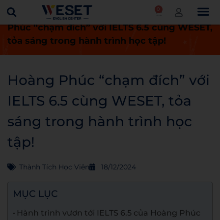
0
Trang chủ
Thành tích học viên
Hoàng
Phúc “chạm đích” với IELTS 6.5 cùng WESET,
tỏa sáng trong hành trình học tập!
Hoàng Phúc “chạm đích” với
IELTS 6.5 cùng WESET, tỏa
sáng trong hành trình học
tập!
Thành Tích Học Viên
18/12/2024
MỤC LỤC
Hành trình vươn tới IELTS 6.5 của Hoàng Phúc