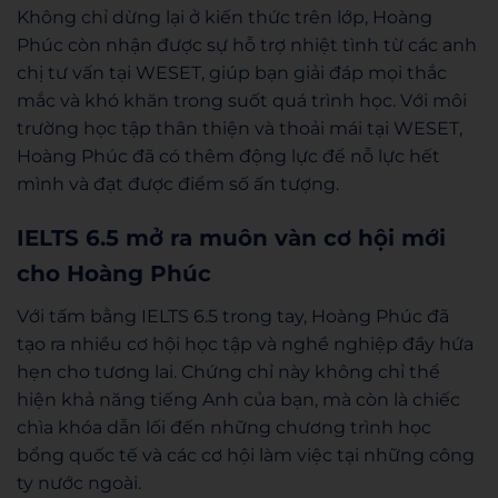
Không chỉ dừng lại ở kiến thức trên lớp, Hoàng
Phúc còn nhận được sự hỗ trợ nhiệt tình từ các anh
chị tư vấn tại WESET, giúp bạn giải đáp mọi thắc
mắc và khó khăn trong suốt quá trình học. Với môi
trường học tập thân thiện và thoải mái tại WESET,
Hoàng Phúc đã có thêm động lực để nỗ lực hết
mình và đạt được điểm số ấn tượng.
IELTS 6.5 mở ra muôn vàn cơ hội mới
cho Hoàng Phúc
Với tấm bằng IELTS 6.5 trong tay, Hoàng Phúc đã
tạo ra nhiều cơ hội học tập và nghề nghiệp đầy hứa
hẹn cho tương lai. Chứng chỉ này không chỉ thể
hiện khả năng tiếng Anh của bạn, mà còn là chiếc
chìa khóa dẫn lối đến những chương trình học
bổng quốc tế và các cơ hội làm việc tại những công
ty nước ngoài.