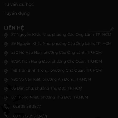
Tư vấn du học
Tuyển dụng
LIÊN HỆ
57 Nguyễn Khắc Nhu, phường Cầu Ông Lãnh, TP. HCM
59 Nguyễn Khắc Nhu, phường Cầu Ông Lãnh, TP. HCM
53C Hồ Hảo Hớn, phường Cầu Ông Lãnh, TP.HCM
875A Trần Hưng Đạo, phường Chợ Quán, TP.HCM
149 Trần Bình Trọng, phường Chợ Quán, TP. HCM
780 Võ Văn Kiệt, phường An Đông, TP.HCM
03 Dân Chủ, phường Thủ Đức, TP.HCM
67 Thống Nhất, phường Thủ Đức, TP.HCM
028 38 38 3877
0971 213 395 (24/7)