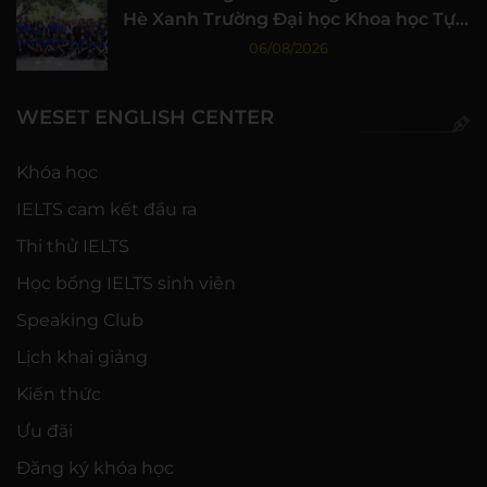
Hè Xanh Trường Đại học Khoa học Tự
nhiên, ĐHQG-HCM
06/08/2026
WESET ENGLISH CENTER
Khóa học
IELTS cam kết đầu ra
Thi thử IELTS
Học bổng IELTS sinh viên
Speaking Club
Lịch khai giảng
Kiến thức
Ưu đãi
Đăng ký khóa học