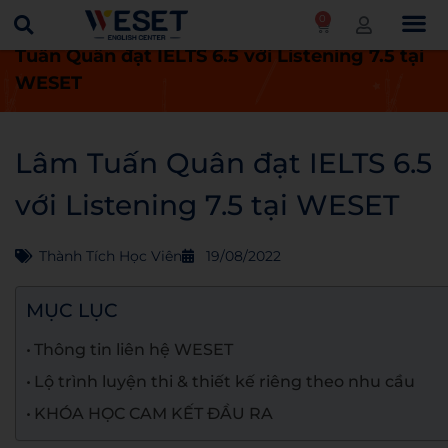
0
Trang chủ
Thành tích học viên
Lâm
Tuấn Quân đạt IELTS 6.5 với Listening 7.5 tại
WESET
Lâm Tuấn Quân đạt IELTS 6.5
với Listening 7.5 tại WESET
Thành Tích Học Viên
19/08/2022
MỤC LỤC
Thông tin liên hệ WESET
Lộ trình luyện thi & thiết kế riêng theo nhu cầu
KHÓA HỌC CAM KẾT ĐẦU RA