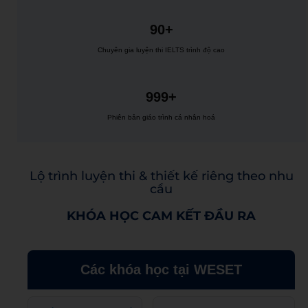
90+
Chuyên gia luyện thi IELTS trình độ cao
999+
Phiên bản giáo trình cá nhân hoá
Lộ trình luyện thi & thiết kế riêng theo nhu
cầu
KHÓA HỌC CAM KẾT ĐẦU RA
Các khóa học tại WESET