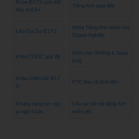
Khóa IELTS cam kết
Tiếng Anh giao tiếp
đầu ra 6.5+
Khóa Tiếng Anh dành cho
Lớp Gia Sư IELTS
Doanh Nghiệp
Khóa học Writing & Spea
Khóa TOEIC giải đề
king
Khóa chấm bài IELT
PTE theo lộ trình 80+
S
Khung năng lực ngo
Câu lạc bộ nói tiếng Anh
ại ngữ 6 bậc
miễn phí
Admin