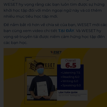
WESET hy vọng rằng các bạn luôn tìm được sự hứng
khởi học tập đối với môn ngoại ngữ này và có thêm
nhiều mục tiêu học tập mới.
Để nắm bắt rõ hơn về chia sẻ của bạn, WESET mời các
bạn cùng xem video chi tiết
TẠI ĐÂY
. Và WESET hy
vọng sẽ truyền tải được niềm cảm hứng học tập đến
các bạn học.