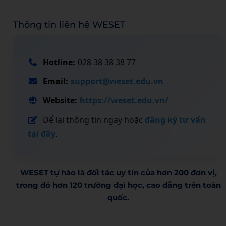
Thông tin liên hệ WESET
Hotline:
028 38 38 38 77
Email:
support@weset.edu.vn
Website:
https://weset.edu.vn/
Để lại thông tin ngay hoặc
đăng ký tư vấn
tại đây
.
WESET tự hào là đối tác uy tín của hơn 200 đơn vị,
trong đó hơn 120 trường đại học, cao đẳng trên toàn
quốc.​