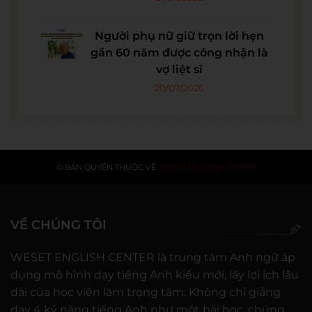
Người phụ nữ giữ trọn lời hẹn
gần 60 năm được công nhận là
vợ liệt sĩ
20/07/2026
© BẢN QUYỀN THUỘC VỀ
WESET ENGLISH CENTER
VỀ CHÚNG TÔI
WESET ENGLISH CENTER là trung tâm Anh ngữ áp
dụng mô hình dạy tiếng Anh kiểu mới, lấy lợi ích lâu
dài của học viên làm trọng tâm: Không chỉ giảng
dạy 4 kỹ năng tiếng Anh như một bài học, chúng