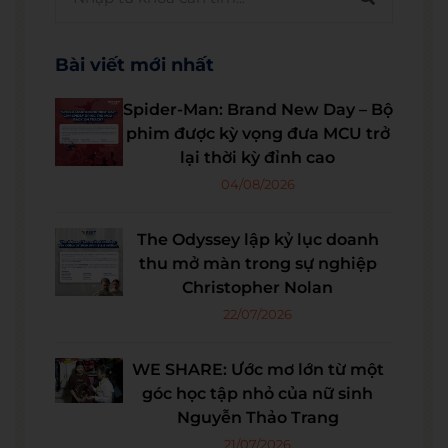
Bài viết mới nhất
Spider-Man: Brand New Day – Bộ
phim được kỳ vọng đưa MCU trở
lại thời kỳ đỉnh cao
04/08/2026
The Odyssey lập kỷ lục doanh
thu mở màn trong sự nghiệp
Christopher Nolan
22/07/2026
WE SHARE: Ước mơ lớn từ một
góc học tập nhỏ của nữ sinh
Nguyễn Thảo Trang
21/07/2026