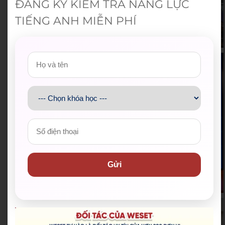
ĐĂNG KÝ KIỂM TRA NĂNG LỰC
TIẾNG ANH MIỄN PHÍ
Gửi