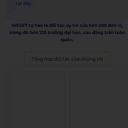
tại đây
.
WESET tự hào là đối tác uy tín của hơn 200 đơn vị,
trong đó hơn 120 trường đại học, cao đẳng trên toàn
quốc.​
Tổng hợp đối tác của chúng tôi