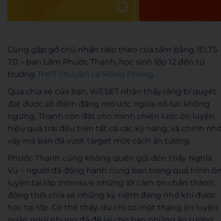
Cùng gặp gỡ chủ nhân tiếp theo của tấm bằng IELTS
7.0 – bạn Lâm Phước Thạnh, học sinh lớp 12 đến từ
trường
THPT chuyên Lê Hồng Phong.
Qua chia sẻ của bạn, WESET nhận thấy rằng bí quyết
đạt được số điểm đáng mơ ước ngoài nỗ lực không
ngừng, Thạnh còn đặt cho mình chiến lược ôn luyện
hiệu quả trải đều trên tất cả các kỹ năng, và chính nh
vậy mà bạn đã vượt target một cách ấn tượng.
Phước Thạnh cũng không quên gửi đến thầy Nghĩa
Vũ – người đã đồng hành cùng bạn trong quá trình ô
luyện tại lớp Intensive những lời cảm ơn chân thành,
đồng thời chia sẻ những kỷ niệm đáng nhớ khi được
học tại lớp. Có thể thấy, dù chỉ có một tháng ôn luyện
ngắn ngủi nhưng đã để lại cho bạn những ấn tượng