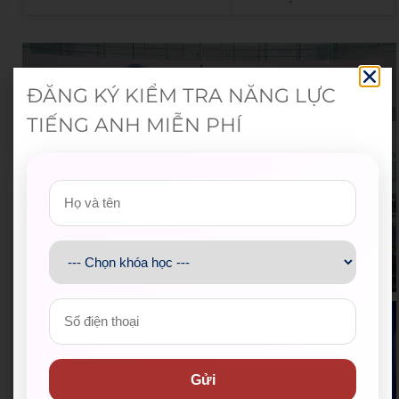
ĐĂNG KÝ KIỂM TRA NĂNG LỰC
TIẾNG ANH MIỄN PHÍ
Gửi