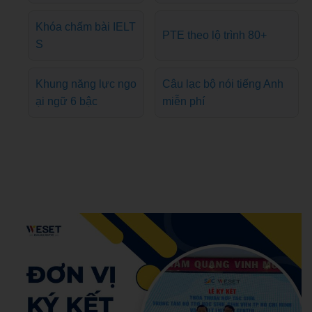
Khóa chấm bài IELT
PTE theo lộ trình 80+
S
Khung năng lực ngo
Câu lạc bộ nói tiếng Anh
ại ngữ 6 bậc
miễn phí
Hoang Anh