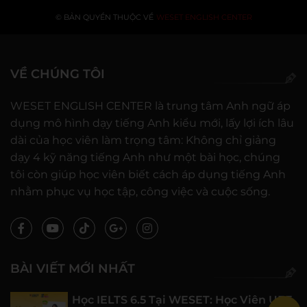
© BẢN QUYỀN THUỘC VỀ
WESET ENGLISH CENTER
VỀ CHÚNG TÔI
WESET ENGLISH CENTER là trung tâm Anh ngữ áp
dụng mô hình dạy tiếng Anh kiểu mới, lấy lợi ích lâu
dài của học viên làm trọng tâm: Không chỉ giảng
dạy 4 kỹ năng tiếng Anh như một bài học, chúng
tôi còn giúp học viên biết cách áp dụng tiếng Anh
nhằm phục vụ học tập, công việc và cuộc sống.
BÀI VIẾT MỚI NHẤT
Học IELTS 6.5 Tại WESET: Học Viên UEF