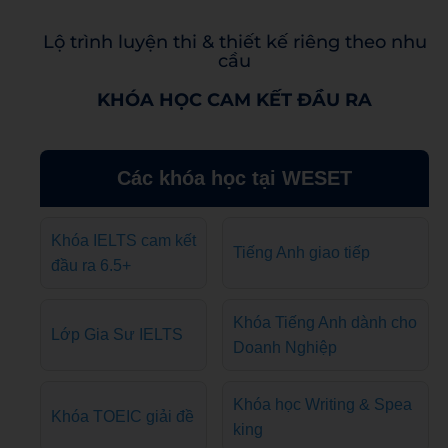
Lộ trình luyện thi & thiết kế riêng theo nhu
cầu
KHÓA HỌC CAM KẾT ĐẦU RA
Các khóa học tại WESET
Khóa IELTS cam kết
Tiếng Anh giao tiếp
đầu ra 6.5+
Khóa Tiếng Anh dành cho
Lớp Gia Sư IELTS
Doanh Nghiệp
Khóa học Writing & Spea
Khóa TOEIC giải đề
king