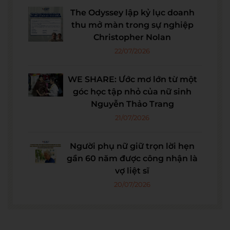
The Odyssey lập kỷ lục doanh
thu mở màn trong sự nghiệp
Christopher Nolan
22/07/2026
WE SHARE: Ước mơ lớn từ một
góc học tập nhỏ của nữ sinh
Nguyễn Thảo Trang
21/07/2026
Người phụ nữ giữ trọn lời hẹn
gần 60 năm được công nhận là
vợ liệt sĩ
20/07/2026