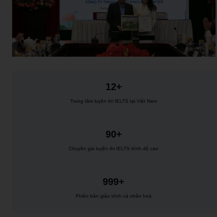
12+
Trung tâm luyện thi IELTS tại Việt Nam
90+
Chuyên gia luyện thi IELTS trình độ cao
999+
Phiên bản giáo trình cá nhân hoá