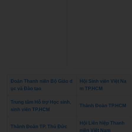
Đoàn Thanh niên Bộ Giáo d
Hội Sinh viên Việt Na
ục và Đào tạo
m TP.HCM
Trung tâm Hỗ trợ Học sinh,
Thành Đoàn TP.HCM
sinh viên TP.HCM
Hội Liên hiệp Thanh
Thành Đoàn TP. Thủ Đức
niên Việt Nam