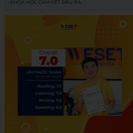
KHÓA HỌC CAM KẾT ĐẦU RA