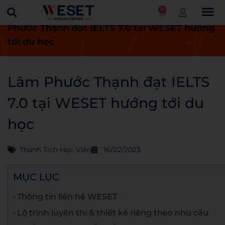
0
Trang chủ
Thành tích học viên
Lâm
Phước Thạnh đạt IELTS 7.0 tại WESET hướng
tới du học
Lâm Phước Thạnh đạt IELTS
7.0 tại WESET hướng tới du
học
Thành Tích Học Viên
16/02/2023
MỤC LỤC
Thông tin liên hệ WESET
Lộ trình luyện thi & thiết kế riêng theo nhu cầu