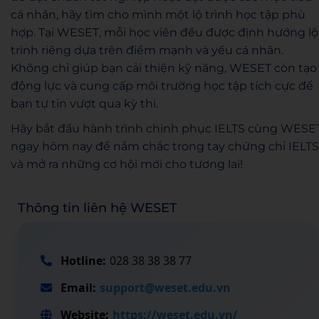
cá nhân, hãy tìm cho mình một lộ trình học tập phù
hợp. Tại WESET, mỗi học viên đều được định hướng lộ
trình riêng dựa trên điểm mạnh và yếu cá nhân.
Không chỉ giúp bạn cải thiện kỹ năng, WESET còn tạo
động lực và cung cấp môi trường học tập tích cực để
bạn tự tin vượt qua kỳ thi.
Hãy bắt đầu hành trình chinh phục IELTS cùng WESE
ngay hôm nay để nắm chắc trong tay chứng chỉ IELTS
và mở ra những cơ hội mới cho tương lai!
Thông tin liên hệ WESET
Hotline:
028 38 38 38 77
Email:
support@weset.edu.vn
Website:
https://weset.edu.vn/