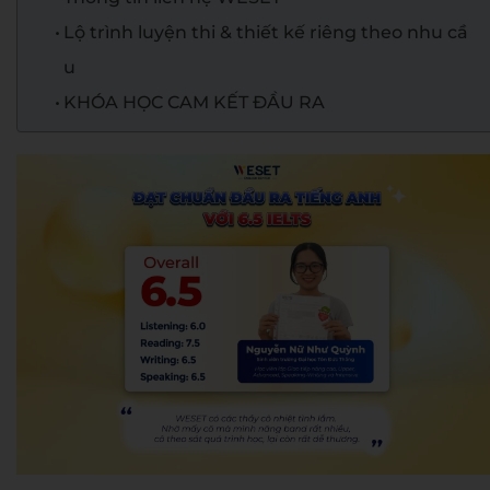
Lộ trình luyện thi & thiết kế riêng theo nhu cầ
u
KHÓA HỌC CAM KẾT ĐẦU RA