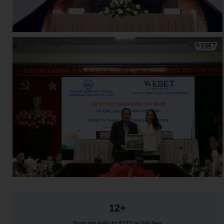
12+
Trung tâm luyện thi IELTS tại Việt Nam