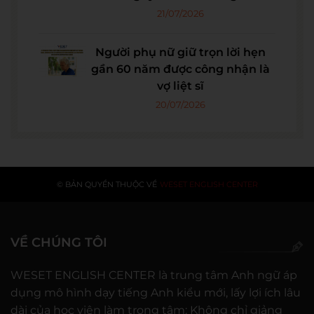
21/07/2026
Người phụ nữ giữ trọn lời hẹn
gần 60 năm được công nhận là
vợ liệt sĩ
20/07/2026
© BẢN QUYỀN THUỘC VỀ
WESET ENGLISH CENTER
VỀ CHÚNG TÔI
WESET ENGLISH CENTER là trung tâm Anh ngữ áp
dụng mô hình dạy tiếng Anh kiểu mới, lấy lợi ích lâu
dài của học viên làm trọng tâm: Không chỉ giảng