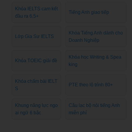
Khóa IELTS cam kết
Tiếng Anh giao tiếp
đầu ra 6.5+
Khóa Tiếng Anh dành cho
Lớp Gia Sư IELTS
Doanh Nghiệp
Khóa học Writing & Spea
Khóa TOEIC giải đề
king
Khóa chấm bài IELT
PTE theo lộ trình 80+
S
Khung năng lực ngo
Câu lạc bộ nói tiếng Anh
ại ngữ 6 bậc
miễn phí