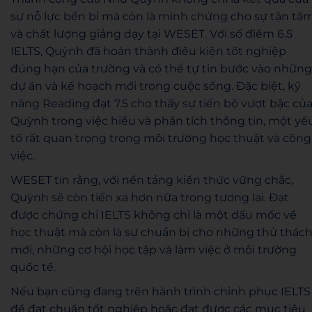
sự nỗ lực bền bỉ mà còn là minh chứng cho sự tận tâ
và chất lượng giảng dạy tại WESET. Với số điểm 6.5
IELTS, Quỳnh đã hoàn thành điều kiện tốt nghiệp
đúng hạn của trường và có thể tự tin bước vào những
dự án và kế hoạch mới trong cuộc sống. Đặc biệt, kỹ
năng Reading đạt 7.5 cho thấy sự tiến bộ vượt bậc củ
Quỳnh trong việc hiểu và phân tích thông tin, một yế
tố rất quan trọng trong môi trường học thuật và công
việc.
WESET tin rằng, với nền tảng kiến thức vững chắc,
Quỳnh sẽ còn tiến xa hơn nữa trong tương lai. Đạt
được chứng chỉ IELTS không chỉ là một dấu mốc về
học thuật mà còn là sự chuẩn bị cho những thử thác
mới, những cơ hội học tập và làm việc ở môi trường
quốc tế.
Nếu bạn cũng đang trên hành trình chinh phục IELTS
để đạt chuẩn tốt nghiệp hoặc đạt được các mục tiêu