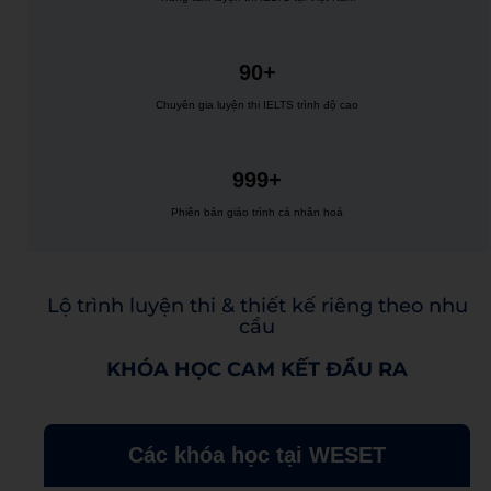
90+
Chuyên gia luyện thi IELTS trình độ cao
999+
Phiên bản giáo trình cá nhân hoá
Lộ trình luyện thi & thiết kế riêng theo nhu
cầu
KHÓA HỌC CAM KẾT ĐẦU RA
Các khóa học tại WESET