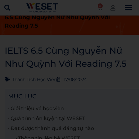
0
Trang chủ
Thành tích học viên
IELTS
6.5 Cùng Nguyễn Nữ Như Quỳnh Với
Reading 7.5
IELTS 6.5 Cùng Nguyễn Nữ
Như Quỳnh Với Reading 7.5
Thành Tích Học Viên
17/08/2024
MỤC LỤC
Giới thiệu về học viên
Quá trình ôn luyện tại WESET
Đạt được thành quả đáng tự hào
Thông tin liên hệ WESET