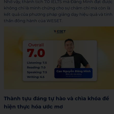
Nhờ vậy, thành tích 7.0 IELTS mà Đăng Minh đạt được
không chỉ là minh chứng cho sự chăm chỉ mà còn là
kết quả của phương pháp giảng dạy hiệu quả và tinh
thần đồng hành của WESET.
Thành tựu đáng tự hào và chìa khóa để
hiện thực hóa ước mơ