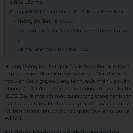
c hóa ước mơ
Cùng WESET Chinh Phục IELTS Ngay Hôm Nay
Thông tin liên hệ WESET
Lộ trình luyện thi & thiết kế riêng theo nhu cầ
u
KHÓA HỌC CAM KẾT ĐẦU RA
Những thông báo kết quả từ các học viên tại WESET
tiếp tục mang đến niềm vui và tự hào. Gần đây nhất,
học viên Cao Nguyễn Đăng Minh, một nhân viên văn
phòng, đã đạt được điểm số ấn tượng 7.0 trong kỳ thi
IELTS. Đây là một cột mốc quan trọng trong hành trìn
học tập của Đăng Minh, và cũng là kết quả của sự nỗ
lực bền bỉ cùng phương pháp giảng dạy sáng tạo tại
WESET.
Sự đồng hành của cô Thúy An tại lớp