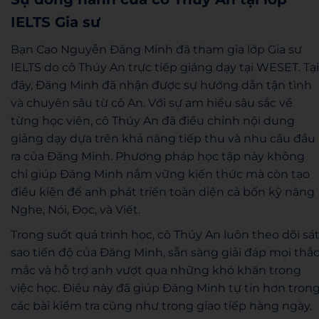
IELTS Gia sư
Bạn Cao Nguyễn Đăng Minh đã tham gia lớp Gia sư
IELTS do cô Thúy An trực tiếp giảng dạy tại WESET. Tại
đây, Đăng Minh đã nhận được sự hướng dẫn tận tình
và chuyên sâu từ cô An. Với sự am hiểu sâu sắc về
từng học viên, cô Thúy An đã điều chỉnh nội dung
giảng dạy dựa trên khả năng tiếp thu và nhu cầu đầu
ra của Đăng Minh. Phương pháp học tập này không
chỉ giúp Đăng Minh nắm vững kiến thức mà còn tạo
điều kiện để anh phát triển toàn diện cả bốn kỹ năng
Nghe, Nói, Đọc, và Viết.
Trong suốt quá trình học, cô Thúy An luôn theo dõi sá
sao tiến độ của Đăng Minh, sẵn sàng giải đáp mọi thắ
mắc và hỗ trợ anh vượt qua những khó khăn trong
việc học. Điều này đã giúp Đăng Minh tự tin hơn tron
các bài kiểm tra cũng như trong giao tiếp hàng ngày.