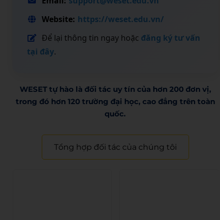
Email:
support@weset.edu.vn
Website:
https://weset.edu.vn/
Để lại thông tin ngay hoặc
đăng ký tư vấn
tại đây
.
WESET tự hào là đối tác uy tín của hơn 200 đơn vị,
trong đó hơn 120 trường đại học, cao đẳng trên toàn
quốc.​
Tổng hợp đối tác của chúng tôi