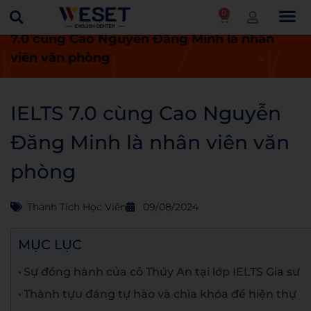
0
Trang chủ
Thành tích học viên
IELTS
7.0 cùng Cao Nguyễn Đăng Minh là nhân
viên văn phòng
IELTS 7.0 cùng Cao Nguyễn
Đăng Minh là nhân viên văn
phòng
Thành Tích Học Viên
09/08/2024
MỤC LỤC
Sự đồng hành của cô Thúy An tại lớp IELTS Gia sư
Thành tựu đáng tự hào và chìa khóa để hiện thự