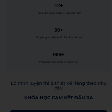
12+
Trung tâm luyện thi IELTS tại Việt Nam
90+
Chuyên gia luyện thi IELTS trình độ cao
999+
Phiên bản giáo trình cá nhân hoá
Lộ trình luyện thi & thiết kế riêng theo nhu
cầu
KHÓA HỌC CAM KẾT ĐẦU RA