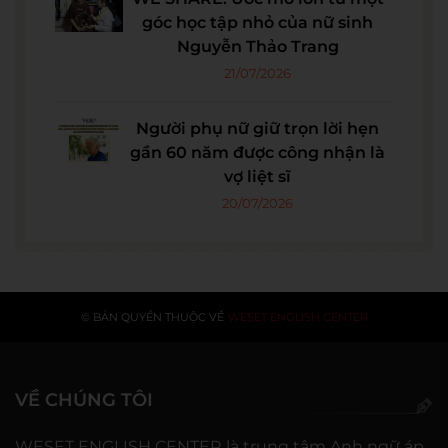
góc học tập nhỏ của nữ sinh
Nguyễn Thảo Trang
21/07/2026
Người phụ nữ giữ trọn lời hẹn
gần 60 năm được công nhận là
vợ liệt sĩ
20/07/2026
© BẢN QUYỀN THUỘC VỀ
WESET ENGLISH CENTER
VỀ CHÚNG TÔI
WESET ENGLISH CENTER là trung tâm Anh ngữ áp