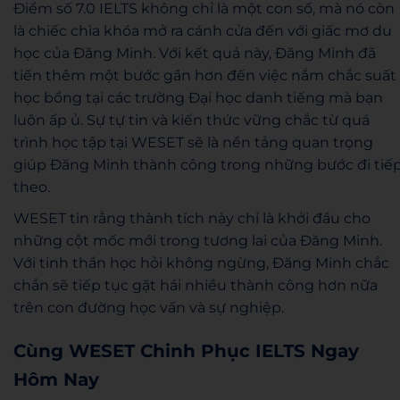
Điểm số 7.0 IELTS không chỉ là một con số, mà nó còn
là chiếc chìa khóa mở ra cánh cửa đến với giấc mơ du
học của Đăng Minh. Với kết quả này, Đăng Minh đã
tiến thêm một bước gần hơn đến việc nắm chắc suất
học bổng tại các trường Đại học danh tiếng mà bạn
luôn ấp ủ. Sự tự tin và kiến thức vững chắc từ quá
trình học tập tại WESET sẽ là nền tảng quan trọng
giúp Đăng Minh thành công trong những bước đi tiế
theo.
WESET tin rằng thành tích này chỉ là khởi đầu cho
những cột mốc mới trong tương lai của Đăng Minh.
Với tinh thần học hỏi không ngừng, Đăng Minh chắc
chắn sẽ tiếp tục gặt hái nhiều thành công hơn nữa
trên con đường học vấn và sự nghiệp.
Cùng WESET Chinh Phục IELTS Ngay
Hôm Nay