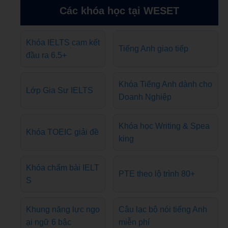
Các khóa học tại WESET
Khóa IELTS cam kết
Tiếng Anh giao tiếp
đầu ra 6.5+
Khóa Tiếng Anh dành cho
Lớp Gia Sư IELTS
Doanh Nghiệp
Khóa học Writing & Spea
Khóa TOEIC giải đề
king
Khóa chấm bài IELT
PTE theo lộ trình 80+
S
Khung năng lực ngo
Câu lạc bộ nói tiếng Anh
ại ngữ 6 bậc
miễn phí