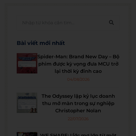
Bài viết mới nhất
Spider-Man: Brand New Day – Bộ
phim được kỳ vọng đưa MCU trở
lại thời kỳ đỉnh cao
04/08/2026
The Odyssey lập kỷ lục doanh
thu mở màn trong sự nghiệp
Christopher Nolan
22/07/2026
WE SHARE: Ước mơ lớn từ một