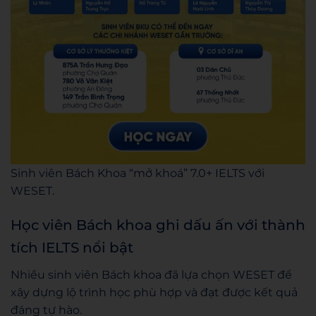
Sinh viên Bách Khoa “mở khoá” 7.0+ IELTS với
WESET.
Học viên Bách khoa ghi dấu ấn với thành
tích IELTS nổi bật
Nhiều sinh viên Bách khoa đã lựa chọn WESET để
xây dựng lộ trình học phù hợp và đạt được kết quả
đáng tự hào.