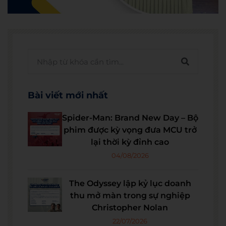
Bài viết mới nhất
Spider-Man: Brand New Day – Bộ
phim được kỳ vọng đưa MCU trở
lại thời kỳ đỉnh cao
04/08/2026
The Odyssey lập kỷ lục doanh
thu mở màn trong sự nghiệp
Christopher Nolan
22/07/2026