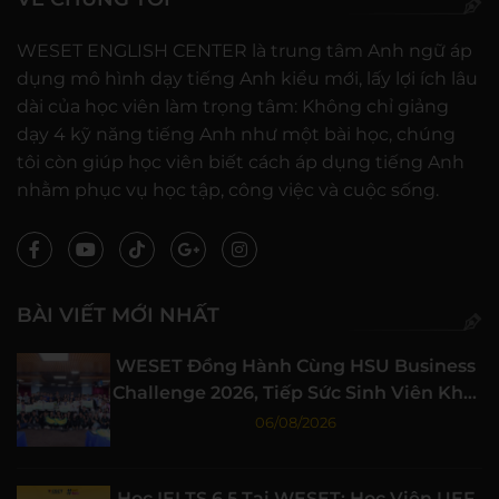
WESET ENGLISH CENTER là trung tâm Anh ngữ áp
dụng mô hình dạy tiếng Anh kiểu mới, lấy lợi ích lâu
dài của học viên làm trọng tâm: Không chỉ giảng
dạy 4 kỹ năng tiếng Anh như một bài học, chúng
tôi còn giúp học viên biết cách áp dụng tiếng Anh
nhằm phục vụ học tập, công việc và cuộc sống.
BÀI VIẾT MỚI NHẤT
WESET Đồng Hành Cùng HSU Business
Challenge 2026, Tiếp Sức Sinh Viên Khởi
Nghiệp
06/08/2026
Học IELTS 6.5 Tại WESET: Học Viên UEF