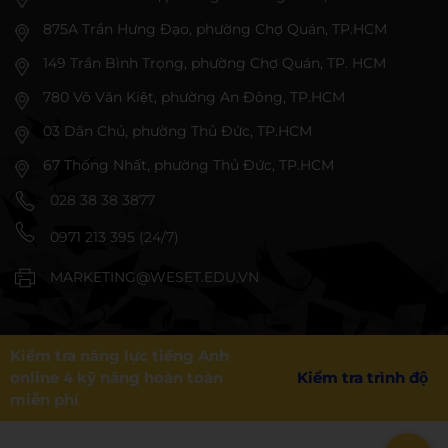
875A Trần Hưng Đạo, phường Chợ Quán, TP.HCM
149 Trần Bình Trọng, phường Chợ Quán, TP. HCM
780 Võ Văn Kiệt, phường An Đông, TP.HCM
03 Dân Chủ, phường Thủ Đức, TP.HCM
67 Thống Nhất, phường Thủ Đức, TP.HCM
028 38 38 3877
0971 213 395 (24/7)
MARKETING@WESET.EDU.VN
Kiểm tra năng lực tiếng Anh
online 4 kỹ năng hoàn toàn
Kiểm tra trình độ
miễn phí