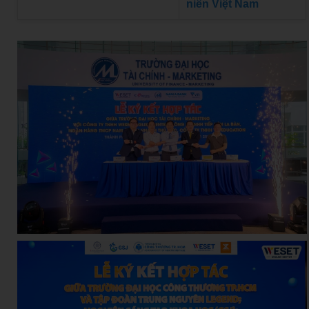
niên Việt Nam