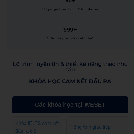
90+
Chuyên gia luyện thi IELTS trình độ cao
999+
Phiên bản giáo trình cá nhân hoá
Lộ trình luyện thi & thiết kế riêng theo nhu
cầu
KHÓA HỌC CAM KẾT ĐẦU RA
Các khóa học tại WESET
Khóa IELTS cam kết
Tiếng Anh giao tiếp
đầu ra 6.5+