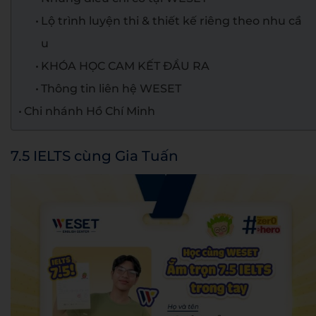
Lộ trình luyện thi & thiết kế riêng theo nhu cầ
u
KHÓA HỌC CAM KẾT ĐẦU RA
Thông tin liên hệ WESET
Chi nhánh Hồ Chí Minh
7.5 IELTS cùng Gia Tuấn