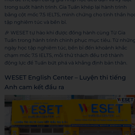
trong suốt hành trình. Gia Tuấn khép lại hành trình
bằng cột mốc 7.5 IELTS, minh chứng cho tinh thần họ
tập nghiêm túc và bền bỉ.
🎉 WESET tự hào khi được đồng hành cùng Từ Gia
Tuấn trong hành trình chinh phục mục tiêu. Từ nhữn
ngày học tập nghiêm túc, bền bỉ đến khoảnh khắc
chạm mốc 7.5 IELTS, mỗi thử thách đều trở thành
động lực để Tuấn bứt phá và khẳng định bản thân.
WESET English Center – Luyện thi tiếng
Anh cam kết đầu ra