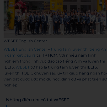
WESET English Center
WESET English Center
–
trung tâm luyện thi tiếng An
h cam kết đầu ra
tại TP HCM. Với nhiều năm kinh
nghiệm trong lĩnh vực đào tạo tiếng Anh và luyện thi
IELTS,
WESET
tự hào là trung tâm luyện thi IELTS,
luyện thi TOEIC chuyên sâu uy tín giúp hàng ngàn họ
viên đạt được ước mơ du học, định cư và phát triển sự
nghiệp
Những điều chỉ có tại WESET