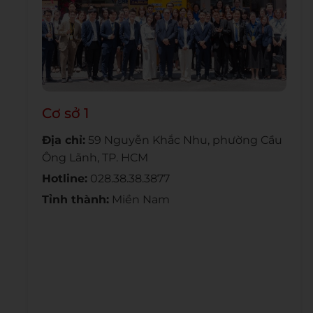
Cơ sở 1
Địa chỉ:
59 Nguyễn Khắc Nhu, phường Cầu
Ông Lãnh, TP. HCM
Hotline:
028.38.38.3877
Tỉnh thành:
Miền Nam