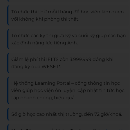
Tổ chức thi thử mỗi tháng để học viên làm quen
với không khí phòng thi thật.
Tổ chức các kỳ thi giữa kỳ và cuối kỳ giúp các bạn
xác định năng lực tiếng Anh.
Giảm lệ phí thi IELTS còn 3.999.999 đồng khi
đăng ký qua WESET*.
Hệ thống Learning Portal – cổng thông tin học
viên giúp học viện ôn luyện, cập nhật tin tức học
tập nhanh chóng, hiệu quả.
Số giờ học cao nhất thị trường, đến 72 giờ/khoá.