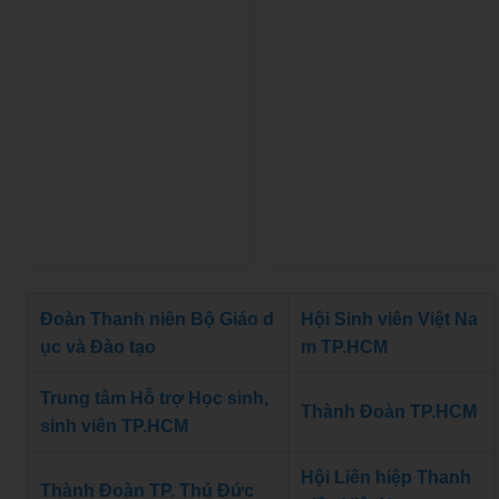
Đoàn Thanh niên Bộ Giáo d
Hội Sinh viên Việt Na
ục và Đào tạo
m TP.HCM
Trung tâm Hỗ trợ Học sinh,
Thành Đoàn TP.HCM
sinh viên TP.HCM
Hội Liên hiệp Thanh
Thành Đoàn TP. Thủ Đức