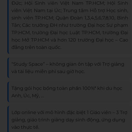
Đức; Hội Sinh viên Việt Nam TP.HCM; Hội Sinh
viên Việt Nam tại Úc; Trung tâm Hỗ trợ Học sinh,
sinh viên TP.HCM; Quận Đoàn 1,3,4,5,6,7,8,10, Bình
Tân; Các trường ĐH như trường Đại học Sư phạm
TP.HCM, trường Đại học Luật TP.HCM, trường Đại
học Mở TP.HCM và hơn 120 trường Đại học – Cao
đẳng trên toàn quốc.
“Study Space” – không gian ôn tập với Trợ giảng
và tài liệu miễn phí sau giờ học.
Tặng gói học bổng toàn phần 100%* khi du học
Anh, Úc, Mỹ, …
Lớp online với mô hình đặc biệt 1 Giáo viên – 3 Trợ
giảng, giáo trình giảng dạy sinh động, ứng dụng
vào thực tế.