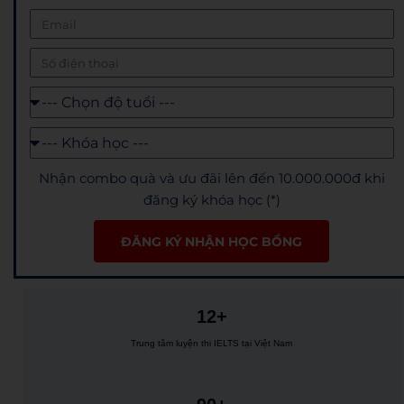
Nhận combo quà và ưu đãi lên đến 10.000.000đ khi
đăng ký khóa học (*)
ĐĂNG KÝ NHẬN HỌC BỔNG
12+
Trung tâm luyện thi IELTS tại Việt Nam