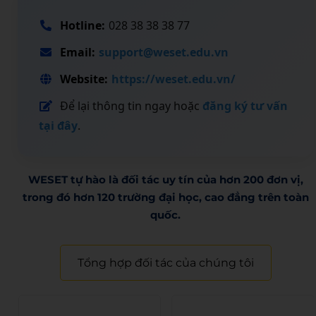
Hotline:
028 38 38 38 77
Email:
support@weset.edu.vn
Website:
https://weset.edu.vn/
Để lại thông tin ngay hoặc
đăng ký tư vấn
tại đây
.
WESET tự hào là đối tác uy tín của hơn 200 đơn vị,
trong đó hơn 120 trường đại học, cao đẳng trên toàn
quốc.​
Tổng hợp đối tác của chúng tôi