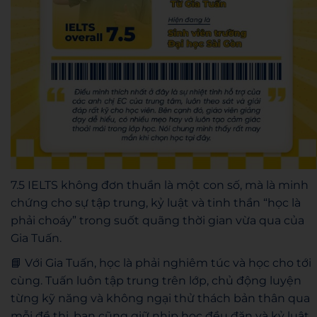
7.5 IELTS không đơn thuần là một con số, mà là minh
chứng cho sự tập trung, kỷ luật và tinh thần “học là
phải choáy” trong suốt quãng thời gian vừa qua của
Gia Tuấn.
📘 Với Gia Tuấn, học là phải nghiêm túc và học cho tới
cùng. Tuấn luôn tập trung trên lớp, chủ động luyện
từng kỹ năng và không ngại thử thách bản thân qua
mỗi đề thi, bạn cũng giữ nhịp học đều đặn và kỷ luật