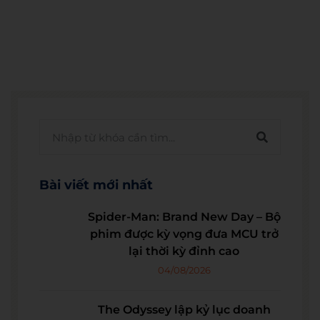
Bài viết mới nhất
Spider-Man: Brand New Day – Bộ
phim được kỳ vọng đưa MCU trở
lại thời kỳ đỉnh cao
04/08/2026
The Odyssey lập kỷ lục doanh