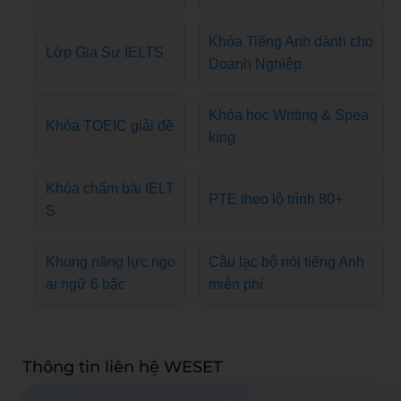
Khóa Tiếng Anh dành cho
Lớp Gia Sư IELTS
Doanh Nghiệp
Khóa học Writing & Spea
Khóa TOEIC giải đề
king
Khóa chấm bài IELT
PTE theo lộ trình 80+
S
Khung năng lực ngo
Câu lạc bộ nói tiếng Anh
ại ngữ 6 bậc
miễn phí
Thông tin liên hệ WESET