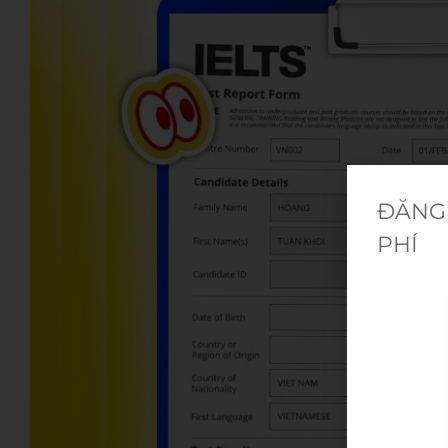
ĐĂNG 
PHÍ