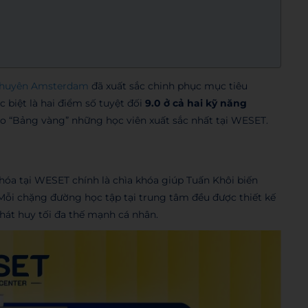
chuyên Amsterdam
đã xuất sắc chinh phục mục tiêu
c biệt là hai điểm số tuyệt đối
9.0 ở cả hai kỹ năng
ào “Bảng vàng” những học viên xuất sắc nhất tại WESET.
hóa tại WESET chính là chìa khóa giúp Tuấn Khôi biến
Mỗi chặng đường học tập tại trung tâm đều được thiết kế
phát huy tối đa thế mạnh cá nhân.