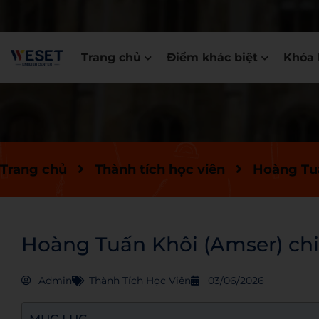
Trang chủ
Điểm khác biệt
Khóa 
Trang chủ
Thành tích học viên
Hoàng Tuấ
Hoàng Tuấn Khôi (Amser) chi
Admin
Thành Tích Học Viên
03/06/2026