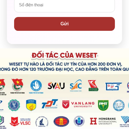
Gửi
S 8.0 với 9.0 Reading & Listening