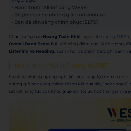
MỤC LỤC
Hành trình “All-in” cùng WESET
Bệ phóng cho những giấc mơ vươn xa
Bạn đã sẵn sàng chinh phục IELTS?
Chúc mừng bạn
Hoàng Tuấn Khôi
, học sinh
trường THPT 
Overall Band Score 8.0
. Với bảng điểm cực kỳ ấn tượng, đặ
Listening và Reading
, Tuấn Khôi đã chính thức ghi danh v
Hành trình “All-in” cùng WESET
Sự nỗ lực không ngừng nghỉ kết hợp cùng lộ trình cá nhân 
những giờ học căng thẳng thành kết quả đầy “ngọt ngào”. 
sát với năng lực của Khôi, giúp em tối ưu hóa thời gian và 