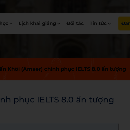
học
Lịch khai giảng
Đối tác
Tin tức
Đăn
n Khôi (Amser) chinh phục IELTS 8.0 ấn tượng
nh phục IELTS 8.0 ấn tượng