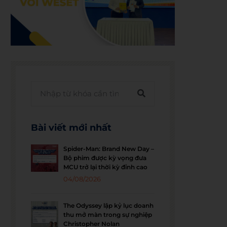
Bài viết mới nhất
Spider-Man: Brand New Day –
Bộ phim được kỳ vọng đưa
MCU trở lại thời kỳ đỉnh cao
04/08/2026
The Odyssey lập kỷ lục doanh
thu mở màn trong sự nghiệp
Christopher Nolan