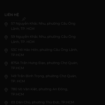
LIÊN HỆ
57 Nguyễn Khắc Nhu, phường Cầu Ông
Lãnh, TP. HCM
59 Nguyễn Khắc Nhu, phường Cầu Ông
Lãnh, TP. HCM
53C Hồ Hảo Hớn, phường Cầu Ông Lãnh,
TP.HCM
875A Trần Hưng Đạo, phường Chợ Quán,
TP.HCM
149 Trần Bình Trọng, phường Chợ Quán,
TP. HCM
780 Võ Văn Kiệt, phường An Đông,
TP.HCM
03 Dân Chủ, phường Thủ Đức, TP.HCM