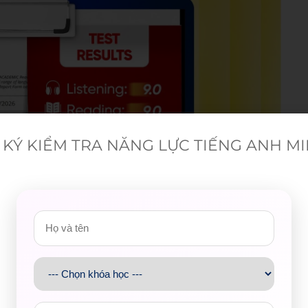
KÝ KIỂM TRA NĂNG LỰC TIẾNG ANH M