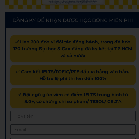
ĐĂNG KÝ ĐỂ NHẬN ĐƯỢC HỌC BỔNG MIỄN PHÍ
✅ Hơn 200 đơn vị đối tác đồng hành, trong đó hơn
120 trường Đại học & Cao đẳng đã ký kết tại TP.HCM
và cả nước
✅ Cam kết IELTS/TOEIC/PTE đầu ra bằng văn bản.
Hỗ trợ lệ phí thi lên đến 100%
✅ Đội ngũ giáo viên có điểm IELTS trung bình từ
8.0+, có chứng chỉ sư phạm/ TESOL/ CELTA