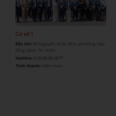
Cơ sở 1
Địa chỉ:
59 Nguyễn Khắc Nhu, phường Cầu
Ông Lãnh, TP. HCM
Hotline:
028.38.38.3877
Tỉnh thành:
Miền Nam