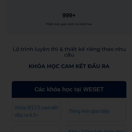
999+
Phiên bản giáo trình cá nhân hoá
Lộ trình luyện thi & thiết kế riêng theo nhu
cầu
KHÓA HỌC CAM KẾT ĐẦU RA
Các khóa học tại WESET
Khóa IELTS cam kết
Tiếng Anh giao tiếp
đầu ra 6.5+
Khóa Tiếng Anh dành cho