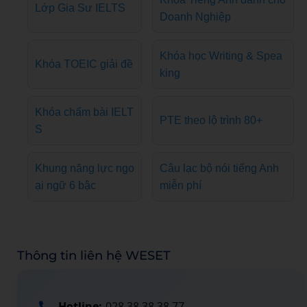
Lớp Gia Sư IELTS
Doanh Nghiệp
Khóa học Writing & Spea
Khóa TOEIC giải đề
king
Khóa chấm bài IELT
PTE theo lộ trình 80+
S
Khung năng lực ngo
Câu lạc bộ nói tiếng Anh
ại ngữ 6 bậc
miễn phí
Thông tin liên hệ WESET
Hotline:
028 38 38 38 77