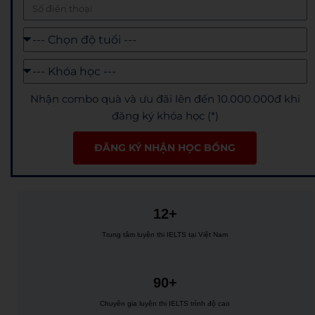
Nhận combo quà và ưu đãi lên đến 10.000.000đ khi
đăng ký khóa học (*)
ĐĂNG KÝ NHẬN HỌC BỔNG
12+
Trung tâm luyện thi IELTS tại Việt Nam
90+
Chuyên gia luyện thi IELTS trình độ cao