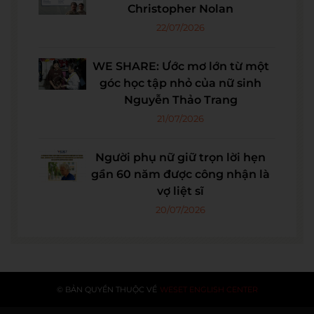
Christopher Nolan
22/07/2026
WE SHARE: Ước mơ lớn từ một
góc học tập nhỏ của nữ sinh
Nguyễn Thảo Trang
21/07/2026
Người phụ nữ giữ trọn lời hẹn
gần 60 năm được công nhận là
vợ liệt sĩ
20/07/2026
© BẢN QUYỀN THUỘC VỀ
WESET ENGLISH CENTER