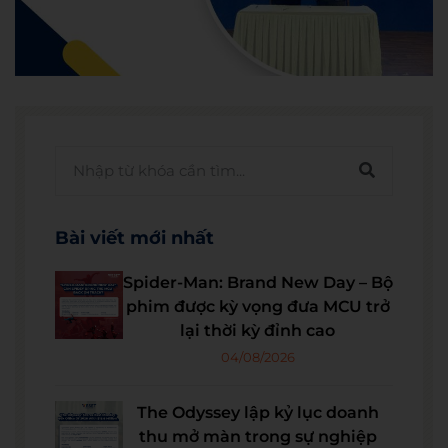
Bài viết mới nhất
Spider-Man: Brand New Day – Bộ
phim được kỳ vọng đưa MCU trở
lại thời kỳ đỉnh cao
04/08/2026
The Odyssey lập kỷ lục doanh
thu mở màn trong sự nghiệp