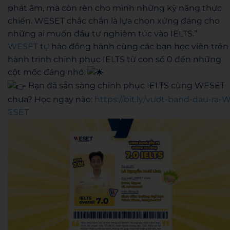
phát âm, mà còn rèn cho mình những kỹ năng thực
chiến. WESET chắc chắn là lựa chọn xứng đáng cho
những ai muốn đầu tư nghiêm túc vào IELTS.”
WESET
tự hào đồng hành cùng các bạn học viên trên
hành trình chinh phục IELTS từ con số 0 đến những
cột mốc đáng nhớ.
Bạn đã sẵn sàng chinh phục IELTS cùng WESET
chưa? Học ngay nào:
https://bit.ly/vươt-band-dau-ra-
ESET