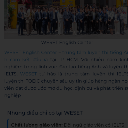
WESET English Center
WESET English Center
–
trung tâm luyện thi tiếng A
h cam kết đầu ra
tại TP HCM. Với nhiều năm kin
nghiệm trong lĩnh vực đào tạo tiếng Anh và luyện th
IELTS,
WESET
tự hào là trung tâm luyện thi IELTS
luyện thi TOEIC chuyên sâu uy tín giúp hàng ngàn họ
viên đạt được ước mơ du học, định cư và phát triển s
nghiệp
Những điều chỉ có tại WESET
Chất lượng giáo viên:
Đội ngũ giáo viên có IELTS