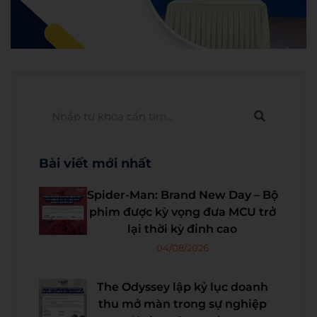
Bài viết mới nhất
Spider-Man: Brand New Day – Bộ
phim được kỳ vọng đưa MCU trở
lại thời kỳ đỉnh cao
04/08/2026
The Odyssey lập kỷ lục doanh
thu mở màn trong sự nghiệp