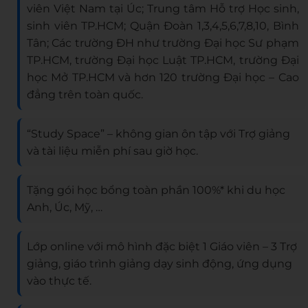
viên Việt Nam tại Úc; Trung tâm Hỗ trợ Học sinh,
sinh viên TP.HCM; Quận Đoàn 1,3,4,5,6,7,8,10, Bình
Tân; Các trường ĐH như trường Đại học Sư phạm
TP.HCM, trường Đại học Luật TP.HCM, trường Đại
học Mở TP.HCM và hơn 120 trường Đại học – Cao
đẳng trên toàn quốc.
“Study Space” – không gian ôn tập với Trợ giảng
và tài liệu miễn phí sau giờ học.
Tặng gói học bổng toàn phần 100%* khi du học
Anh, Úc, Mỹ, …
Lớp online với mô hình đặc biệt 1 Giáo viên – 3 Trợ
giảng, giáo trình giảng dạy sinh động, ứng dụng
vào thực tế.