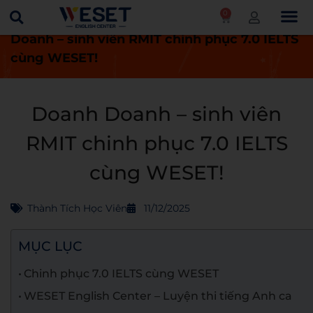
0
Trang chủ
Thành tích học viên
Doanh
Doanh – sinh viên RMIT chinh phục 7.0 IELTS
cùng WESET!
Doanh Doanh – sinh viên
RMIT chinh phục 7.0 IELTS
cùng WESET!
Thành Tích Học Viên
11/12/2025
MỤC LỤC
Chinh phục 7.0 IELTS cùng WESET
WESET English Center – Luyện thi tiếng Anh ca