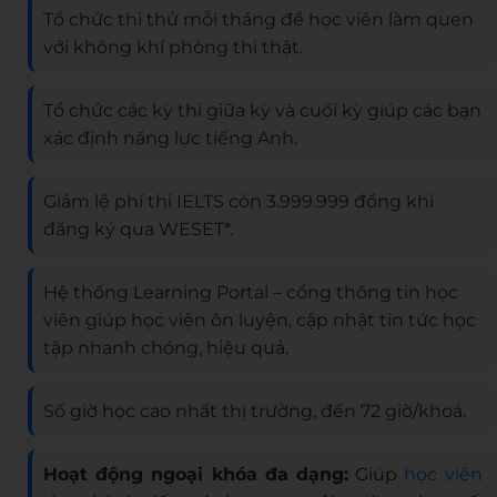
Tổ chức thi thử mỗi tháng để học viên làm quen
với không khí phòng thi thật.
Tổ chức các kỳ thi giữa kỳ và cuối kỳ giúp các bạn
xác định năng lực tiếng Anh.
Giảm lệ phí thi IELTS còn 3.999.999 đồng khi
đăng ký qua WESET*.
Hệ thống Learning Portal – cổng thông tin học
viên giúp học viện ôn luyện, cập nhật tin tức học
tập nhanh chóng, hiệu quả.
Số giờ học cao nhất thị trường, đến 72 giờ/khoá.
Hoạt động ngoại khóa đa dạng:
Giúp
học viên