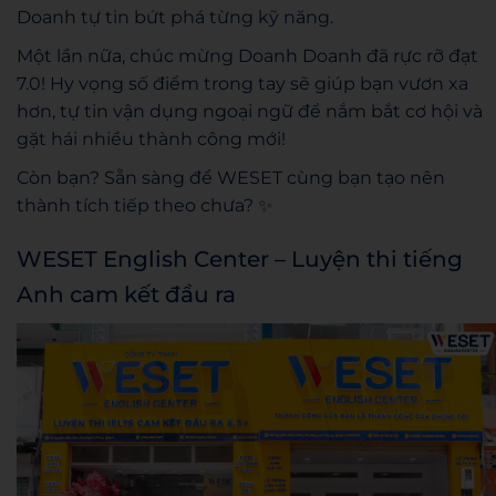
Doanh tự tin bứt phá từng kỹ năng.
Một lần nữa, chúc mừng Doanh Doanh đã rực rỡ đạt
7.0! Hy vọng số điểm trong tay sẽ giúp bạn vươn xa
hơn, tự tin vận dụng ngoại ngữ để nắm bắt cơ hội và
gặt hái nhiều thành công mới!
Còn bạn? Sẵn sàng để WESET cùng bạn tạo nên
thành tích tiếp theo chưa? ✨
WESET English Center – Luyện thi tiếng
Anh cam kết đầu ra