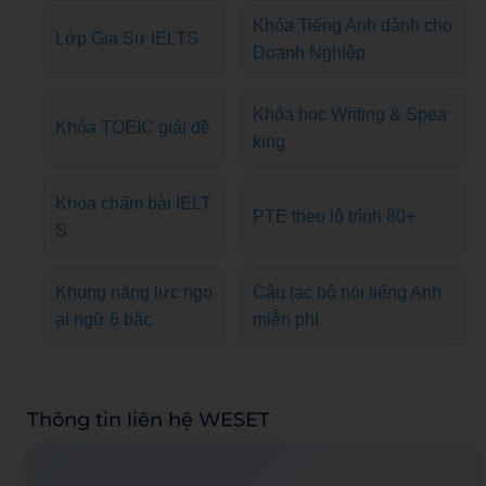
Khóa Tiếng Anh dành cho
Lớp Gia Sư IELTS
Doanh Nghiệp
Khóa học Writing & Spea
Khóa TOEIC giải đề
king
Khóa chấm bài IELT
PTE theo lộ trình 80+
S
Khung năng lực ngo
Câu lạc bộ nói tiếng Anh
ại ngữ 6 bậc
miễn phí
Thông tin liên hệ WESET