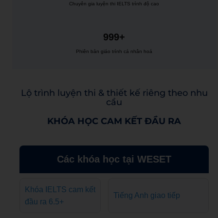
Chuyên gia luyện thi IELTS trình độ cao
999+
Phiên bản giáo trình cá nhân hoá
Lộ trình luyện thi & thiết kế riêng theo nhu
cầu
KHÓA HỌC CAM KẾT ĐẦU RA
Các khóa học tại WESET
Khóa IELTS cam kết
Tiếng Anh giao tiếp
đầu ra 6.5+