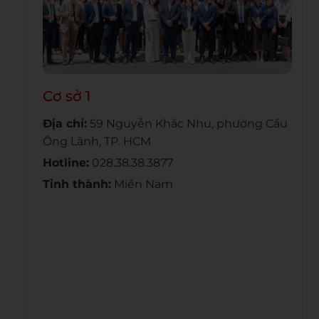
Cơ sở 1
Địa chỉ:
59 Nguyễn Khắc Nhu, phường Cầu
Ông Lãnh, TP. HCM
Hotline:
028.38.38.3877
Tỉnh thành:
Miền Nam