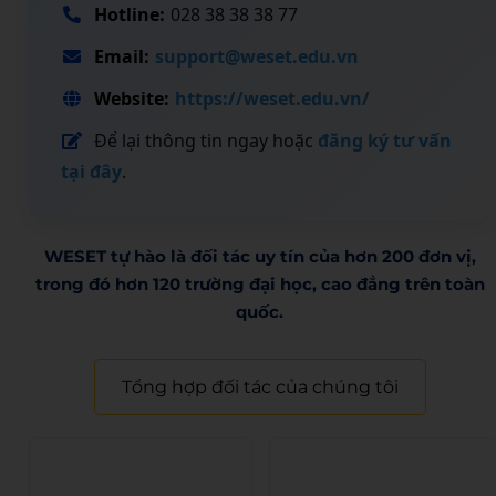
Hotline:
028 38 38 38 77
Email:
support@weset.edu.vn
Website:
https://weset.edu.vn/
Để lại thông tin ngay hoặc
đăng ký tư vấn
tại đây
.
WESET tự hào là đối tác uy tín của hơn 200 đơn vị,
trong đó hơn 120 trường đại học, cao đẳng trên toàn
quốc.​
Tổng hợp đối tác của chúng tôi