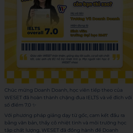
Chúc mừng Doanh Doanh, học viên tiếp theo của
WESET đã hoàn thành chặng đua IELTS và về đích với
số điểm 7.0 ✨
Với phương pháp giảng dạy từ gốc, cam kết đầu ra
bằng văn bản, thầy cô nhiệt tình và môi trường học
tập chất lượng, WESET đã đồng hành để Doanh