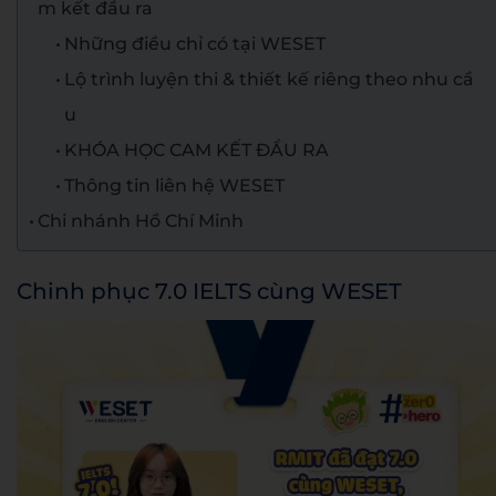
m kết đầu ra
Những điều chỉ có tại WESET
Lộ trình luyện thi & thiết kế riêng theo nhu cầ
u
KHÓA HỌC CAM KẾT ĐẦU RA
Thông tin liên hệ WESET
Chi nhánh Hồ Chí Minh
Chinh phục 7.0 IELTS cùng WESET