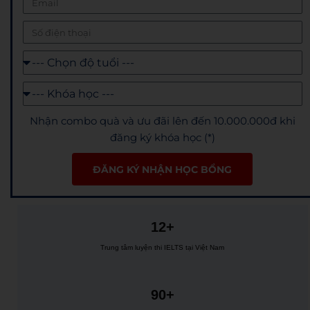
Nhận combo quà và ưu đãi lên đến 10.000.000đ khi
đăng ký khóa học (*)
ĐĂNG KÝ NHẬN HỌC BỔNG
12+
Trung tâm luyện thi IELTS tại Việt Nam
90+