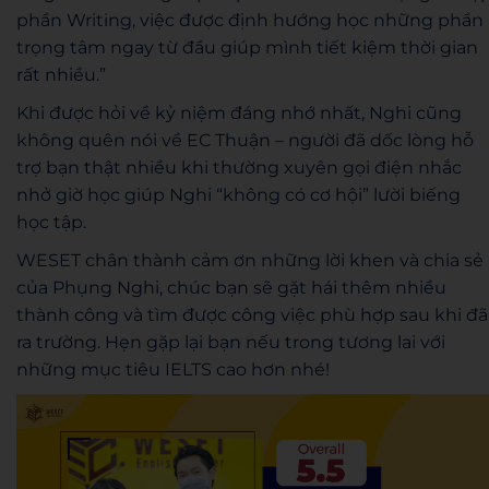
phần Writing, việc được định hướng học những phần
trọng tâm ngay từ đầu giúp mình tiết kiệm thời gian
rất nhiều.”
Khi được hỏi về kỷ niệm đáng nhớ nhất, Nghi cũng
không quên nói về EC Thuận – người đã dốc lòng hỗ
trợ bạn thật nhiều khi thường xuyên gọi điện nhắc
nhở giờ học giúp Nghi “không có cơ hội” lười biếng
học tập.
WESET chân thành cảm ơn những lời khen và chia sẻ
của Phụng Nghi, chúc bạn sẽ gặt hái thêm nhiều
thành công và tìm được công việc phù hợp sau khi đã
ra trường. Hẹn gặp lại bạn nếu trong tương lai với
những mục tiêu IELTS cao hơn nhé!