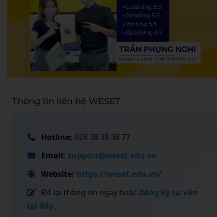
Thông tin liên hệ WESET
Hotline:
028 38 38 38 77
Email:
support@weset.edu.vn
Website:
https://weset.edu.vn/
Để lại thông tin ngay hoặc
đăng ký tư vấn
tại đây
.