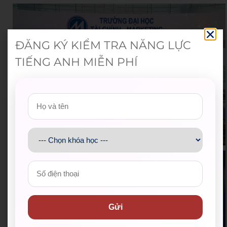
ĐĂNG KÝ KIỂM TRA NĂNG LỰC
TIẾNG ANH MIỄN PHÍ
Gửi