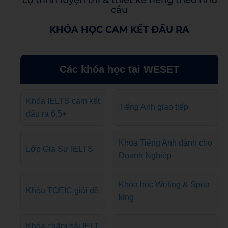
Lộ trình luyện thi & thiết kế riêng theo nhu
cầu
KHÓA HỌC CAM KẾT ĐẦU RA
Các khóa học tại WESET
Khóa IELTS cam kết
Tiếng Anh giao tiếp
đầu ra 6.5+
Khóa Tiếng Anh dành cho
Lớp Gia Sư IELTS
Doanh Nghiệp
Khóa học Writing & Spea
Khóa TOEIC giải đề
king
Khóa chấm bài IELT