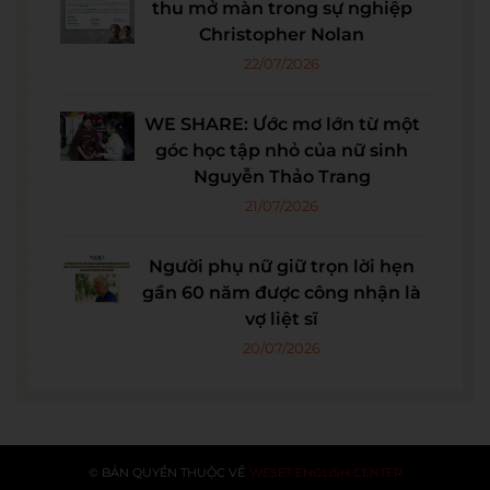
thu mở màn trong sự nghiệp
Christopher Nolan
22/07/2026
WE SHARE: Ước mơ lớn từ một
góc học tập nhỏ của nữ sinh
Nguyễn Thảo Trang
21/07/2026
Người phụ nữ giữ trọn lời hẹn
gần 60 năm được công nhận là
vợ liệt sĩ
20/07/2026
© BẢN QUYỀN THUỘC VỀ
WESET ENGLISH CENTER