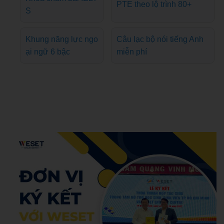
PTE theo lộ trình 80+
S
Khung năng lực ngo
Câu lạc bộ nói tiếng Anh
ại ngữ 6 bậc
miễn phí
Admin