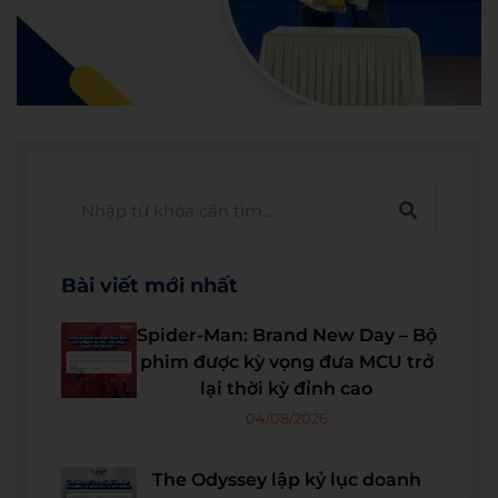
Bài viết mới nhất
Spider-Man: Brand New Day – Bộ
phim được kỳ vọng đưa MCU trở
lại thời kỳ đỉnh cao
04/08/2026
The Odyssey lập kỷ lục doanh