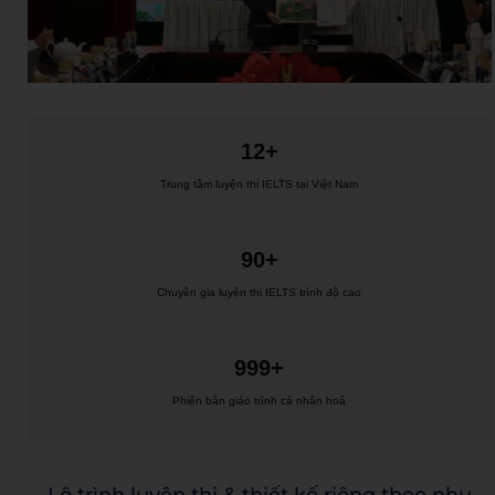
12+
Trung tâm luyện thi IELTS tại Việt Nam
90+
Chuyên gia luyện thi IELTS trình độ cao
999+
Phiên bản giáo trình cá nhân hoá