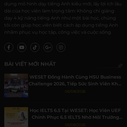
dụng mô hình dạy tiếng Anh kiểu mới, lấy lợi ích lâu
dài của học viên làm trọng tâm: Không chỉ giảng
dạy 4 kỹ năng tiếng Anh như một bài học, chúng
tôi còn giúp học viên biết cách áp dụng tiếng Anh
nhằm phục vụ học tập, công việc và cuộc sống.
BÀI VIẾT MỚI NHẤT
WESET Đồng Hành Cùng HSU Business
Challenge 2026, Tiếp Sức Sinh Viên Khởi
Nghiệp
06/08/2026
Học IELTS 6.5 Tại WESET: Học Viên UEF
Chinh Phục 6.5 IELTS Nhờ Môi Trường
Học Tập Chất Lượng
06/08/2026