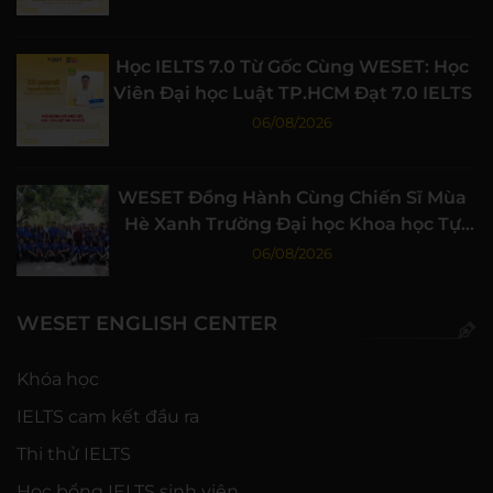
Học IELTS 7.0 Từ Gốc Cùng WESET: Học
Viên Đại học Luật TP.HCM Đạt 7.0 IELTS
06/08/2026
WESET Đồng Hành Cùng Chiến Sĩ Mùa
Hè Xanh Trường Đại học Khoa học Tự
nhiên, ĐHQG-HCM
06/08/2026
WESET ENGLISH CENTER
Khóa học
IELTS cam kết đầu ra
Thi thử IELTS
Học bổng IELTS sinh viên