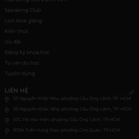
Speaking Club
Lịch khai giảng
Kiến thức
Ưu đãi
Đăng ký khóa học
Tư vấn du học
Tuyển dụng
LIÊN HỆ
57 Nguyễn Khắc Nhu, phường Cầu Ông Lãnh, TP. HCM
59 Nguyễn Khắc Nhu, phường Cầu Ông Lãnh, TP. HCM
53C Hồ Hảo Hớn, phường Cầu Ông Lãnh, TP.HCM
875A Trần Hưng Đạo, phường Chợ Quán, TP.HCM