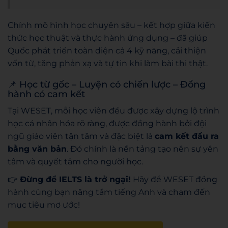
Chính mô hình học chuyên sâu – kết hợp giữa kiến
thức học thuật và thực hành ứng dụng – đã giúp
Quốc phát triển toàn diện cả 4 kỹ năng, cải thiện
vốn từ, tăng phản xạ và tự tin khi làm bài thi thật.
📌 Học từ gốc – Luyện có chiến lược – Đồng
hành có cam kết
Tại WESET, mỗi học viên đều được xây dựng lộ trình
học cá nhân hóa rõ ràng, được đồng hành bởi đội
ngũ giáo viên tận tâm và đặc biệt là
cam kết đầu ra
bằng văn bản
. Đó chính là nền tảng tạo nên sự yên
tâm và quyết tâm cho người học.
👉
Đừng để IELTS là trở ngại!
Hãy để WESET đồng
hành cùng bạn nâng tầm tiếng Anh và chạm đến
mục tiêu mơ ước!