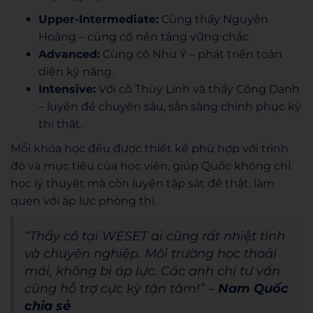
Upper-Intermediate:
Cùng thầy Nguyễn
Hoàng – củng cố nền tảng vững chắc.
Advanced:
Cùng cô Như Ý – phát triển toàn
diện kỹ năng.
Intensive:
Với cô Thùy Linh và thầy Công Danh
– luyện đề chuyên sâu, sẵn sàng chinh phục kỳ
thi thật.
Mỗi khóa học đều được thiết kế phù hợp với trình
độ và mục tiêu của học viên, giúp Quốc không chỉ
học lý thuyết mà còn luyện tập sát đề thật, làm
quen với áp lực phòng thi.
“Thầy cô tại WESET ai cũng rất nhiệt tình
và chuyên nghiệp. Môi trường học thoải
mái, không bị áp lực. Các anh chị tư vấn
cũng hỗ trợ cực kỳ tận tâm!” –
Nam Quốc
chia sẻ