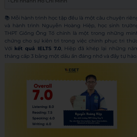
Chi nhánh Hồ Chí Minh
📚 Mỗi hành trình học tập đều là một câu chuyện riên
và hành trình Nguyễn Hoàng Hiệp, học sinh trườn
THPT Giồng Ông Tố chính là một trong những min
chứng cho sự kiên trì trong việc chinh phục tri thức
Với
kết quả IELTS 7.0
, Hiệp đã khép lại những nă
tháng cấp 3 bằng một dấu ấn đáng nhớ và đầy tự hào