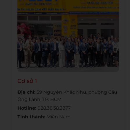
Cơ sở 1
Địa chỉ:
59 Nguyễn Khắc Nhu, phường Cầu
Ông Lãnh, TP. HCM
Hotline:
028.38.38.3877
Tỉnh thành:
Miền Nam