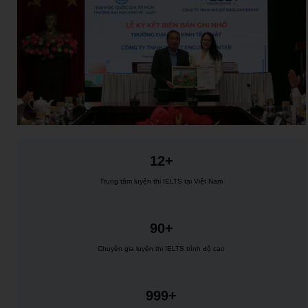
12+
Trung tâm luyện thi IELTS tại Việt Nam
90+
Chuyên gia luyện thi IELTS trình độ cao
999+