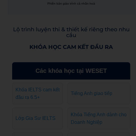
Phiên bản giáo trình cá nhân hoá
Lộ trình luyện thi & thiết kế riêng theo nhu
cầu
KHÓA HỌC CAM KẾT ĐẦU RA
Các khóa học tại WESET
Khóa IELTS cam kết
Tiếng Anh giao tiếp
đầu ra 6.5+
Khóa Tiếng Anh dành cho
Lớp Gia Sư IELTS
Doanh Nghiệp