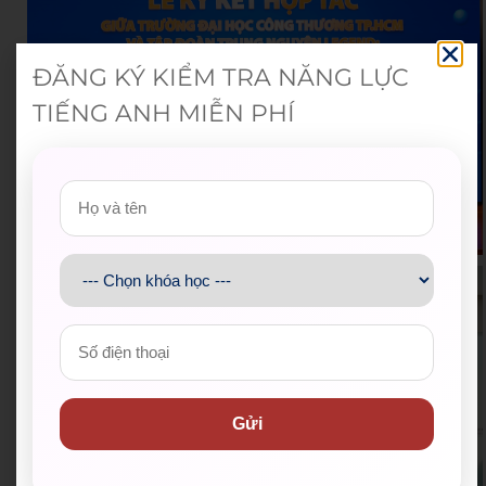
ĐĂNG KÝ KIỂM TRA NĂNG LỰC
TIẾNG ANH MIỄN PHÍ
Gửi