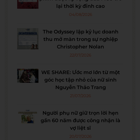
lại thời kỳ đỉnh cao
04/08/2026
The Odyssey lập kỷ lục doanh
thu mở màn trong sự nghiệp
Christopher Nolan
22/07/2026
WE SHARE: Ước mơ lớn từ một
góc học tập nhỏ của nữ sinh
Nguyễn Thảo Trang
21/07/2026
Người phụ nữ giữ trọn lời hẹn
gần 60 năm được công nhận là
vợ liệt sĩ
20/07/2026