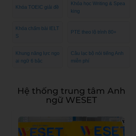
Khóa học Writing & Spea
Khóa TOEIC giải đề
king
Khóa chấm bài IELT
PTE theo lộ trình 80+
S
Khung năng lực ngo
Câu lạc bộ nói tiếng Anh
ại ngữ 6 bậc
miễn phí
Hệ thống trung tâm Anh
ngữ WESET