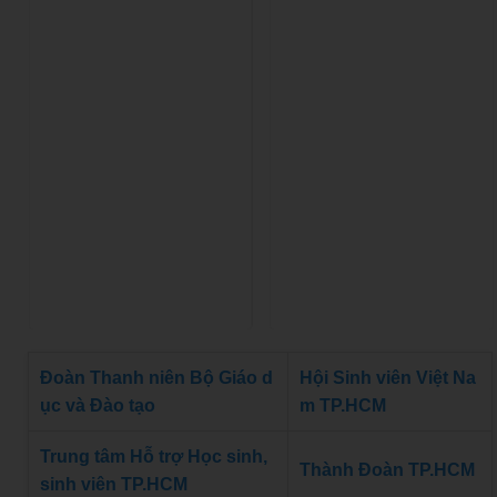
Đoàn Thanh niên Bộ Giáo d
Hội Sinh viên Việt Na
ục và Đào tạo
m TP.HCM
Trung tâm Hỗ trợ Học sinh,
Thành Đoàn TP.HCM
sinh viên TP.HCM