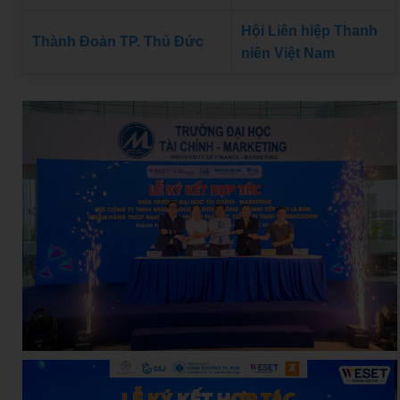
Hội Liên hiệp Thanh
Thành Đoàn TP. Thủ Đức
niên Việt Nam