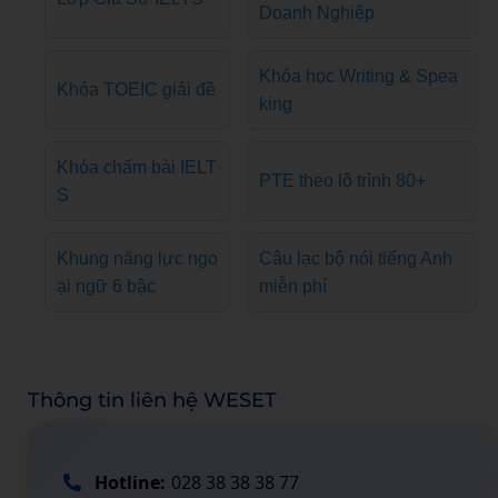
Doanh Nghiệp
Khóa học Writing & Spea
Khóa TOEIC giải đề
king
Khóa chấm bài IELT
PTE theo lộ trình 80+
S
Khung năng lực ngo
Câu lạc bộ nói tiếng Anh
ại ngữ 6 bậc
miễn phí
Thông tin liên hệ WESET
Hotline:
028 38 38 38 77