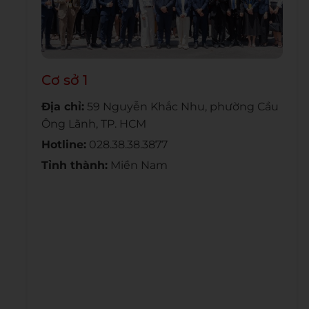
Cơ sở 1
Địa chỉ:
59 Nguyễn Khắc Nhu, phường Cầu
Ông Lãnh, TP. HCM
Hotline:
028.38.38.3877
Tỉnh thành:
Miền Nam