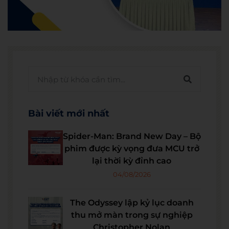
Bài viết mới nhất
Spider-Man: Brand New Day – Bộ
phim được kỳ vọng đưa MCU trở
lại thời kỳ đỉnh cao
04/08/2026
The Odyssey lập kỷ lục doanh
thu mở màn trong sự nghiệp
Christopher Nolan