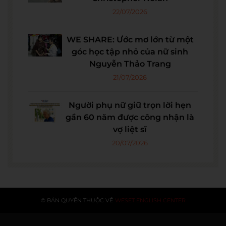
22/07/2026
WE SHARE: Ước mơ lớn từ một
góc học tập nhỏ của nữ sinh
Nguyễn Thảo Trang
21/07/2026
Người phụ nữ giữ trọn lời hẹn
gần 60 năm được công nhận là
vợ liệt sĩ
20/07/2026
© BẢN QUYỀN THUỘC VỀ
WESET ENGLISH CENTER