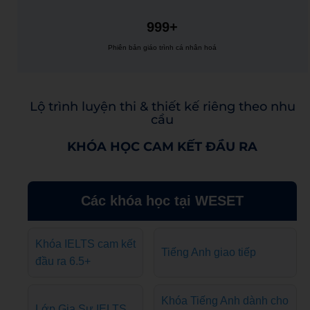
999+
Phiên bản giáo trình cá nhân hoá
Lộ trình luyện thi & thiết kế riêng theo nhu
cầu
KHÓA HỌC CAM KẾT ĐẦU RA
Các khóa học tại WESET
Khóa IELTS cam kết
Tiếng Anh giao tiếp
đầu ra 6.5+
Khóa Tiếng Anh dành cho
Lớp Gia Sư IELTS