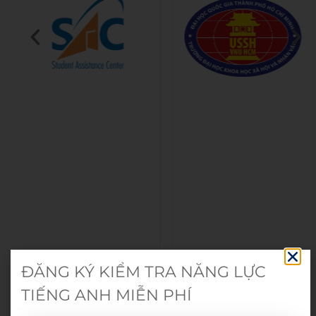
ĐĂNG KÝ KIỂM TRA NĂNG LỰC
TIẾNG ANH MIỄN PHÍ