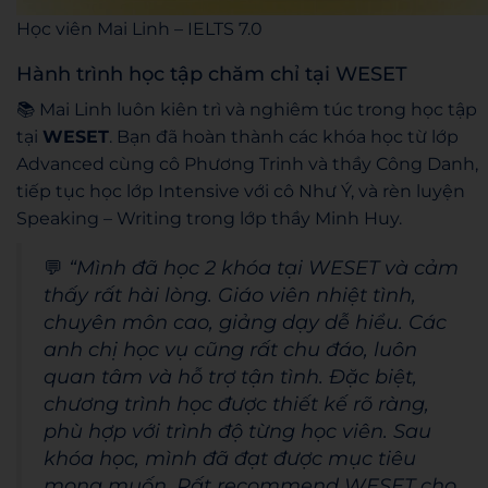
Học viên Mai Linh – IELTS 7.0
Hành trình học tập chăm chỉ tại WESET
📚 Mai Linh luôn kiên trì và nghiêm túc trong học tập
tại
WESET
. Bạn đã hoàn thành các khóa học từ lớp
Advanced cùng cô Phương Trinh và thầy Công Danh,
tiếp tục học lớp Intensive với cô Như Ý, và rèn luyện
Speaking – Writing trong lớp thầy Minh Huy.
💬
“Mình đã học 2 khóa tại WESET và cảm
thấy rất hài lòng. Giáo viên nhiệt tình,
chuyên môn cao, giảng dạy dễ hiểu. Các
anh chị học vụ cũng rất chu đáo, luôn
quan tâm và hỗ trợ tận tình. Đặc biệt,
chương trình học được thiết kế rõ ràng,
phù hợp với trình độ từng học viên. Sau
khóa học, mình đã đạt được mục tiêu
mong muốn. Rất recommend WESET cho