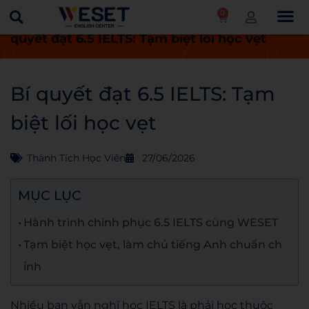
0
Trang chủ
Thành tích học viên
Bí
quyết đạt 6.5 IELTS: Tạm biệt lối học vẹt
Bí quyết đạt 6.5 IELTS: Tạm
biệt lối học vẹt
Thành Tích Học Viên
27/06/2026
MỤC LỤC
Hành trình chinh phục 6.5 IELTS cùng WESET
Tạm biệt học vẹt, làm chủ tiếng Anh chuẩn ch
ỉnh
Nhiều bạn vẫn nghĩ học IELTS là phải học thuộc