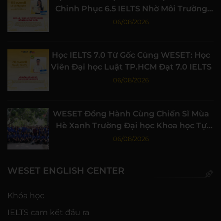
Chinh Phục 6.5 IELTS Nhờ Môi Trường
Học Tập Chất Lượng
06/08/2026
Học IELTS 7.0 Từ Gốc Cùng WESET: Học
Viên Đại học Luật TP.HCM Đạt 7.0 IELTS
06/08/2026
WESET Đồng Hành Cùng Chiến Sĩ Mùa
Hè Xanh Trường Đại học Khoa học Tự
nhiên, ĐHQG-HCM
06/08/2026
WESET ENGLISH CENTER
Khóa học
IELTS cam kết đầu ra