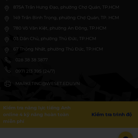
875A Trần Hưng Đạo, phường Chợ Quán, TP.HCM
149 Trần Bình Trọng, phường Chợ Quán, TP. HCM
780 Võ Văn Kiệt, phường An Đông, TP.HCM
03 Dân Chủ, phường Thủ Đức, TP.HCM
67 Thống Nhất, phường Thủ Đức, TP.HCM
028 38 38 3877
0971 213 395 (24/7)
MARKETING@WESET.EDU.VN
Kiểm tra năng lực tiếng Anh
online 4 kỹ năng hoàn toàn
Kiểm tra trình độ
miễn phí