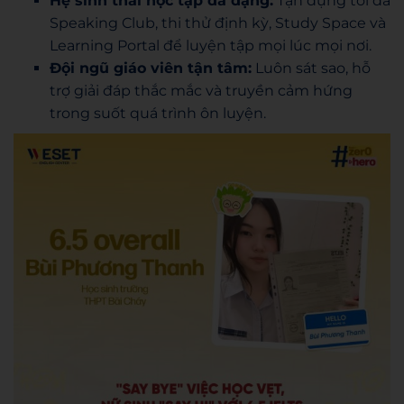
Hệ sinh thái học tập đa dạng:
Tận dụng tối đa
Speaking Club, thi thử định kỳ, Study Space và
Learning Portal để luyện tập mọi lúc mọi nơi.
Đội ngũ giáo viên tận tâm:
Luôn sát sao, hỗ
trợ giải đáp thắc mắc và truyền cảm hứng
trong suốt quá trình ôn luyện.