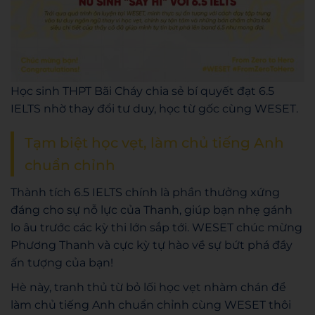
Học sinh THPT Bãi Cháy chia sẻ bí quyết đạt 6.5
IELTS nhờ thay đổi tư duy, học từ gốc cùng WESET.
Tạm biệt học vẹt, làm chủ tiếng Anh
chuẩn chỉnh
Thành tích 6.5 IELTS chính là phần thưởng xứng
đáng cho sự nỗ lực của Thanh, giúp bạn nhẹ gánh
lo âu trước các kỳ thi lớn sắp tới. WESET chúc mừng
Phương Thanh và cực kỳ tự hào về sự bứt phá đầy
ấn tượng của bạn!
Hè này, tranh thủ từ bỏ lối học vẹt nhàm chán để
làm chủ tiếng Anh chuẩn chỉnh cùng WESET thôi