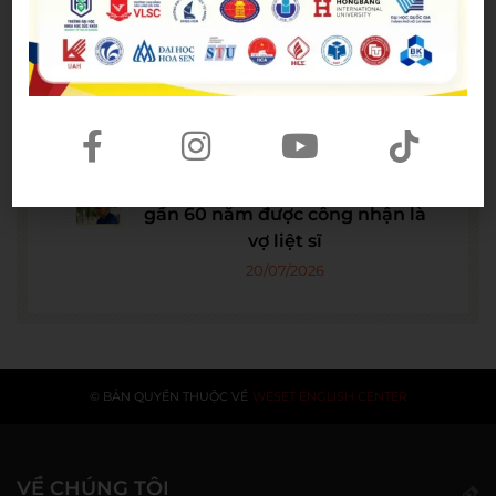
WE SHARE: Ước mơ lớn từ một
góc học tập nhỏ của nữ sinh
Nguyễn Thảo Trang
21/07/2026
Người phụ nữ giữ trọn lời hẹn
gần 60 năm được công nhận là
vợ liệt sĩ
20/07/2026
© BẢN QUYỀN THUỘC VỀ
WESET ENGLISH CENTER
VỀ CHÚNG TÔI