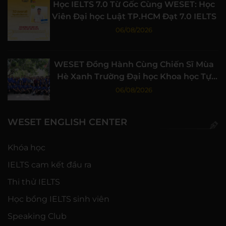
Học IELTS 7.0 Từ Gốc Cùng WESET: Học
Viên Đại học Luật TP.HCM Đạt 7.0 IELTS
06/08/2026
WESET Đồng Hành Cùng Chiến Sĩ Mùa
Hè Xanh Trường Đại học Khoa học Tự
nhiên, ĐHQG-HCM
06/08/2026
WESET ENGLISH CENTER
Khóa học
IELTS cam kết đầu ra
Thi thử IELTS
Học bổng IELTS sinh viên
Speaking Club