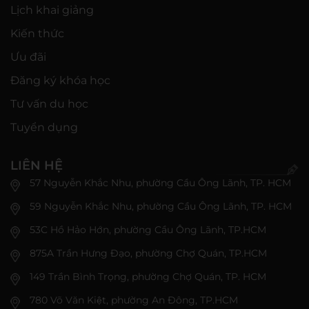
Lịch khai giảng
Kiến thức
Ưu đãi
Đăng ký khóa học
Tư vấn du học
Tuyển dụng
LIÊN HỆ
57 Nguyễn Khắc Nhu, phường Cầu Ông Lãnh, TP. HCM
59 Nguyễn Khắc Nhu, phường Cầu Ông Lãnh, TP. HCM
53C Hồ Hảo Hớn, phường Cầu Ông Lãnh, TP.HCM
875A Trần Hưng Đạo, phường Chợ Quán, TP.HCM
149 Trần Bình Trọng, phường Chợ Quán, TP. HCM
780 Võ Văn Kiệt, phường An Đông, TP.HCM