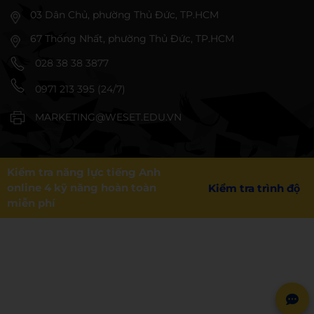
03 Dân Chủ, phường Thủ Đức, TP.HCM
67 Thống Nhất, phường Thủ Đức, TP.HCM
028 38 38 3877
0971 213 395 (24/7)
MARKETING@WESET.EDU.VN
Kiểm tra năng lực tiếng Anh
online 4 kỹ năng hoàn toàn
Kiểm tra trình độ
miễn phí