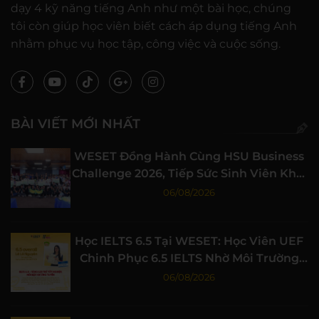
dạy 4 kỹ năng tiếng Anh như một bài học, chúng
tôi còn giúp học viên biết cách áp dụng tiếng Anh
nhằm phục vụ học tập, công việc và cuộc sống.
BÀI VIẾT MỚI NHẤT
WESET Đồng Hành Cùng HSU Business
Challenge 2026, Tiếp Sức Sinh Viên Khởi
Nghiệp
06/08/2026
Học IELTS 6.5 Tại WESET: Học Viên UEF
Chinh Phục 6.5 IELTS Nhờ Môi Trường
Học Tập Chất Lượng
06/08/2026