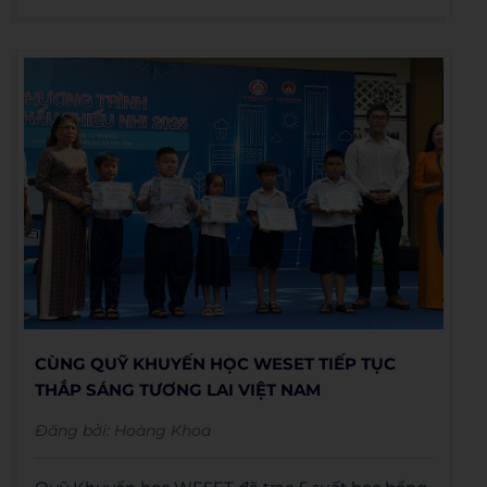
nhưng giàu nghị lực.
CÙNG QUỸ KHUYẾN HỌC WESET TIẾP TỤC
THẮP SÁNG TƯƠNG LAI VIỆT NAM
Đăng bởi:
Hoàng Khoa