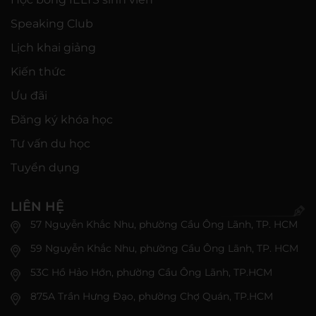
Speaking Club
Lịch khai giảng
Kiến thức
Ưu đãi
Đăng ký khóa học
Tư vấn du học
Tuyển dụng
LIÊN HỆ
57 Nguyễn Khắc Nhu, phường Cầu Ông Lãnh, TP. HCM
59 Nguyễn Khắc Nhu, phường Cầu Ông Lãnh, TP. HCM
53C Hồ Hảo Hớn, phường Cầu Ông Lãnh, TP.HCM
875A Trần Hưng Đạo, phường Chợ Quán, TP.HCM