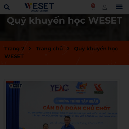
0
Quỹ khuyến học WESET
Trang 2
Trang chủ
Quỹ khuyến học
WESET