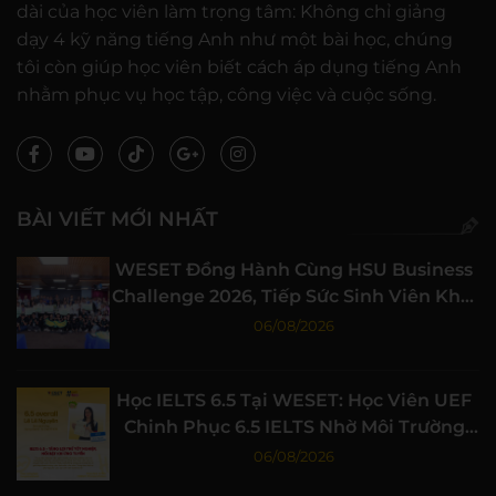
dài của học viên làm trọng tâm: Không chỉ giảng
dạy 4 kỹ năng tiếng Anh như một bài học, chúng
tôi còn giúp học viên biết cách áp dụng tiếng Anh
nhằm phục vụ học tập, công việc và cuộc sống.
BÀI VIẾT MỚI NHẤT
WESET Đồng Hành Cùng HSU Business
Challenge 2026, Tiếp Sức Sinh Viên Khởi
Nghiệp
06/08/2026
Học IELTS 6.5 Tại WESET: Học Viên UEF
Chinh Phục 6.5 IELTS Nhờ Môi Trường
Học Tập Chất Lượng
06/08/2026