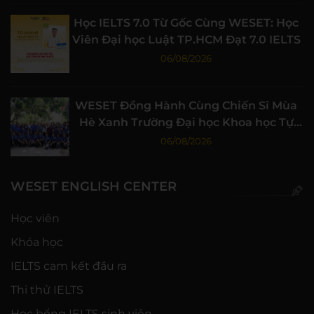
Học IELTS 7.0 Từ Gốc Cùng WESET: Học
Viên Đại học Luật TP.HCM Đạt 7.0 IELTS
06/08/2026
WESET Đồng Hành Cùng Chiến Sĩ Mùa
Hè Xanh Trường Đại học Khoa học Tự
nhiên, ĐHQG-HCM
06/08/2026
WESET ENGLISH CENTER
Học viên
Khóa học
IELTS cam kết đầu ra
Thi thử IELTS
Học bổng IELTS sinh viên