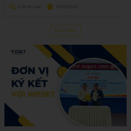
Khuyến học WESET.
0 Bình luận
15/09/2025
Xem thêm