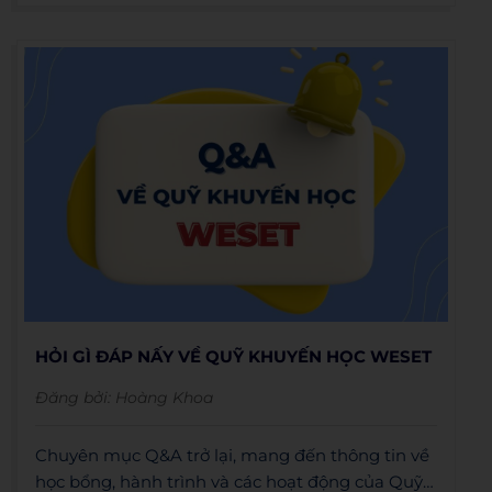
HỎI GÌ ĐÁP NẤY VỀ QUỸ KHUYẾN HỌC WESET
Đăng bởi:
Hoàng Khoa
Chuyên mục Q&A trở lại, mang đến thông tin về
học bổng, hành trình và các hoạt động của Quỹ