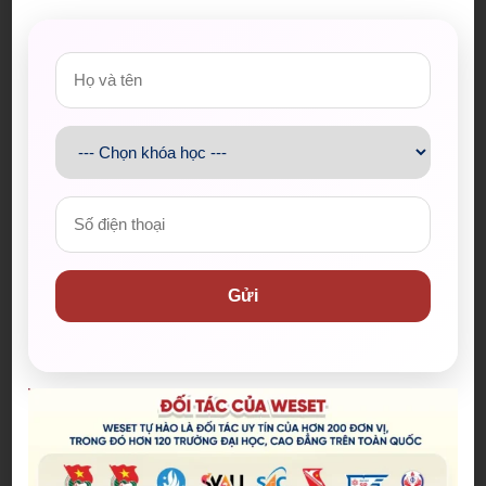
Gửi
Bài viết mới nhất