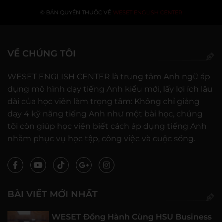
© BẢN QUYỀN THUỘC VỀ
WESET ENGLISH CENTER
VỀ CHÚNG TÔI
WESET ENGLISH CENTER là trung tâm Anh ngữ áp
dụng mô hình dạy tiếng Anh kiểu mới, lấy lợi ích lâu
dài của học viên làm trọng tâm: Không chỉ giảng
dạy 4 kỹ năng tiếng Anh như một bài học, chúng
tôi còn giúp học viên biết cách áp dụng tiếng Anh
nhằm phục vụ học tập, công việc và cuộc sống.
BÀI VIẾT MỚI NHẤT
WESET Đồng Hành Cùng HSU Business