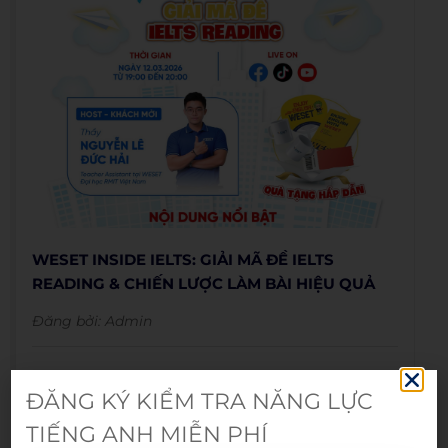
WESET INSIDE IELTS: GIẢI MÃ ĐỀ IELTS
READING & CHIẾN LƯỢC LÀM BÀI HIỆU QUẢ
Đăng bởi:
Admin
12/03/2026
ĐĂNG KÝ KIỂM TRA NĂNG LỰC
TIẾNG ANH MIỄN PHÍ