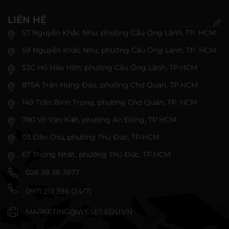
LIÊN HỆ
57 Nguyễn Khắc Nhu, phường Cầu Ông Lãnh, TP. HCM
59 Nguyễn Khắc Nhu, phường Cầu Ông Lãnh, TP. HCM
53C Hồ Hảo Hớn, phường Cầu Ông Lãnh, TP.HCM
875A Trần Hưng Đạo, phường Chợ Quán, TP.HCM
149 Trần Bình Trọng, phường Chợ Quán, TP. HCM
780 Võ Văn Kiệt, phường An Đông, TP.HCM
03 Dân Chủ, phường Thủ Đức, TP.HCM
67 Thống Nhất, phường Thủ Đức, TP.HCM
028 38 38 3877
0971 213 395 (24/7)
MARKETING@WESET.EDU.VN