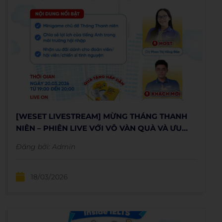
[WESET LIVESTREAM] MỪNG THÁNG THANH
NIÊN – PHIÊN LIVE VỚI VÔ VÀN QUÀ VÀ ƯU
ĐÃI HẤP DẪN
Đăng bởi:
Admin
18/03/2026