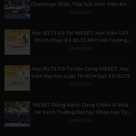
Challenge 2026, Tiếp Sức Sinh Viên Khởi
Nghiệp
06/08/2026
Học IELTS 6.5 Tại WESET: Học Viên UEF
Chinh Phục 6.5 IELTS Nhờ Môi Trường
Học Tập Chất Lượng
06/08/2026
Học IELTS 7.0 Từ Gốc Cùng WESET: Học
Viên Đại học Luật TP.HCM Đạt 7.0 IELTS
06/08/2026
WESET Đồng Hành Cùng Chiến Sĩ Mùa
Hè Xanh Trường Đại học Khoa học Tự
nhiên, ĐHQG-HCM
06/08/2026