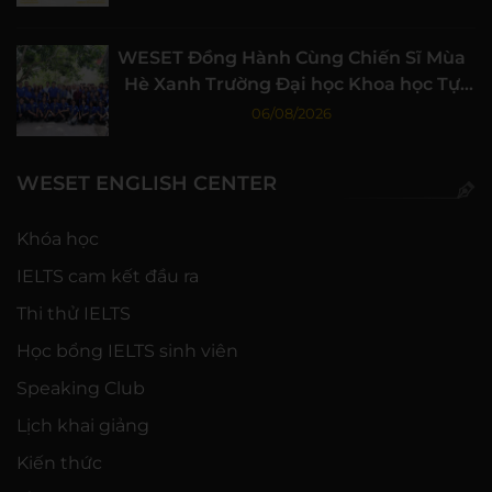
WESET Đồng Hành Cùng Chiến Sĩ Mùa
Hè Xanh Trường Đại học Khoa học Tự
nhiên, ĐHQG-HCM
06/08/2026
WESET ENGLISH CENTER
Khóa học
IELTS cam kết đầu ra
Thi thử IELTS
Học bổng IELTS sinh viên
Speaking Club
Lịch khai giảng
Kiến thức