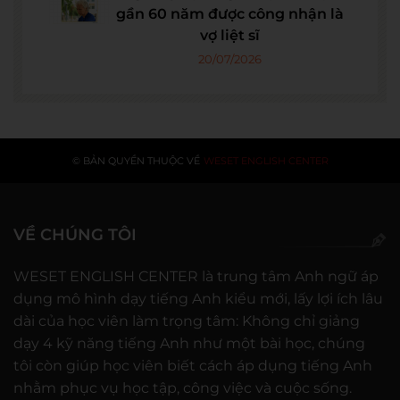
gần 60 năm được công nhận là
vợ liệt sĩ
20/07/2026
© BẢN QUYỀN THUỘC VỀ
WESET ENGLISH CENTER
VỀ CHÚNG TÔI
WESET ENGLISH CENTER là trung tâm Anh ngữ áp
dụng mô hình dạy tiếng Anh kiểu mới, lấy lợi ích lâu
dài của học viên làm trọng tâm: Không chỉ giảng
dạy 4 kỹ năng tiếng Anh như một bài học, chúng
tôi còn giúp học viên biết cách áp dụng tiếng Anh
nhằm phục vụ học tập, công việc và cuộc sống.