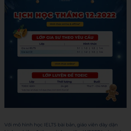
Với mô hình học IELTS bài bản, giáo viên dày dặn