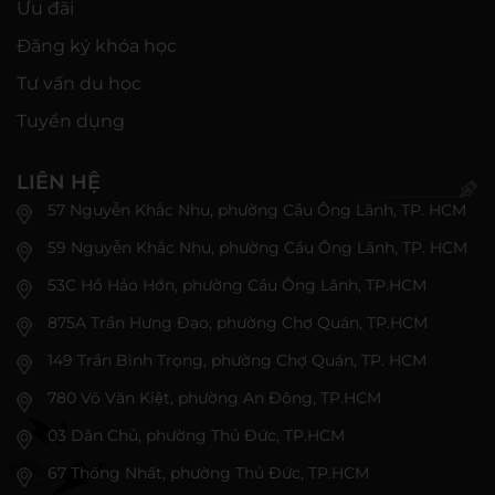
Ưu đãi
Đăng ký khóa học
Tư vấn du học
Tuyển dụng
LIÊN HỆ
57 Nguyễn Khắc Nhu, phường Cầu Ông Lãnh, TP. HCM
59 Nguyễn Khắc Nhu, phường Cầu Ông Lãnh, TP. HCM
53C Hồ Hảo Hớn, phường Cầu Ông Lãnh, TP.HCM
875A Trần Hưng Đạo, phường Chợ Quán, TP.HCM
149 Trần Bình Trọng, phường Chợ Quán, TP. HCM
780 Võ Văn Kiệt, phường An Đông, TP.HCM
03 Dân Chủ, phường Thủ Đức, TP.HCM
67 Thống Nhất, phường Thủ Đức, TP.HCM