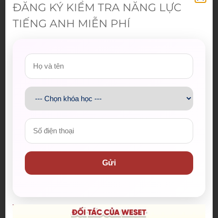
ĐĂNG KÝ KIỂM TRA NĂNG LỰC
TIẾNG ANH MIỄN PHÍ
Gửi