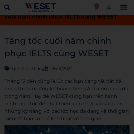
0
Trang chủ
Lịch khai giảng
Tăng tốc
cuối năm chinh phục IELTS cùng WESET
Tăng tốc cuối năm chinh
phục IELTS cùng WESET
Lịch Khai Giảng
26/11/2022
Tháng 12 đến cũng là lúc các bạn đang tất bật để
hoàn thiện những kế hoạch tiếng Anh còn dang dở
trong năm. Hãy để WESET cùng bạn trên hành
trình tăng tốc để phát triển kiến thức và cải thiện
những kỹ năng, với các lớp học đa dạng về thời gian
biểu để bạn có thể linh hoạt về thời gian.