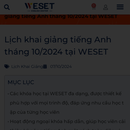
0
Trang chủ
Lịch khai giảng
Lịch khai
giảng tiếng Anh tháng 10/2024 tại WESET
Lịch khai giảng tiếng Anh
tháng 10/2024 tại WESET
Lịch Khai Giảng
07/10/2024
MỤC LỤC
Các khóa học tại WESET đa dạng, được thiết kế
phù hợp với mọi trình độ, đáp ứng nhu cầu học t
ập của từng học viên
Hoạt động ngoại khóa hấp dẫn, giúp học viên cải