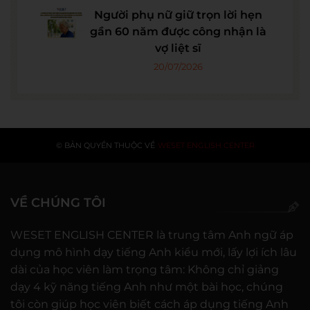
Người phụ nữ giữ trọn lời hẹn
gần 60 năm được công nhận là
vợ liệt sĩ
20/07/2026
© BẢN QUYỀN THUỘC VỀ
WESET ENGLISH CENTER
VỀ CHÚNG TÔI
WESET ENGLISH CENTER là trung tâm Anh ngữ áp
dụng mô hình dạy tiếng Anh kiểu mới, lấy lợi ích lâu
dài của học viên làm trọng tâm: Không chỉ giảng
dạy 4 kỹ năng tiếng Anh như một bài học, chúng
tôi còn giúp học viên biết cách áp dụng tiếng Anh