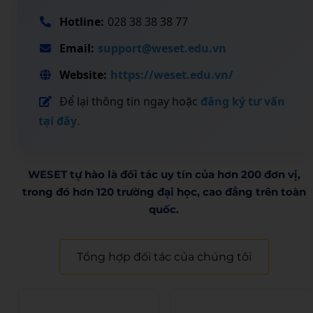
Hotline:
028 38 38 38 77
Email:
support@weset.edu.vn
Website:
https://weset.edu.vn/
Để lại thông tin ngay hoặc
đăng ký tư vấn
tại đây
.
WESET tự hào là đối tác uy tín của hơn 200 đơn vị,
trong đó hơn 120 trường đại học, cao đẳng trên toàn
quốc.​
Tổng hợp đối tác của chúng tôi