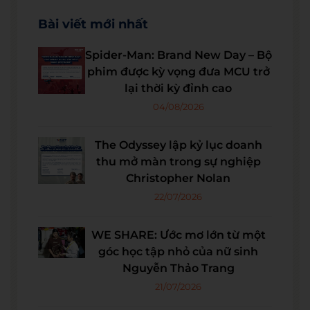
Bài viết mới nhất
Spider-Man: Brand New Day – Bộ
phim được kỳ vọng đưa MCU trở
lại thời kỳ đỉnh cao
04/08/2026
The Odyssey lập kỷ lục doanh
thu mở màn trong sự nghiệp
Christopher Nolan
22/07/2026
WE SHARE: Ước mơ lớn từ một
góc học tập nhỏ của nữ sinh
Nguyễn Thảo Trang
21/07/2026