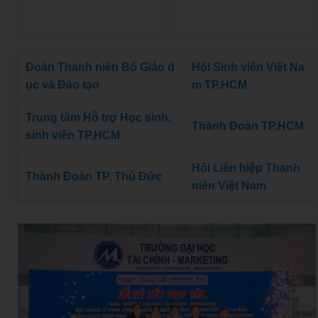
Đoàn Thanh niên Bộ Giáo d
Hội Sinh viên Việt Na
ục và Đào tạo
m TP.HCM
Trung tâm Hỗ trợ Học sinh,
Thành Đoàn TP.HCM
sinh viên TP.HCM
Hội Liên hiệp Thanh
Thành Đoàn TP. Thủ Đức
niên Việt Nam