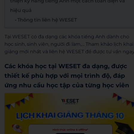
thiện kỹ năng tiếng Anh một cách toàn diện và
hiệu quả
Thông tin liên hệ WESET
Tại WESET có đa dạng các khóa tiếng Anh dành cho
học sinh, sinh viên, người đi làm,… Tham khảo lịch khai
giảng mới nhất và liên hệ WESET để được tư vấn ngay
Các khóa học tại WESET đa dạng, được
thiết kế phù hợp với mọi trình độ, đáp
ứng nhu cầu học tập của từng học viên