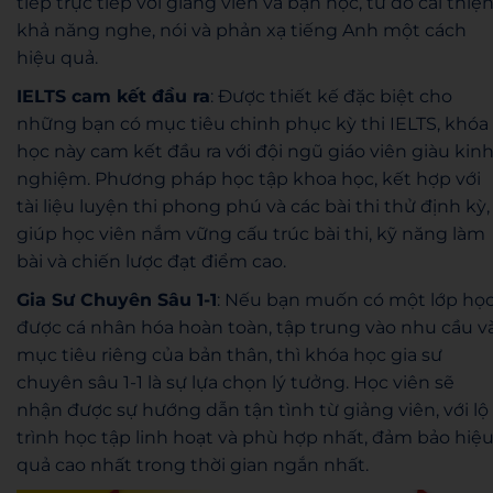
tiếp trực tiếp với giảng viên và bạn học, từ đó cải thiệ
khả năng nghe, nói và phản xạ tiếng Anh một cách
hiệu quả.
IELTS cam kết đầu ra
: Được thiết kế đặc biệt cho
những bạn có mục tiêu chinh phục kỳ thi IELTS, khóa
học này cam kết đầu ra với đội ngũ giáo viên giàu kin
nghiệm. Phương pháp học tập khoa học, kết hợp với
tài liệu luyện thi phong phú và các bài thi thử định kỳ,
giúp học viên nắm vững cấu trúc bài thi, kỹ năng làm
bài và chiến lược đạt điểm cao.
Gia Sư Chuyên Sâu 1-1
: Nếu bạn muốn có một lớp họ
được cá nhân hóa hoàn toàn, tập trung vào nhu cầu v
mục tiêu riêng của bản thân, thì khóa học gia sư
chuyên sâu 1-1 là sự lựa chọn lý tưởng. Học viên sẽ
nhận được sự hướng dẫn tận tình từ giảng viên, với lộ
trình học tập linh hoạt và phù hợp nhất, đảm bảo hiệ
quả cao nhất trong thời gian ngắn nhất.