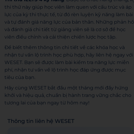
thi thử này giúp học viên làm quen với cấu trúc và áp
lực của kỳ thi thực tế, từ đó rèn luyện kỹ năng làm bài
và tự đánh giá năng lực của bản thân. Những phản hồ
và đánh giá chi tiết từ giảng viên sẽ là cơ sở để học
viên điều chỉnh và cải thiện chiến lược học tập.
Để biết thêm thông tin chi tiết về các khóa học và
nhận tư vấn lộ trình học phù hợp, hãy liên hệ ngay với
WESET. Bạn sẽ được làm bài kiểm tra năng lực miễn
phí, nhận tư vấn về lộ trình học đáp ứng được mục
tiêu của bạn.
Hãy cùng WESET bắt đầu một tháng mới đầy hứng
khởi và hiệu quả, chuẩn bị hành trang vững chắc cho
tương lai của bạn ngay từ hôm nay!
Thông tin liên hệ WESET