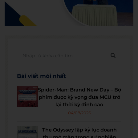
Bài viết mới nhất
Spider-Man: Brand New Day – Bộ
phim được kỳ vọng đưa MCU trở
lại thời kỳ đỉnh cao
04/08/2026
The Odyssey lập kỷ lục doanh
thu mở màn trong sự nghiệp