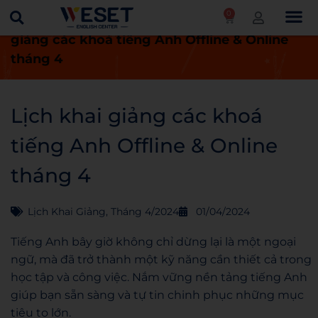
0
Trang chủ
Lịch khai giảng
Lịch khai
giảng các khoá tiếng Anh Offline & Online
tháng 4
Lịch khai giảng các khoá
tiếng Anh Offline & Online
tháng 4
Lịch Khai Giảng
,
Tháng 4/2024
01/04/2024
Tiếng Anh bây giờ không chỉ dừng lại là một ngoại
ngữ, mà đã trở thành một kỹ năng cần thiết cả trong
học tập và công việc. Nắm vững nền tảng tiếng Anh
giúp bạn sẵn sàng và tự tin chinh phục những mục
tiêu to lớn.