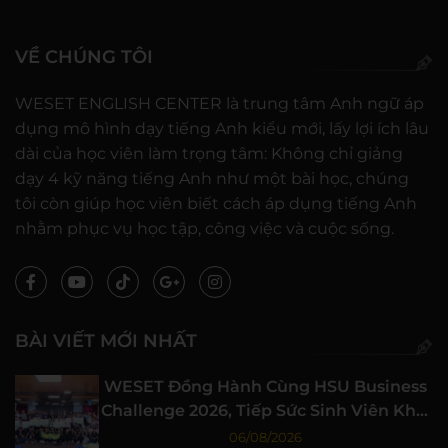
VỀ CHÚNG TÔI
WESET ENGLISH CENTER là trung tâm Anh ngữ áp
dụng mô hình dạy tiếng Anh kiểu mới, lấy lợi ích lâu
dài của học viên làm trọng tâm: Không chỉ giảng
dạy 4 kỹ năng tiếng Anh như một bài học, chúng
tôi còn giúp học viên biết cách áp dụng tiếng Anh
nhằm phục vụ học tập, công việc và cuộc sống.
BÀI VIẾT MỚI NHẤT
WESET Đồng Hành Cùng HSU Business
Challenge 2026, Tiếp Sức Sinh Viên Khởi
Nghiệp
06/08/2026