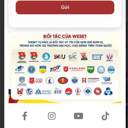
Hội Liên hiệp Thanh
Thành Đoàn TP. Thủ Đức
Gửi
niên Việt Nam