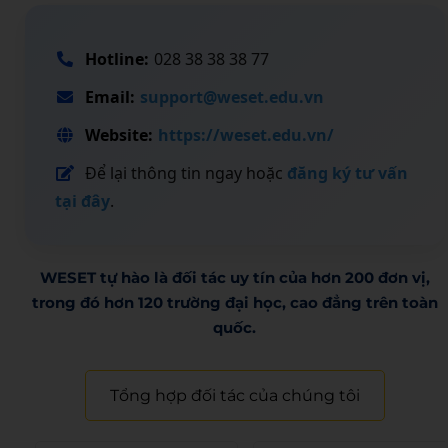
Hotline:
028 38 38 38 77
Email:
support@weset.edu.vn
Website:
https://weset.edu.vn/
Để lại thông tin ngay hoặc
đăng ký tư vấn
tại đây
.
WESET tự hào là đối tác uy tín của hơn 200 đơn vị,
trong đó hơn 120 trường đại học, cao đẳng trên toàn
quốc.​
Tổng hợp đối tác của chúng tôi