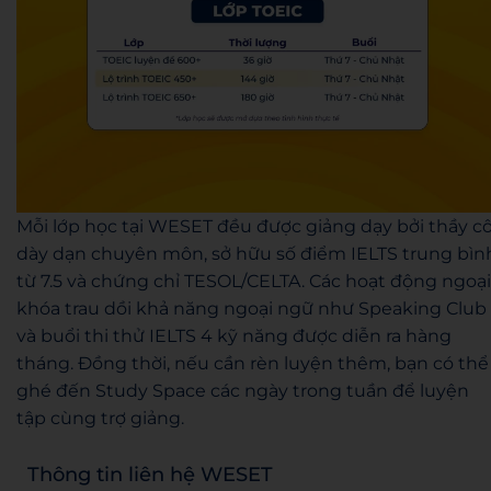
Mỗi lớp học tại WESET đều được giảng dạy bởi thầy c
dày dạn chuyên môn, sở hữu số điểm IELTS trung bìn
từ 7.5 và chứng chỉ TESOL/CELTA. Các hoạt động ngoại
khóa trau dồi khả năng ngoại ngữ như Speaking Club
và buổi thi thử IELTS 4 kỹ năng được diễn ra hàng
tháng. Đồng thời, nếu cần rèn luyện thêm, bạn có thể
ghé đến Study Space các ngày trong tuần để luyện
tập cùng trợ giảng.
Thông tin liên hệ WESET