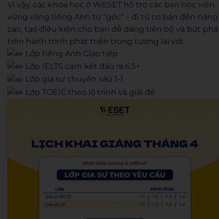
Vì vậy, các khóa học ở WESET hỗ trợ các bạn học viên
vững vàng tiếng Anh từ “gốc” – đi từ cơ bản đến nâng
cao, tạo điều kiện cho bạn dễ dàng tiến bộ và bứt phá
trên hành trình phát triển trong tương lai với:
Lớp tiếng Anh Giao tiếp
Lớp IELTS cam kết đầu ra 6.5+
Lớp gia sư chuyên sâu 1-1
Lớp TOEIC theo lộ trình và giải đề