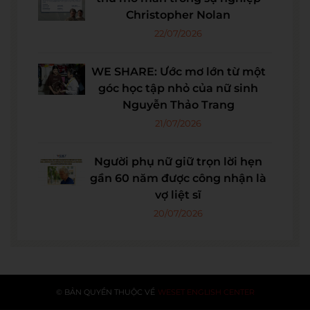
Christopher Nolan
22/07/2026
WE SHARE: Ước mơ lớn từ một
góc học tập nhỏ của nữ sinh
Nguyễn Thảo Trang
21/07/2026
Người phụ nữ giữ trọn lời hẹn
gần 60 năm được công nhận là
vợ liệt sĩ
20/07/2026
© BẢN QUYỀN THUỘC VỀ
WESET ENGLISH CENTER