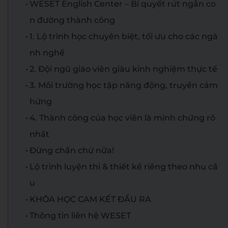
WESET English Center – Bí quyết rút ngắn co
n đường thành công
1. Lộ trình học chuyên biệt, tối ưu cho các ngà
nh nghề
2. Đội ngũ giáo viên giàu kinh nghiệm thực tế
3. Môi trường học tập năng động, truyền cảm
hứng
4. Thành công của học viên là minh chứng rõ
nhất
Đừng chần chừ nữa!
Lộ trình luyện thi & thiết kế riêng theo nhu cầ
u
KHÓA HỌC CAM KẾT ĐẦU RA
Thông tin liên hệ WESET