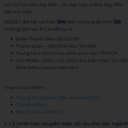
hỗ trợ học viên kịp thời – dù bạn học online hay đến
lớp trực tiếp.
WESET đối tác với hơn
200
đơn vị trong đó hơn
120
trường Đại học & Cao đẳng và:
Đoàn Thanh Niên Bộ GD-ĐT
Thành đoàn – Hội Sinh viên TP.HCM
Trung tâm Hỗ trợ học sinh, sinh viên TP.HCM
Uni Media – Đơn vị tổ chức Hoa hậu Hoàn Vũ Việt
Nam (Miss Cosmo Vietnam)
Tham khảo thêm:
Thông tin cam kết đầu ra của WESET
Các khoá học
Báo chí nói về WESET
1. Lộ trình học chuyên biệt, tối ưu cho các ngàn