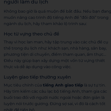
người làm du lịch
Không bao giờ là quá muộn để bắt đầu. Nếu bạn đan
muốn nâng cao trình độ tiếng Anh để “đổi đời” trong
ngành du lịch, hãy tham khảo lộ trình sau:
Học từ vựng theo chủ đề
Thay vì học lan man, hãy tập trung vào các chủ đề cụ
thể trong du lịch như: khách sạn, nhà hàng, sân bay,
phương tiện di chuyển, điểm tham quan, ẩm thực…
Điều này giúp bạn xây dựng một vốn từ vựng thiết
thực và dễ áp dụng vào công việc.
Luyện giao tiếp thường xuyên
Mục tiêu chính của
tiếng Anh giao tiếp
là sự tự tin.
Hãy tìm kiếm các câu lạc bộ tiếng Anh, tham gia các
buổi trao đổi với người nước ngoài hoặc đơn giản là
luyện nói trước gương. Đừng sợ sai, vì đó là cách tốt
nhất để tiến bộ.