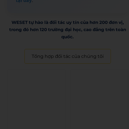
tại đây
.
WESET tự hào là đối tác uy tín của hơn 200 đơn vị,
trong đó hơn 120 trường đại học, cao đẳng trên toàn
quốc.​
Tổng hợp đối tác của chúng tôi