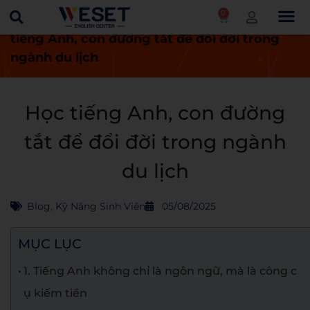
0
Trang chủ
Kỹ năng sinh viên
Học
tiếng Anh, con đường tắt để đổi đời trong
ngành du lịch
Học tiếng Anh, con đường
tắt để đổi đời trong ngành
du lịch
Blog
,
Kỹ Năng Sinh Viên
05/08/2025
MỤC LỤC
1. Tiếng Anh không chỉ là ngôn ngữ, mà là công c
ụ kiếm tiền