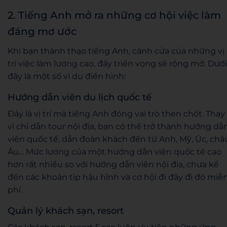
2. Tiếng Anh mở ra những cơ hội việc làm
đáng mơ ước
Khi bạn thành thạo tiếng Anh, cánh cửa của những vị
trí việc làm lương cao, đầy triển vọng sẽ rộng mở. Dưới
đây là một số ví dụ điển hình:
Hướng dẫn viên du lịch quốc tế
Đây là vị trí mà tiếng Anh đóng vai trò then chốt. Thay
vì chỉ dẫn tour nội địa, bạn có thể trở thành hướng dẫ
viên quốc tế, dẫn đoàn khách đến từ Anh, Mỹ, Úc, châ
Âu… Mức lương của một hướng dẫn viên quốc tế cao
hơn rất nhiều so với hướng dẫn viên nội địa, chưa kể
đến các khoản tip hậu hĩnh và cơ hội đi đây đi đó miễ
phí.
Quản lý khách sạn, resort