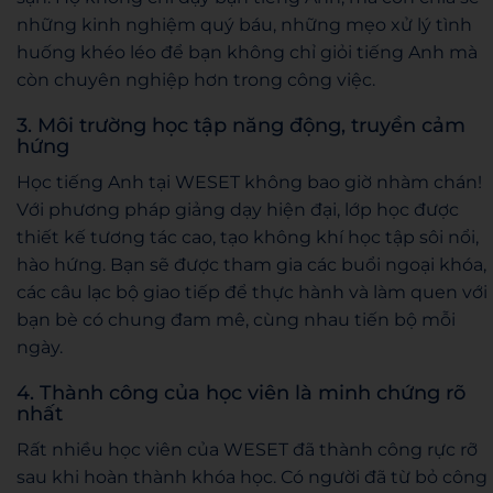
những kinh nghiệm quý báu, những mẹo xử lý tình
huống khéo léo để bạn không chỉ giỏi tiếng Anh mà
còn chuyên nghiệp hơn trong công việc.
3. Môi trường học tập năng động, truyền cảm
hứng
Học tiếng Anh tại WESET không bao giờ nhàm chán!
Với phương pháp giảng dạy hiện đại, lớp học được
thiết kế tương tác cao, tạo không khí học tập sôi nổi,
hào hứng. Bạn sẽ được tham gia các buổi ngoại khóa,
các câu lạc bộ giao tiếp để thực hành và làm quen với
bạn bè có chung đam mê, cùng nhau tiến bộ mỗi
ngày.
4. Thành công của học viên là minh chứng rõ
nhất
Rất nhiều học viên của WESET đã thành công rực rỡ
sau khi hoàn thành khóa học. Có người đã từ bỏ công