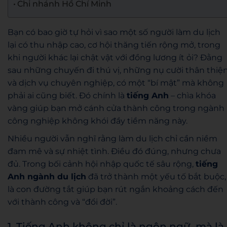
Chi nhánh Hồ Chí Minh
Bạn có bao giờ tự hỏi vì sao một số người làm du lịch
lại có thu nhập cao, cơ hội thăng tiến rộng mở, trong
khi người khác lại chật vật với đồng lương ít ỏi? Đằng
sau những chuyến đi thú vị, những nụ cười thân thiệ
và dịch vụ chuyên nghiệp, có một “bí mật” mà không
phải ai cũng biết. Đó chính là
tiếng Anh
– chìa khóa
vàng giúp bạn mở cánh cửa thành công trong ngành
công nghiệp không khói đầy tiềm năng này.
Nhiều người vẫn nghĩ rằng làm du lịch chỉ cần niềm
đam mê và sự nhiệt tình. Điều đó đúng, nhưng chưa
đủ. Trong bối cảnh hội nhập quốc tế sâu rộng,
tiếng
Anh ngành du lịch
đã trở thành một yếu tố bắt buộc,
là con đường tắt giúp bạn rút ngắn khoảng cách đến
với thành công và “đổi đời”.
1. Tiếng Anh không chỉ là ngôn ngữ, mà là