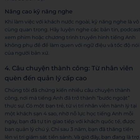
Nâng cao kỹ năng nghe
Khi làm việc với khách nước ngoài, kỹ năng nghe là vô
cùng quan trọng. Hãy luyện nghe các bản tin, podcast
xem phim hoặc chương trình truyền hình tiếng Anh
không phụ đề để làm quen với ngữ điệu và tốc độ nói
của người bản xứ.
4. Câu chuyện thành công: Từ nhân viên
quèn đến quản lý cấp cao
Chúng tôi đã chứng kiến nhiều câu chuyện thành
công, nơi mà tiếng Anh đã trở thành “bước ngoặt”
thực sự. Có một bạn trẻ, từ vị trí nhân viên hành lý tại
một khách sạn 4 sao, nhờ nỗ lực học tiếng Anh mỗi
ngày, bạn đã tự tin giao tiếp với khách quốc tế, được
ban quản lý chú ý. Chỉ sau 3 năm, bạn đã thăng tiến
lên vị trí giám sát tiền sảnh. Và giờ đây, bạn đang là trợ