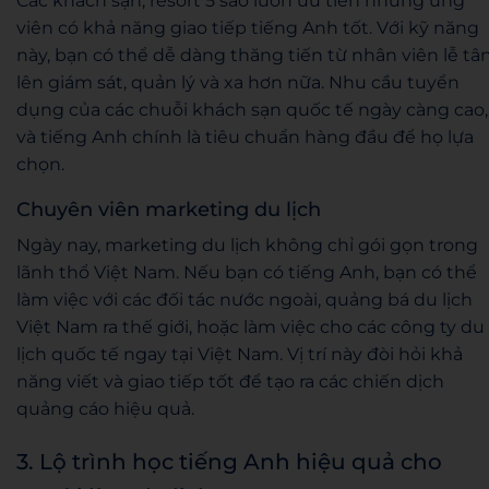
Các khách sạn, resort 5 sao luôn ưu tiên những ứng
viên có khả năng giao tiếp tiếng Anh tốt. Với kỹ năng
này, bạn có thể dễ dàng thăng tiến từ nhân viên lễ tâ
lên giám sát, quản lý và xa hơn nữa. Nhu cầu tuyển
dụng của các chuỗi khách sạn quốc tế ngày càng cao,
và tiếng Anh chính là tiêu chuẩn hàng đầu để họ lựa
chọn.
Chuyên viên marketing du lịch
Ngày nay, marketing du lịch không chỉ gói gọn trong
lãnh thổ Việt Nam. Nếu bạn có tiếng Anh, bạn có thể
làm việc với các đối tác nước ngoài, quảng bá du lịch
Việt Nam ra thế giới, hoặc làm việc cho các công ty du
lịch quốc tế ngay tại Việt Nam. Vị trí này đòi hỏi khả
năng viết và giao tiếp tốt để tạo ra các chiến dịch
quảng cáo hiệu quả.
3. Lộ trình học tiếng Anh hiệu quả cho