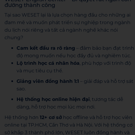
đường thành công
Tại sao WESET lại là lựa chọn hàng đầu cho những ai
đam mê và muốn phát triển sự nghiệp trong ngành
du lịch nói riêng và tất cả ngành nghề khác nói
chung?
Cam kết đầu ra rõ ràng
– đảm bảo bạn đạt trình
độ mong muốn nếu học đầy đủ và nghiêm túc.
Lộ trình học cá nhân hóa
, phù hợp với trình độ
và mục tiêu cụ thể.
Giảng viên đồng hành 1:1
– giải đáp và hỗ trợ sát
sao.
Hệ thống học online hiện đại
, tương tác dễ
dàng, hỗ trợ học mọi lúc mọi nơi.
Hệ thống hơn
12+ cơ sở
học offline và hỗ trợ học viên
online tại TP.HCM, Cần Thơ và Hà Nội. Với hệ thống cơ
sở khắp 3 thành phố lớn, WESET luôn đồng hành và