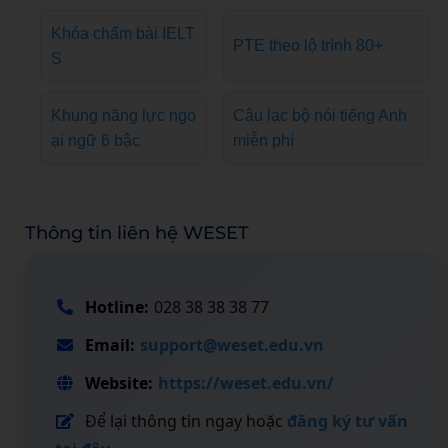
Khóa chấm bài IELT
PTE theo lộ trình 80+
S
Khung năng lực ngo
Câu lạc bộ nói tiếng Anh
ại ngữ 6 bậc
miễn phí
Thông tin liên hệ WESET
Hotline:
028 38 38 38 77
Email:
support@weset.edu.vn
Website:
https://weset.edu.vn/
Để lại thông tin ngay hoặc
đăng ký tư vấn