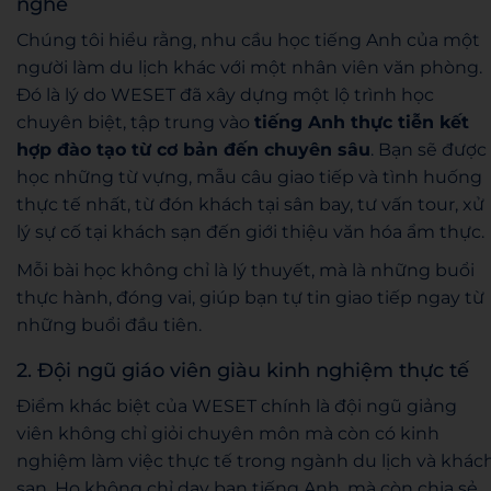
nghề
Chúng tôi hiểu rằng, nhu cầu học tiếng Anh của một
người làm du lịch khác với một nhân viên văn phòng.
Đó là lý do WESET đã xây dựng một lộ trình học
chuyên biệt, tập trung vào
tiếng Anh thực tiễn kết
hợp đào tạo từ cơ bản đến chuyên sâu
. Bạn sẽ được
học những từ vựng, mẫu câu giao tiếp và tình huống
thực tế nhất, từ đón khách tại sân bay, tư vấn tour, xử
lý sự cố tại khách sạn đến giới thiệu văn hóa ẩm thực.
Mỗi bài học không chỉ là lý thuyết, mà là những buổi
thực hành, đóng vai, giúp bạn tự tin giao tiếp ngay từ
những buổi đầu tiên.
2. Đội ngũ giáo viên giàu kinh nghiệm thực tế
Điểm khác biệt của WESET chính là đội ngũ giảng
viên không chỉ giỏi chuyên môn mà còn có kinh
nghiệm làm việc thực tế trong ngành du lịch và khác
sạn. Họ không chỉ dạy bạn tiếng Anh, mà còn chia sẻ