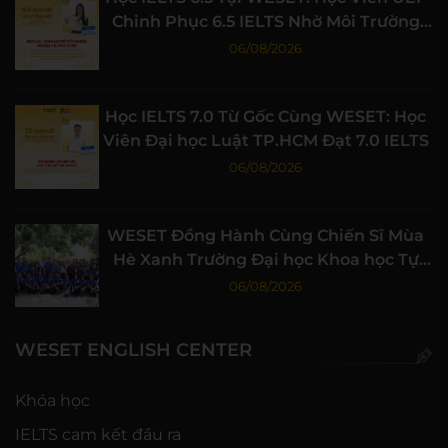
Chinh Phục 6.5 IELTS Nhờ Môi Trường
Học Tập Chất Lượng
06/08/2026
Học IELTS 7.0 Từ Gốc Cùng WESET: Học
Viên Đại học Luật TP.HCM Đạt 7.0 IELTS
06/08/2026
WESET Đồng Hành Cùng Chiến Sĩ Mùa
Hè Xanh Trường Đại học Khoa học Tự
nhiên, ĐHQG-HCM
06/08/2026
WESET ENGLISH CENTER
Khóa học
IELTS cam kết đầu ra