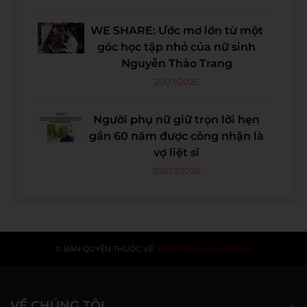
WE SHARE: Ước mơ lớn từ một
góc học tập nhỏ của nữ sinh
Nguyễn Thảo Trang
21/07/2026
Người phụ nữ giữ trọn lời hẹn
gần 60 năm được công nhận là
vợ liệt sĩ
20/07/2026
© BẢN QUYỀN THUỘC VỀ
WESET ENGLISH CENTER
VỀ CHÚNG TÔI