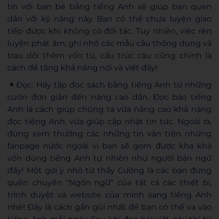
tin với bạn bè bằng tiếng Anh sẽ giúp bạn quen
dần với kỹ năng này. Bạn có thể chưa luyện giao
tiếp được khi không có đối tác. Tuy nhiên, việc rèn
luyện phát âm, ghi nhớ các mẫu câu thông dụng và
trau dồi thêm vốn từ, cấu trúc câu cũng chính là
cách để tăng khả năng nói và viết đấy!
Đọc: Hãy tập đọc sách bằng tiếng Anh từ những
cuốn đơn giản đến nâng cao dần. Đọc báo tiếng
Anh là cách giúp chúng ta vừa nâng cao khả năng
đọc tiếng Anh, vừa giúp cập nhật tin tức. Ngoài ra,
đừng xem thường các những tin vắn trên những
fanpage nước ngoài vì bạn sẽ gom được kha khá
vốn dùng tiếng Anh tự nhiên như người bản ngữ
đấy! Một gợi ý nhỏ từ thầy Cường là các bạn đừng
quên chuyển “Ngôn ngữ” của tất cả các thiết bị,
trình duyệt và website của mình sang tiếng Anh
nhé! Đây là cách gần gũi nhất để bạn có thể va vào