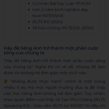
Cử nhân Đại học Luật TP.HCM
Hơn 2 năm kinh nghiệm dạy
level INTENSIVE
IELTS 8.0 (2024)
Sở hữu chứng chỉ TESOL (2024)
Hãy để tiếng Anh trở thành một phần cuộc
sống của chúng ta
“Hãy để tiếng Anh trở thành một phần cuộc sống
của chúng ta.” Nghe thì có vẻ dễ, nhưng để làm
được thì không hề đơn giản một chút nào.
“Không được thực hành” chính là một trong
nhiều lí do mà mọi người thường đưa ra để thấy
việc học tiếng Anh không hề đơn giản. Tuy nhiên,
theo quan điểm của thầy Lê Cao Phú Cường (IELTS
Speaking 8.5) – Giáo viên IELTS tại WESET thì đây chỉ