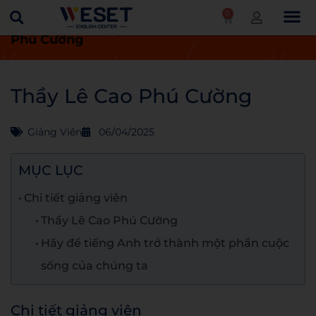
0
Trang chủ
Giảng viên
Thầy Lê Cao
Phú Cường
Thầy Lê Cao Phú Cường
Giảng Viên
06/04/2025
MỤC LỤC
Chi tiết giảng viên
Thầy Lê Cao Phú Cường
Hãy để tiếng Anh trở thành một phần cuộc
sống của chúng ta
Chi tiết giảng viên