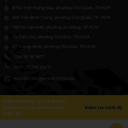
875A Trần Hưng Đạo, phường Chợ Quán, TP.HCM
149 Trần Bình Trọng, phường Chợ Quán, TP. HCM
780 Võ Văn Kiệt, phường An Đông, TP.HCM
03 Dân Chủ, phường Thủ Đức, TP.HCM
67 Thống Nhất, phường Thủ Đức, TP.HCM
028 38 38 3877
0971 213 395 (24/7)
MARKETING@WESET.EDU.VN
Kiểm tra năng lực tiếng Anh
online 4 kỹ năng hoàn toàn
Kiểm tra trình độ
miễn phí